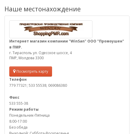
Наше местонахождение
Интернет магазин компании "WinSan" ООО "Промоушен"
в ПМР.
г. Тирасполь ул. Одесское шоссе, 4
ПМР, Молдова 3300
Посмотреть карту
Телефон
779 77321; 533 55538; 069086380
Факс
533 555-38
Режим работы
Понедельник-Пятница
8:00-17:00
Без обеда
Выходной: Суббота-Воскресенье