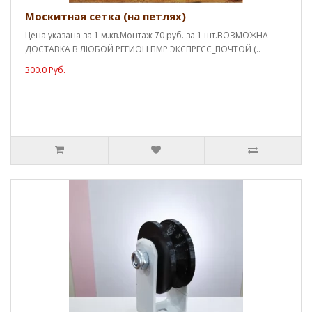
Москитная сетка (на петлях)
Цена указана за 1 м.кв.Монтаж 70 руб. за 1 шт.ВОЗМОЖНА
ДОСТАВКА В ЛЮБОЙ РЕГИОН ПМР ЭКСПРЕСС_ПОЧТОЙ (..
300.0 Руб.