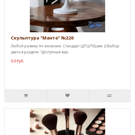
Скульптура "Манта" №220
Любой размер по желанию. Стандарт (Д*Ш*В),мм: () Выбор
цвета в разделе "Доступные вар..
0.0 Руб.