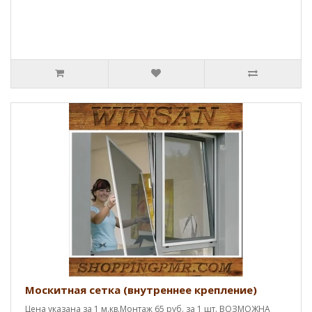
Москитная сетка (внутреннее крепление)
Цена указана за 1 м.кв.Монтаж 65 руб. за 1 шт. ВОЗМОЖНА