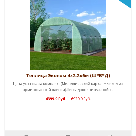
Теплица Эконом 4х2.2х6м (Ш*В*Д)
Цена указана за комплект (Металлический каркас + чехол из
армированной пленки).Цены дополнительной к..
4399.9 Руб.
6920.0 Руб.