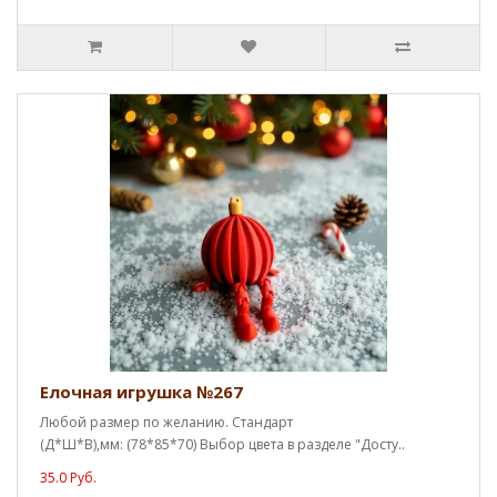
Елочная игрушка №267
Любой размер по желанию. Стандарт
(Д*Ш*В),мм: (78*85*70) Выбор цвета в разделе "Досту..
35.0 Руб.