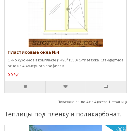
Пластиковые окна №4
Окно кухонное в комплекте (1490*1550). 5-ти этажка. Стандартное
окно из 4-камерного профиля к..
0.0 Руб.
Показано с 1 по 4 из 4 (всего 1 страниц)
Теплицы под пленку и поликарбонат.
-36%