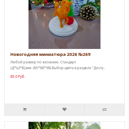
Новогодняя миниатюра 2026 №269
Любой размер по желанию. Стандарт
(Д*Ш*В),мм: (85*88*98) Выбор цвета в разделе "Досту..
85.0 Руб.