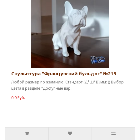
Скульптура "Французский бульдог" №219
Любой размер по желанию. Стандарт (Д*Ш*В),мм: () Выбор
цвета в разделе "Доступные вар..
0.0 Руб.