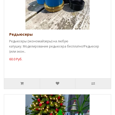
Редьюсеры
Редьюсеры (экономайзеры) на любую
катушку. Моделирование редьюсера бесплатно!Редьюсер
(или экон..
60.0 Руб.