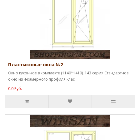
Пластиковые окна №2
Окно кухонное в комплекте (1140*1410). 143 серия Стандартное
окно из 4-камерного профиля клас..
0.0 Руб.