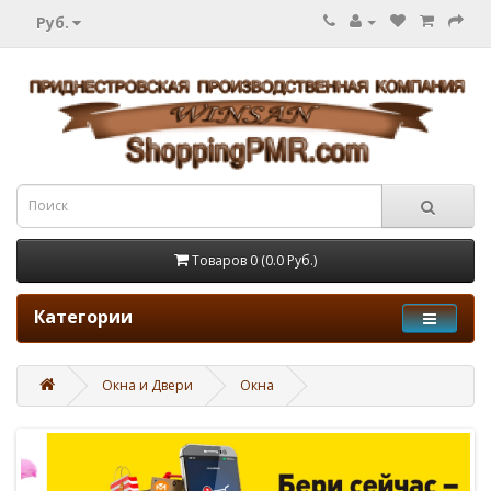
Руб.
Товаров 0 (0.0 Руб.)
Категории
Окна и Двери
Окна