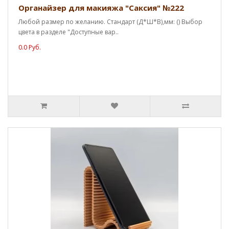
Органайзер для макияжа "Саксия" №222
Любой размер по желанию. Стандарт (Д*Ш*В),мм: () Выбор
цвета в разделе "Доступные вар..
0.0 Руб.