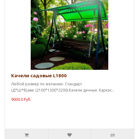
Качели садовые L1800
Любой размер по желанию. Стандарт
(Д*Ш*В),мм: (2100*1300*2200) Качели дачные. Каркас:..
9000.0 Руб.