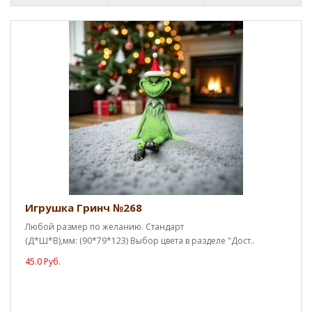
Игрушка Гринч №268
Любой размер по желанию. Стандарт
(Д*Ш*В),мм: (90*79*123) Выбор цвета в разделе "Дост..
45.0 Руб.