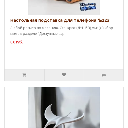
Настольная подставка для телефона №223
Любой размер по желанию. Стандарт (Д*Ш*В),мм: () Выбор
цвета в разделе "Доступные вар..
0.0 Руб.