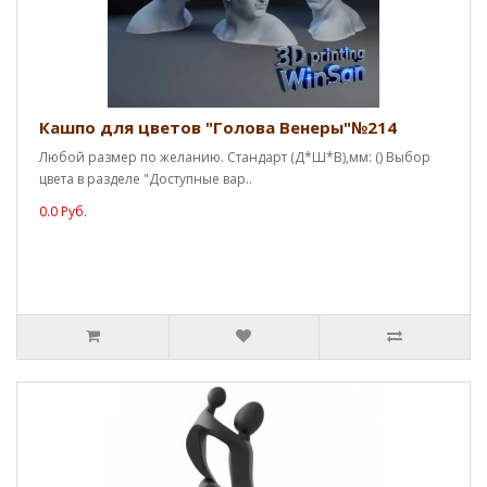
Кашпо для цветов "Голова Венеры"№214
Любой размер по желанию. Стандарт (Д*Ш*В),мм: () Выбор
цвета в разделе "Доступные вар..
0.0 Руб.