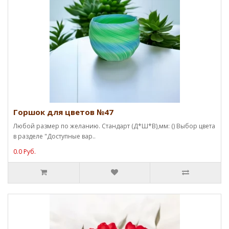
Горшок для цветов №47
Любой размер по желанию. Стандарт (Д*Ш*В),мм: () Выбор цвета
в разделе "Доступные вар..
0.0 Руб.