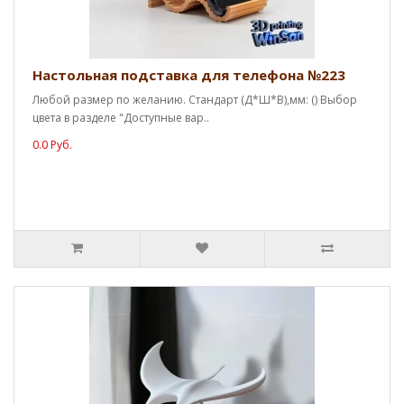
Настольная подставка для телефона №223
Любой размер по желанию. Стандарт (Д*Ш*В),мм: () Выбор
цвета в разделе "Доступные вар..
0.0 Руб.