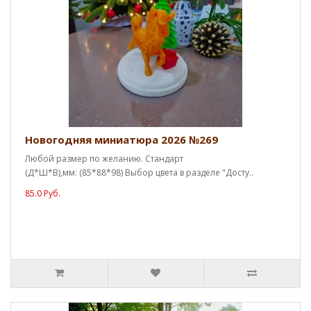
Новогодняя миниатюра 2026 №269
Любой размер по желанию. Стандарт
(Д*Ш*В),мм: (85*88*98) Выбор цвета в разделе "Досту..
85.0 Руб.