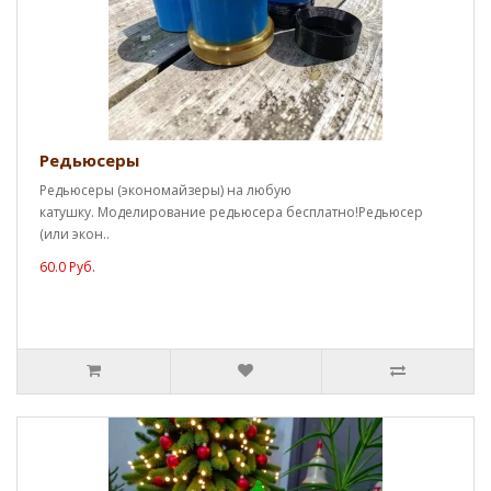
Редьюсеры
Редьюсеры (экономайзеры) на любую
катушку. Моделирование редьюсера бесплатно!Редьюсер
(или экон..
60.0 Руб.