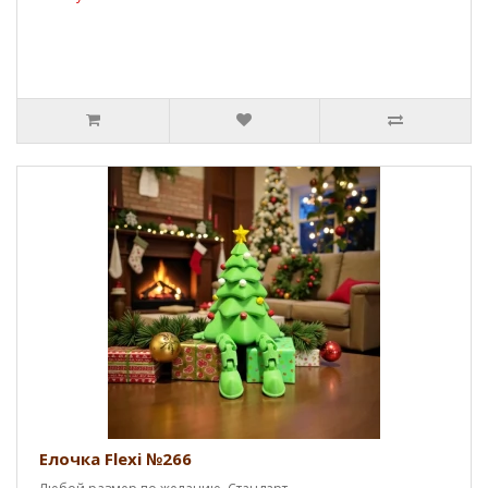
Елочка Flexi №266