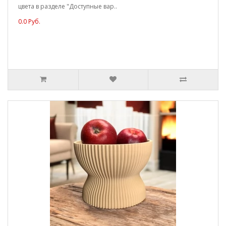
цвета в разделе "Доступные вар..
0.0 Руб.