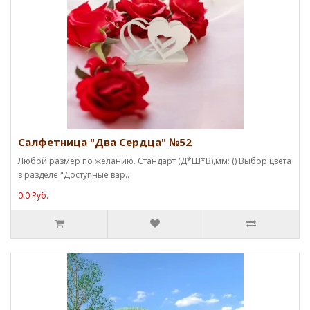
Салфетница "Два Сердца" №52
Любой размер по желанию. Стандарт (Д*Ш*В),мм: () Выбор цвета
в разделе "Доступные вар..
0.0 Руб.