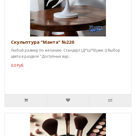
Скульптура "Манта" №220
Любой размер по желанию. Стандарт (Д*Ш*В),мм: () Выбор
цвета в разделе "Доступные вар..
0.0 Руб.