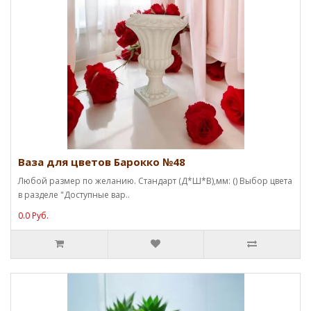
Ваза для цветов Барокко №48
Любой размер по желанию. Стандарт (Д*Ш*В),мм: () Выбор цвета
в разделе "Доступные вар..
0.0 Руб.