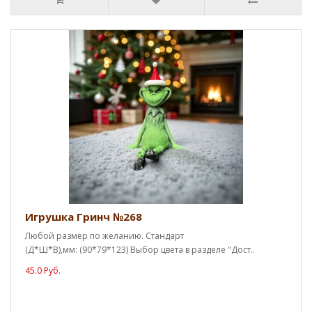
Игрушка Гринч №268
Любой размер по желанию. Стандарт
(Д*Ш*В),мм: (90*79*123) Выбор цвета в разделе "Дост..
45.0 Руб.