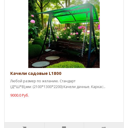
Качели садовые L1800
Любой размер по желанию. Стандарт
(Д*Ш*В),мм: (2100*1300*2200) Качели дачные. Каркас:..
9000.0 Руб.