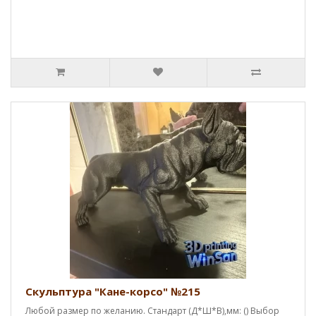
Скульптура "Кане-корсо" №215
Любой размер по желанию. Стандарт (Д*Ш*В),мм: () Выбор