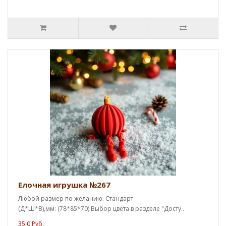
Елочная игрушка №267
Любой размер по желанию. Стандарт
(Д*Ш*В),мм: (78*85*70) Выбор цвета в разделе "Досту..
35.0 Руб.