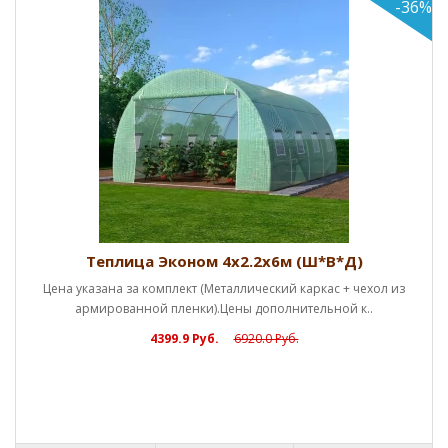
-36%
Теплица Эконом 4х2.2х6м (Ш*В*Д)
Цена указана за комплект (Металлический каркас + чехол из
армированной пленки).Цены дополнительной к..
4399.9 Руб.
6920.0 Руб.