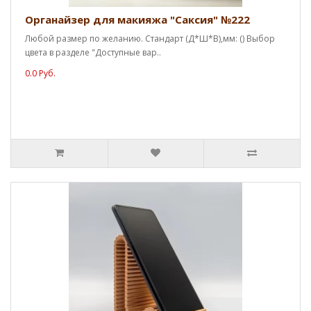
Органайзер для макияжа "Саксия" №222
Любой размер по желанию. Стандарт (Д*Ш*В),мм: () Выбор
цвета в разделе "Доступные вар..
0.0 Руб.