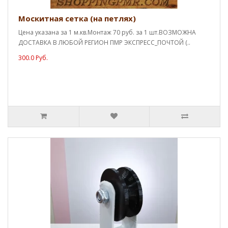
Москитная сетка (на петлях)
Цена указана за 1 м.кв.Монтаж 70 руб. за 1 шт.ВОЗМОЖНА
ДОСТАВКА В ЛЮБОЙ РЕГИОН ПМР ЭКСПРЕСС_ПОЧТОЙ (..
300.0 Руб.