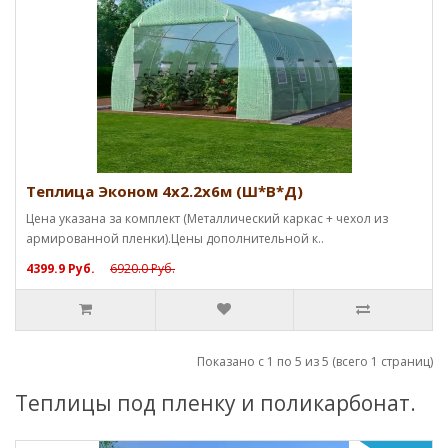
Теплица Эконом 4х2.2х6м (Ш*В*Д)
Цена указана за комплект (Металлический каркас + чехол из
армированной пленки).Цены дополнительной к..
4399.9 Руб.
6920.0 Руб.
Показано с 1 по 5 из 5 (всего 1 страниц)
Теплицы под пленку и поликарбонат.