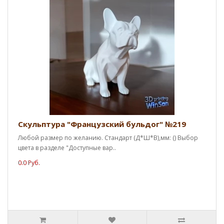
Скульптура "Французский бульдог" №219
Любой размер по желанию. Стандарт (Д*Ш*В),мм: () Выбор
цвета в разделе "Доступные вар..
0.0 Руб.