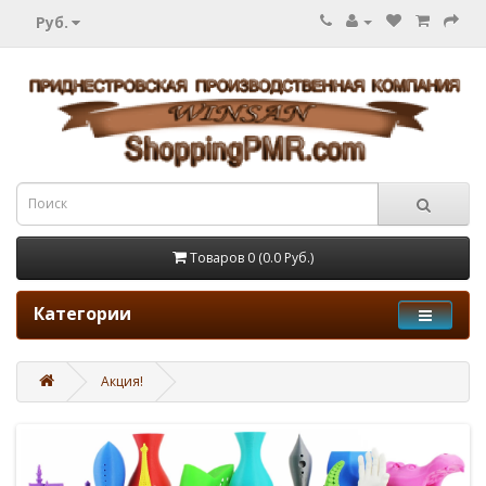
Руб.
Товаров 0 (0.0 Руб.)
Категории
Акция!