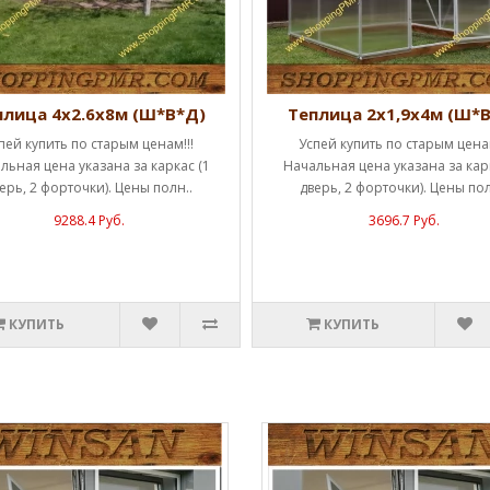
плица 4х2.6х8м (Ш*В*Д)
Теплица 2х1,9х4м (Ш*
пей купить по старым ценам!!!
Успей купить по старым ценам
льная цена указана за каркас (1
Начальная цена указана за карк
ерь, 2 форточки). Цены полн..
дверь, 2 форточки). Цены пол
9288.4 Руб.
3696.7 Руб.
КУПИТЬ
КУПИТЬ