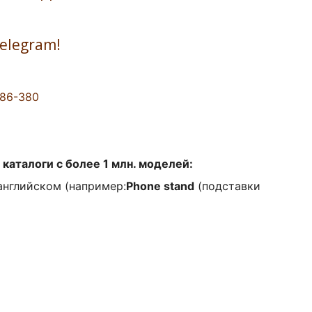
Telegram!
086-380
каталоги с более 1 млн. моделей:
английском (например:
Phone stand
(подставки