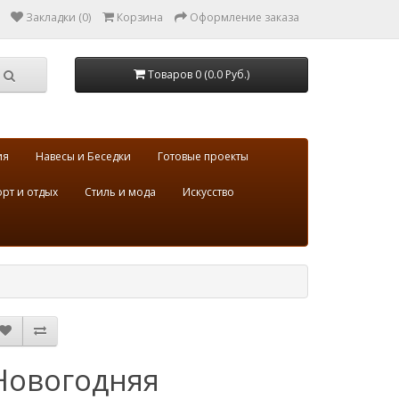
Закладки (0)
Корзина
Оформление заказа
Товаров 0 (0.0 Руб.)
ия
Навесы и Беседки
Готовые проекты
рт и отдых
Стиль и мода
Искусство
Новогодняя