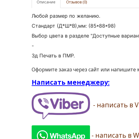
Описание
Отзывов (0)
Любой размер по желанию.
Стандарт (Д*Ш*В),мм:
(85*88*98)
Выбор цвета в разделе "Доступные вариан
-
3д Печать в ПМР.
Оформите заказ через сайт или напишите
Написать менеджеру:
- написать в V
- написать в 