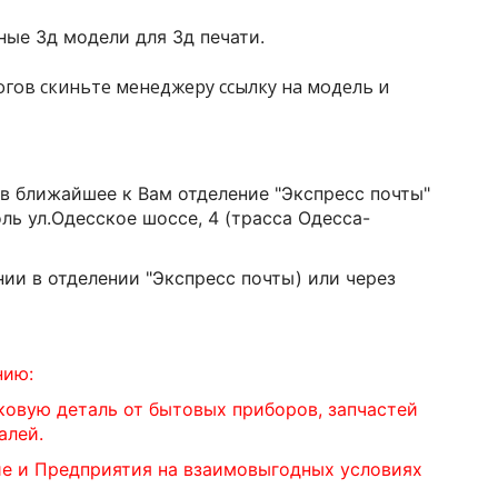
ые 3д модели для 3д печати.
логов скиньте менеджеру ссылку на модель и
 в ближайшее к Вам отделение "Экспресс почты"
оль ул.Одесское шоссе, 4 (трасса Одесса-
ии в отделении "Экспресс почты) или через
нию:
ковую деталь от бытовых приборов, запчастей
алей.
ие и Предприятия на взаимовыгодных условиях