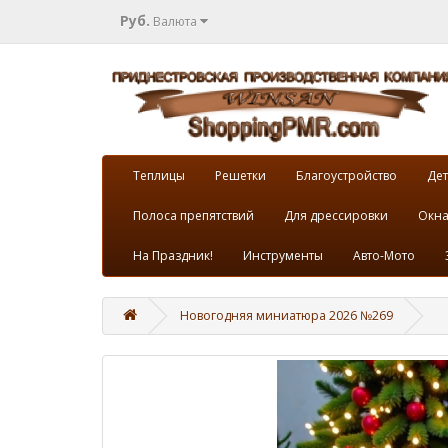
Руб.
Валюта
Теплицы
Решетки
Благоустройство
Дет
Полоса препятствий
Для дрессировки
Окна
На Праздник!
Инструменты
Авто-Мото
Новогодняя миниатюра 2026 №269