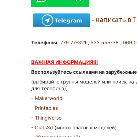
- написать в 
Телефоны:
779 77-321
,
533 555-38
,
069 
ВАЖНАЯ ИНФОРМАЦИЯ!!!
Воспользуйтесь ссылками на зарубежные 
(выбирайте группы моделей или поиск на 
для телефона))
- Makerworld
- Printables
- Thingiverse
- Cults3d
(много платных моделей)