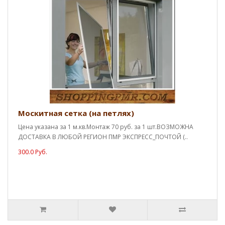
Москитная сетка (на петлях)
Цена указана за 1 м.кв.Монтаж 70 руб. за 1 шт.ВОЗМОЖНА
ДОСТАВКА В ЛЮБОЙ РЕГИОН ПМР ЭКСПРЕСС_ПОЧТОЙ (..
300.0 Руб.