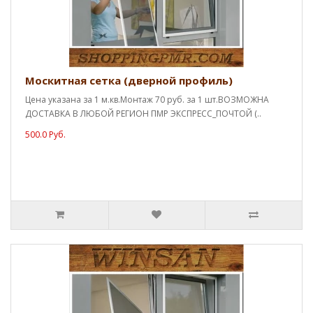
Москитная сетка (дверной профиль)
Цена указана за 1 м.кв.Монтаж 70 руб. за 1 шт.ВОЗМОЖНА
ДОСТАВКА В ЛЮБОЙ РЕГИОН ПМР ЭКСПРЕСС_ПОЧТОЙ (..
500.0 Руб.