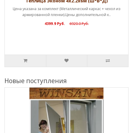
Теплица Эконом 4х2.2х6м (Ш*В*Д)
Цена указана за комплект (Металлический каркас + чехол из
армированной пленки).Цены дополнительной к..
4399.9 Руб.
6920.0 Руб.
Новые поступления