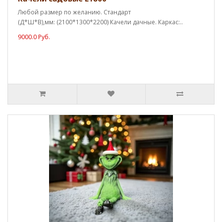
Любой размер по желанию. Стандарт
(Д*Ш*В),мм: (2100*1300*2200) Качели дачные. Каркас:..
9000.0 Руб.