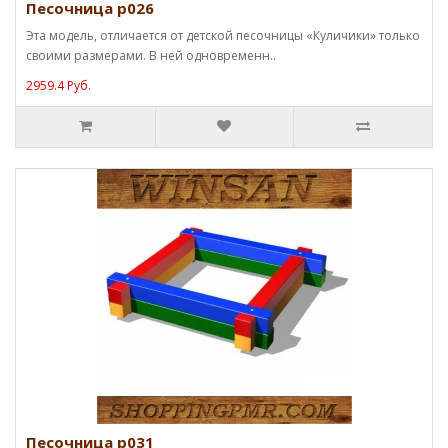
Песочница p026
Эта модель, отличается от детской песочницы «Куличики» только
своими размерами. В ней одновременн..
2959.4 Руб.
Песочница p031