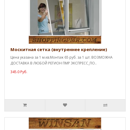
Москитная сетка (внутреннее крепление)
Цена указана за 1 м.кв.Монтаж 65 руб. за 1 шт. ВОЗМОЖНА
ДОСТАВКА В ЛЮБОЙ РЕГИОН ПМР ЭКСПРЕСС_ПО..
345.0 Руб.