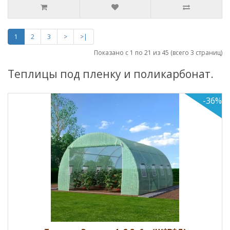
1
2
3
>
>|
Показано с 1 по 21 из 45 (всего 3 страниц)
Теплицы под пленку и поликарбонат.
-36%