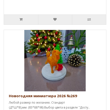
Новогодняя миниатюра 2026 №269
Любой размер по желанию. Стандарт
(Д*Ш*В),мм: (85*88*98) Выбор цвета в разделе "Досту..