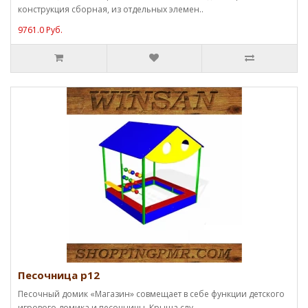
конструкция сборная, из отдельных элемен..
9761.0 Руб.
Песочница p12
Песочный домик «Магазин» совмещает в себе функции детского
игрового домика и песочницы. Крыша слу..