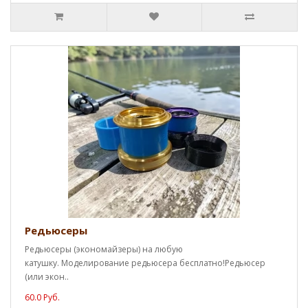
Редьюсеры
Редьюсеры (экономайзеры) на любую
катушку. Моделирование редьюсера бесплатно!Редьюсер
(или экон..
60.0 Руб.