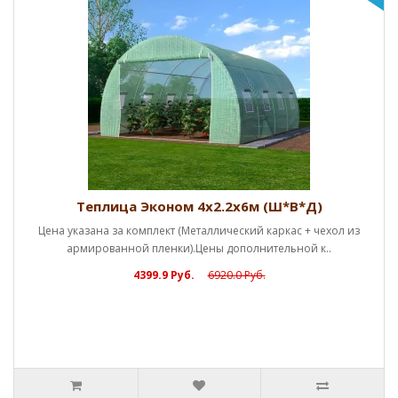
Теплица Эконом 4х2.2х6м (Ш*В*Д)
Цена указана за комплект (Металлический каркас + чехол из
армированной пленки).Цены дополнительной к..
4399.9 Руб.
6920.0 Руб.