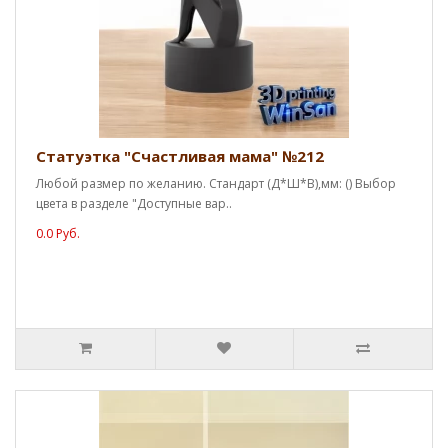
Статуэтка "Счастливая мама" №212
Любой размер по желанию. Стандарт (Д*Ш*В),мм: () Выбор
цвета в разделе "Доступные вар..
0.0 Руб.