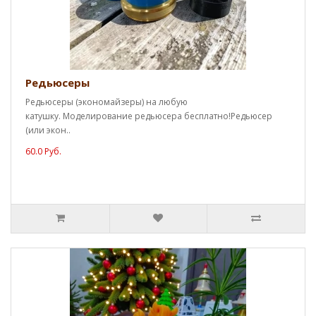
Редьюсеры
Редьюсеры (экономайзеры) на любую
катушку. Моделирование редьюсера бесплатно!Редьюсер
(или экон..
60.0 Руб.