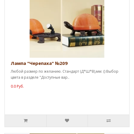
Лампа "Черепаха" №209
Любой размер по желанию. Стандарт (Д*Ш*В),мм: () Выбор
цвета в разделе "Доступные вар..
0.0 Руб.