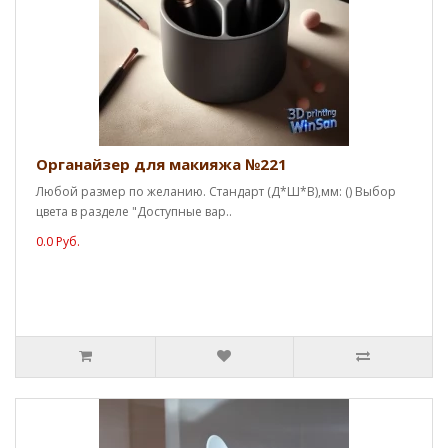
Органайзер для макияжа №221
Любой размер по желанию. Стандарт (Д*Ш*В),мм: () Выбор
цвета в разделе "Доступные вар..
0.0 Руб.