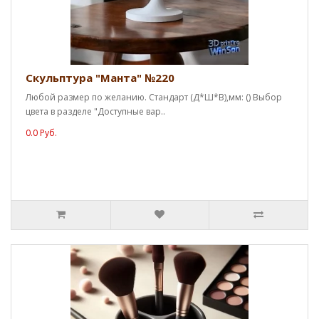
Скульптура "Манта" №220
Любой размер по желанию. Стандарт (Д*Ш*В),мм: () Выбор
цвета в разделе "Доступные вар..
0.0 Руб.