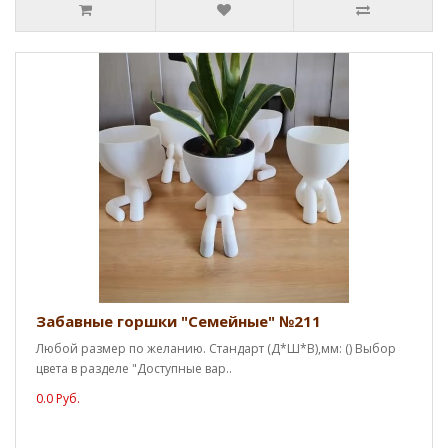
Забавные горшки "Семейные" №211
Любой размер по желанию. Стандарт (Д*Ш*В),мм: () Выбор
цвета в разделе "Доступные вар..
0.0 Руб.