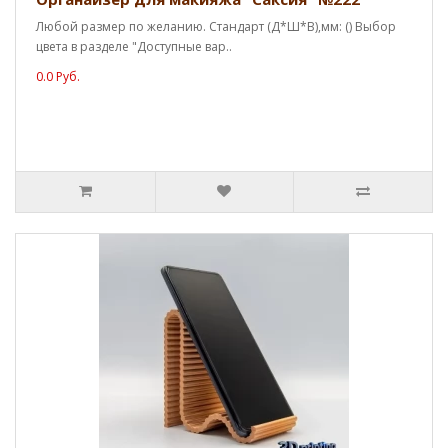
Любой размер по желанию. Стандарт (Д*Ш*В),мм: () Выбор
цвета в разделе "Доступные вар..
0.0 Руб.