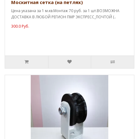
Москитная сетка (на петлях)
Цена указана за 1 м.кв.Монтаж 70 руб. за 1 шт.ВОЗМОЖНА
ДОСТАВКА В ЛЮБОЙ РЕГИОН ПМР ЭКСПРЕСС_ПОЧТОЙ (..
300.0 Руб.