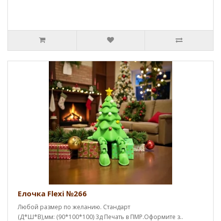
Елочка Flexi №266
Любой размер по желанию. Стандарт
(Д*Ш*В),мм: (90*100*100) 3д Печать в ПМР.Оформите з..