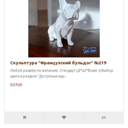
Скульптура "Французский бульдог" №219
Любой размер по желанию. Стандарт (Д*Ш*В),мм: () Выбор
цвета в разделе "Доступные вар..
0.0 Руб.