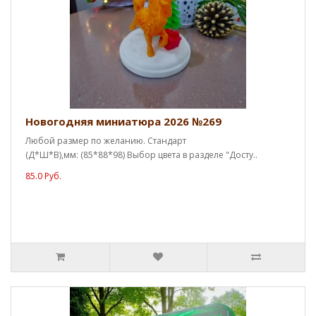
Новогодняя миниатюра 2026 №269
Любой размер по желанию. Стандарт
(Д*Ш*В),мм: (85*88*98) Выбор цвета в разделе "Досту..
85.0 Руб.