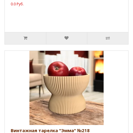
0.0 Руб.
Винтажная тарелка "Эмма" №218