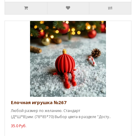
Елочная игрушка №267
Любой размер по желанию. Стандарт
(Д*Ш*В),мм: (78*85*70) Выбор цвета в разделе "Досту..
35.0 Руб.