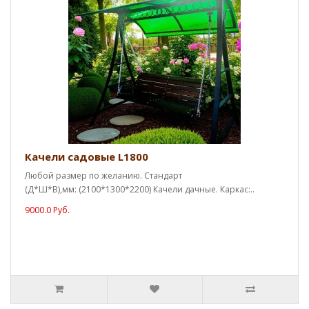
Качели садовые L1800
Любой размер по желанию. Стандарт
(Д*Ш*В),мм: (2100*1300*2200) Качели дачные. Каркас:..
9000.0 Руб.