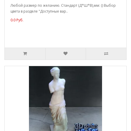
Любой размер по желанию. Стандарт (Д*Ш*В),мм: () Выбор
цвета в разделе "Доступные вар..
0.0 Руб.