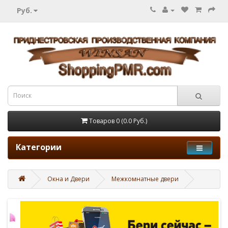
Руб.
Товаров 0 (0.0 Руб.)
Категории
Окна и Двери
Межкомнатные двери