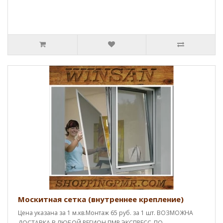
Москитная сетка (внутреннее крепление)
Цена указана за 1 м.кв.Монтаж 65 руб. за 1 шт. ВОЗМОЖНА
ДОСТАВКА В ЛЮБОЙ РЕГИОН ПМР ЭКСПРЕСС_ПО..