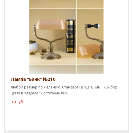
Лампа "Банк" №210
Любой размер по желанию. Стандарт (Д*Ш*В),мм: () Выбор
цвета в разделе "Доступные вар..
0.0 Руб.