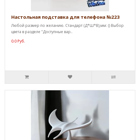
Настольная подставка для телефона №223
Любой размер по желанию. Стандарт (Д*Ш*В),мм: () Выбор
цвета в разделе "Доступные вар..
0.0 Руб.