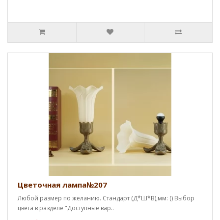
Цветочная лампа№207
Любой размер по желанию. Стандарт (Д*Ш*В),мм: () Выбор
цвета в разделе "Доступные вар..