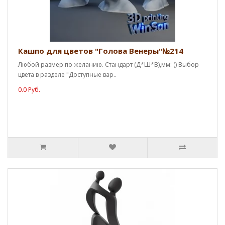
Кашпо для цветов "Голова Венеры"№214
Любой размер по желанию. Стандарт (Д*Ш*В),мм: () Выбор
цвета в разделе "Доступные вар..
0.0 Руб.