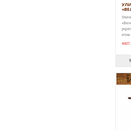
УЛИ
«ВЕ
Улич
«Вел
укре
этом 
4437.