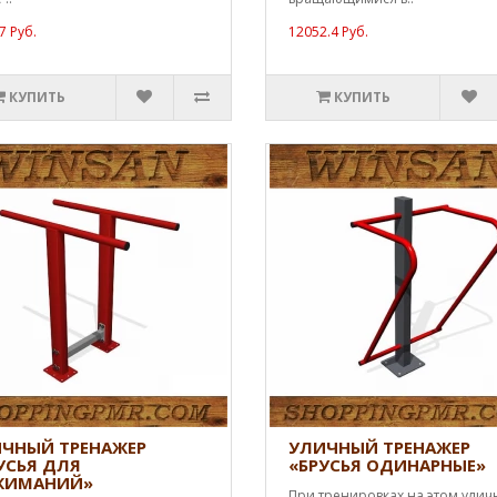
7 Руб.
12052.4 Руб.
КУПИТЬ
КУПИТЬ
ЧНЫЙ ТРЕНАЖЕР
УЛИЧНЫЙ ТРЕНАЖЕР
УСЬЯ ДЛЯ
«БРУСЬЯ ОДИНАРНЫЕ»
ЖИМАНИЙ»
При тренировках на этом ули