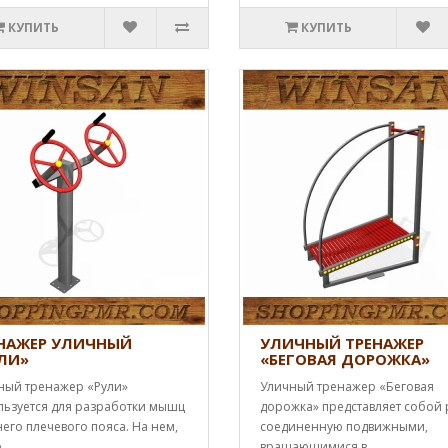
КУПИТЬ
КУПИТЬ
НАЖЕР УЛИЧНЫЙ
УЛИЧНЫЙ ТРЕНАЖЕР
ЛИ»
«БЕГОВАЯ ДОРОЖКА»
ный тренажер «Рули»
Уличный тренажер «Беговая
льзуется для разработки мышц
дорожка» представляет собой
его плечевого пояса. На нем,
соединенную подвижными,
..
вращающимися в..