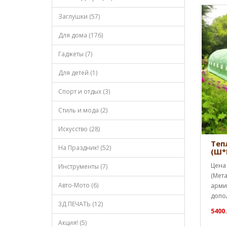
Заглушки (57)
Для дома (176)
Гаджеты (7)
Для детей (1)
Спорт и отдых (3)
Стиль и мода (2)
Искусство (28)
Теп
На Праздник! (52)
(Ш*
Цена 
Инструменты (7)
(Мета
Авто-Мото (6)
арми
допо
3Д ПЕЧАТЬ (12)
5400.
Акция! (5)