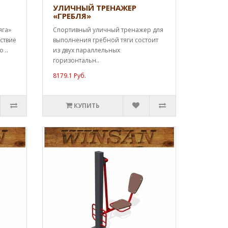
УЛИЧНЫЙ ТРЕНАЖЕР
«ГРЕБЛЯ»
яга»
Спортивный уличный тренажер для
ствие
выполнения гребной тяги состоит
 ..
из двух параллельных
горизонтальн..
8179.1 Руб.
КУПИТЬ