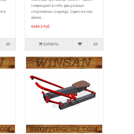
совмещает в себе два разных
исе
спортивных снаряда. Один из них
являе..
6449.3 Руб.
КУПИТЬ