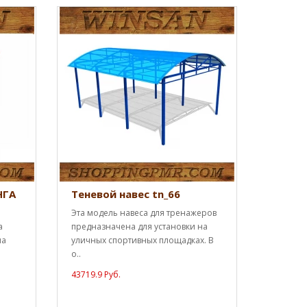
НГА
Теневой навес tn_66
Эта модель навеса для тренажеров
а
предназначена для установки на
на
уличных спортивных площадках. В
о..
43719.9 Руб.