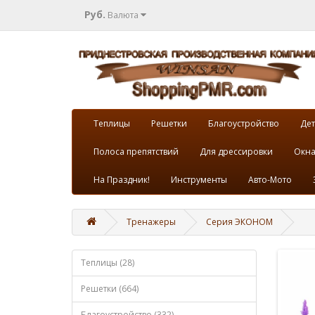
Руб.
Валюта
Теплицы
Решетки
Благоустройство
Дет
Полоса препятствий
Для дрессировки
Окна
На Праздник!
Инструменты
Авто-Мото
Тренажеры
Серия ЭКОНОМ
Теплицы (28)
Решетки (664)
Благоустройство (332)