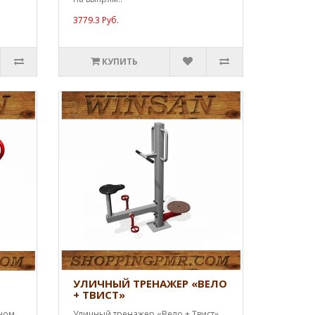
3779.3 Руб.
КУПИТЬ
УЛИЧНЫЙ ТРЕНАЖЕР «ВЕЛО
+ ТВИСТ»
чном
Уличный тренажер «Вело + Твист»