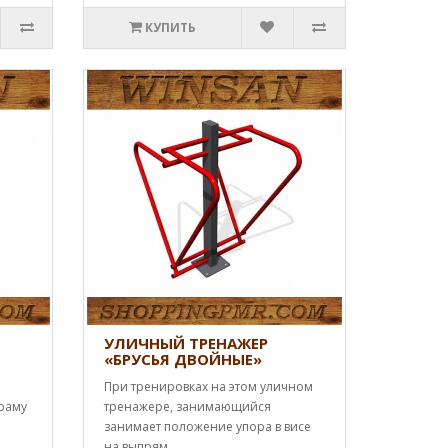
КУПИТЬ
УЛИЧНЫЙ ТРЕНАЖЕР
«БРУСЬЯ ДВОЙНЫЕ»
При тренировках на этом уличном
 раму
тренажере, занимающийся
занимает положение упора в висе
на выпрям..