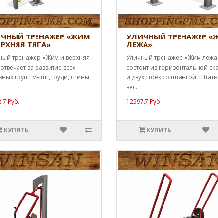
ЧНЫЙ ТРЕНАЖЕР «ЖИМ
УЛИЧНЫЙ ТРЕНАЖЕР «
ЕРХНЯЯ ТЯГА»
ЛЕЖА»
ный тренажер «Жим и верхняя
Уличный тренажер «Жим лежа
 отвечает за развитие всех
состоит из горизонтальной ск
вных групп мышц груди, спины
и двух стоек со штангой. Штат
вес..
.7 Руб.
12597.7 Руб.
КУПИТЬ
КУПИТЬ