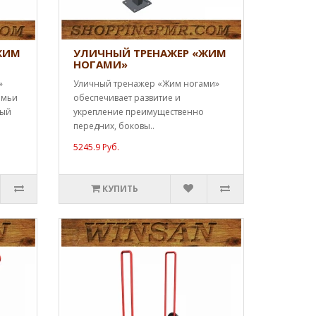
ЖИМ
УЛИЧНЫЙ ТРЕНАЖЕР «ЖИМ
НОГАМИ»
»
Уличный тренажер «Жим ногами»
амьи
обеспечивает развитие и
ный
укрепление преимущественно
передних, боковы..
5245.9 Руб.
КУПИТЬ