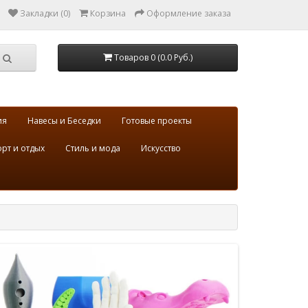
Закладки (0)
Корзина
Оформление заказа
Товаров 0 (0.0 Руб.)
ия
Навесы и Беседки
Готовые проекты
рт и отдых
Стиль и мода
Искусство