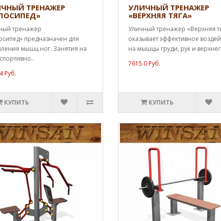
ЧНЫЙ ТРЕНАЖЕР
УЛИЧНЫЙ ТРЕНАЖЕР
ЛОСИПЕД»
«ВЕРХНЯЯ ТЯГА»
ный тренажер
Уличный тренажер «Верхняя т
осипед» предназначен для
оказывает эффективное воздей
пления мышц ног. Занятия на
на мышцы груди, рук и верхнего
спортивно..
7615.0 Руб.
4 Руб.
КУПИТЬ
КУПИТЬ