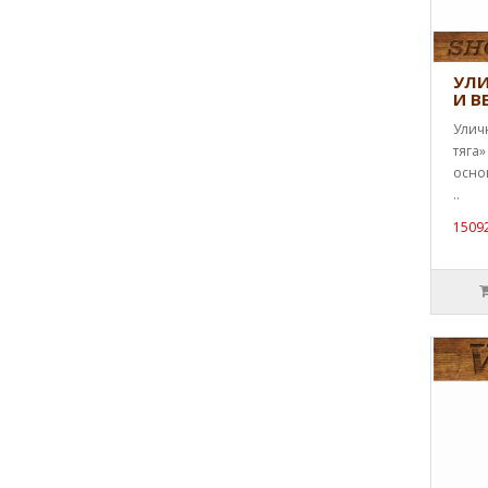
УЛИ
И В
Улич
тяга»
осно
..
15092