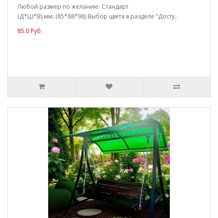
Любой размер по желанию. Стандарт
(Д*Ш*В),мм: (85*88*98) Выбор цвета в разделе "Досту..
85.0 Руб.