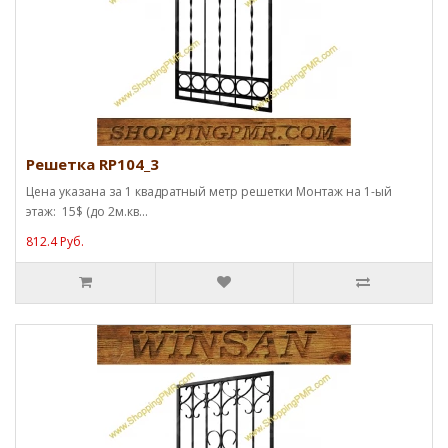
Решетка RP104_3
Цена указана за 1 квадратный метр решетки Монтаж на 1-ый
этаж: 15$ (до 2м.кв...
812.4 Руб.