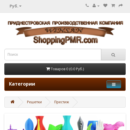
Руб.
Товаров 0 (0.0 Руб.)
Категории
Решетки
Престиж