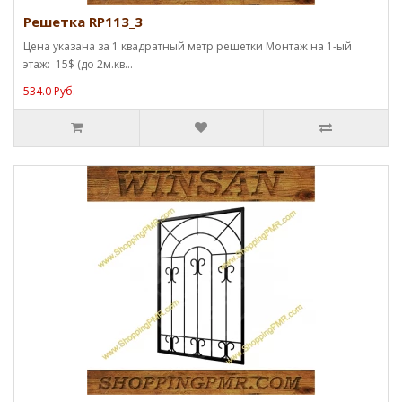
Решетка RP113_3
Цена указана за 1 квадратный метр решетки Монтаж на 1-ый
этаж: 15$ (до 2м.кв...
534.0 Руб.