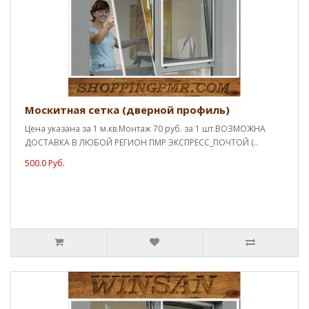
Москитная сетка (дверной профиль)
Цена указана за 1 м.кв.Монтаж 70 руб. за 1 шт.ВОЗМОЖНА
ДОСТАВКА В ЛЮБОЙ РЕГИОН ПМР ЭКСПРЕСС_ПОЧТОЙ (..
500.0 Руб.