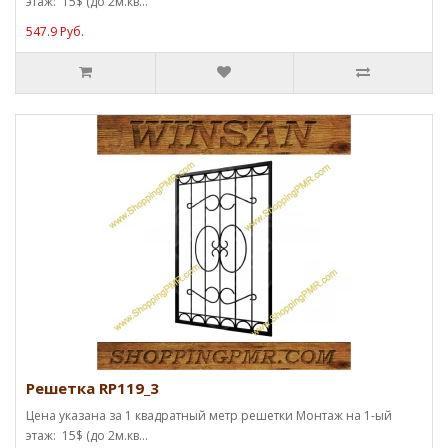
этаж: 15$ (до 2м.кв...
547.9 Руб.
Решетка RP119_3
Цена указана за 1 квадратный метр решетки Монтаж на 1-ый
этаж: 15$ (до 2м.кв...