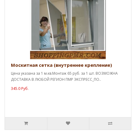
Москитная сетка (внутреннее крепление)
Цена указана за 1 м.кв.Монтаж 65 руб. за 1 шт. ВОЗМОЖНА
ДОСТАВКА В ЛЮБОЙ РЕГИОН ПМР ЭКСПРЕСС_ПО..
345.0 Руб.