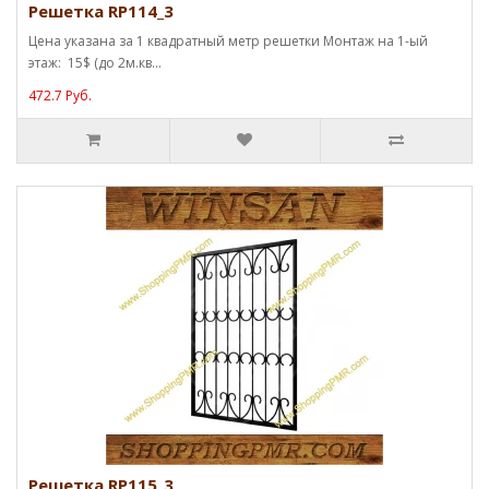
Решетка RP114_3
Цена указана за 1 квадратный метр решетки Монтаж на 1-ый
этаж: 15$ (до 2м.кв...
472.7 Руб.
Решетка RP115_3