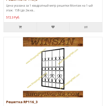
Цена указана за 1 квадратный метр решетки Монтаж на 1-ый
этаж: 15$ (до 2м.кв...
572.3 Руб.
Решетка RP116_3