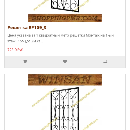
Решетка RP109_3
Цена указана за 1 квадратный метр решетки Монтаж на 1-ый
этаж: 15$ (до 2м.кв...
723.0 Руб.