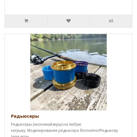
Редьюсеры
Редьюсеры (экономайзеры) на любую
катушку. Моделирование редьюсера бесплатно!Редьюсер
(или экон..