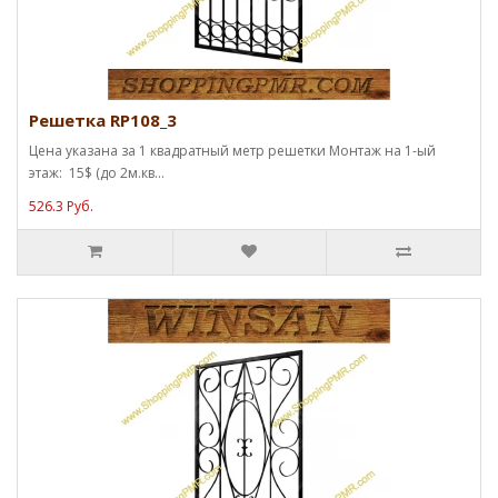
Решетка RP108_3
Цена указана за 1 квадратный метр решетки Монтаж на 1-ый
этаж: 15$ (до 2м.кв...
526.3 Руб.