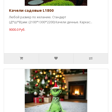
Качели садовые L1800
Любой размер по желанию. Стандарт
(Д*Ш*В),мм: (2100*1300*2200) Качели дачные. Каркас:..
9000.0 Руб.