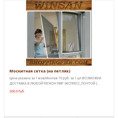
Москитная сетка (на петлях)
Цена указана за 1 м.кв.Монтаж 70 руб. за 1 шт.ВОЗМОЖНА
ДОСТАВКА В ЛЮБОЙ РЕГИОН ПМР ЭКСПРЕСС_ПОЧТОЙ (..
300.0 Руб.