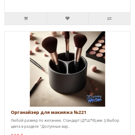
Органайзер для макияжа №221
Любой размер по желанию. Стандарт (Д*Ш*В),мм: () Выбор
цвета в разделе "Доступные вар..