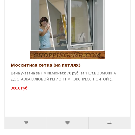
Москитная сетка (на петлях)
Цена указана за 1 м.кв.Монтаж 70 руб. за 1 шт.ВОЗМОЖНА
ДОСТАВКА В ЛЮБОЙ РЕГИОН ПМР ЭКСПРЕСС_ПОЧТОЙ (..
300.0 Руб.