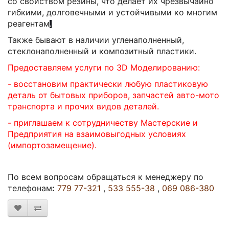
со свойством резины, что делает их чрезвычайно
гибкими, долговечными и устойчивыми ко многим
реагентам
.
Также бывают в наличии угленаполненный,
стеклонаполненный и композитный пластики.
Предоставляем услуги по 3D Моделированию:
- восстановим практически любую пластиковую
деталь от бытовых приборов, запчастей авто-мото
транспорта и прочих видов деталей.
- приглашаем к сотрудничеству Мастерские и
Предприятия на взаимовыгодных условиях
(импортозамещение).
По всем вопросам обращаться к менеджеру по
телефонам
:
779 77-321
,
533 555-38
,
069 086-380