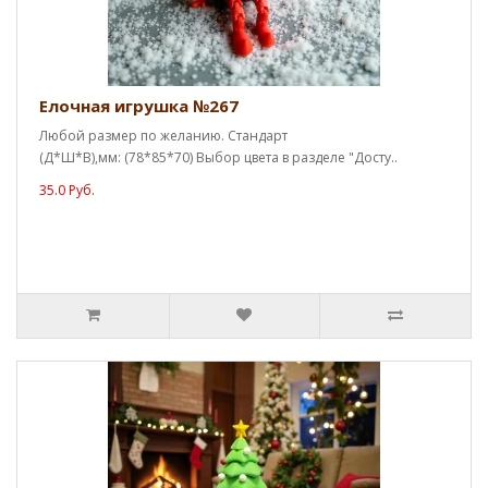
Елочная игрушка №267
Любой размер по желанию. Стандарт
(Д*Ш*В),мм: (78*85*70) Выбор цвета в разделе "Досту..
35.0 Руб.