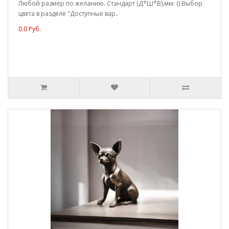
Любой размер по желанию. Стандарт (Д*Ш*В),мм: () Выбор
цвета в разделе "Доступные вар..
0.0 Руб.