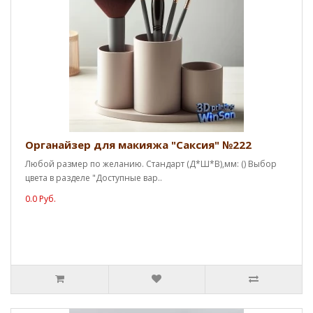
Органайзер для макияжа "Саксия" №222
Любой размер по желанию. Стандарт (Д*Ш*В),мм: () Выбор
цвета в разделе "Доступные вар..
0.0 Руб.