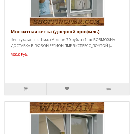
Москитная сетка (дверной профиль)
Цена указана за 1 м.кв.Монтаж 70 руб. за 1 шт.ВОЗМОЖНА
ДОСТАВКА В ЛЮБОЙ РЕГИОН ПМР ЭКСПРЕСС_ПОЧТОЙ (..
500.0 Руб.