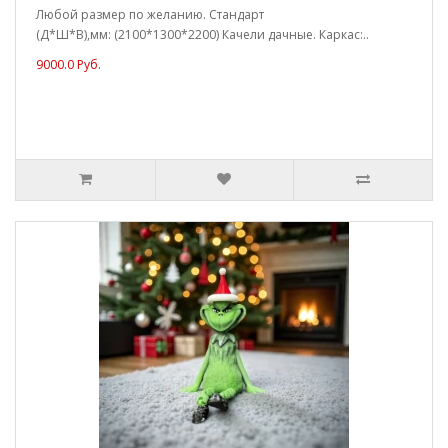
Любой размер по желанию. Стандарт
(Д*Ш*В),мм: (2100*1300*2200) Качели дачные. Каркас:..
9000.0 Руб.