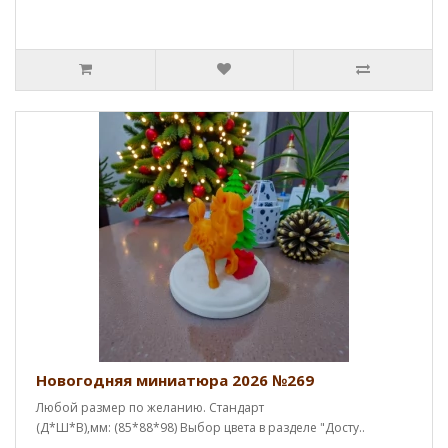
Новогодняя миниатюра 2026 №269
Любой размер по желанию. Стандарт
(Д*Ш*В),мм: (85*88*98) Выбор цвета в разделе "Досту..