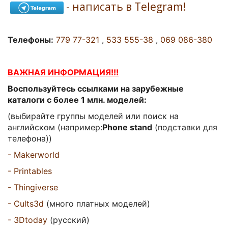
- написать в Telegram!
Телефоны:
779 77-321
,
533 555-38
,
069 086-380
ВАЖНАЯ ИНФОРМАЦИЯ!!!
Воспользуйтесь ссылками на зарубежные
каталоги с более 1 млн. моделей:
(выбирайте группы моделей или поиск на
английском (например:
Phone stand
(подставки для
телефона))
- Makerworld
- Printables
- Thingiverse
- Cults3d
(много платных моделей)
-
3Dtoday
(русский
)