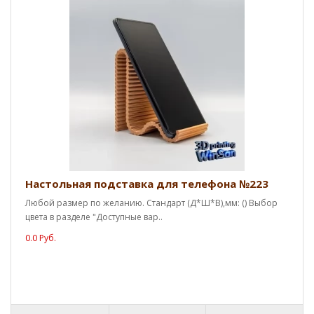
Настольная подставка для телефона №223
Любой размер по желанию. Стандарт (Д*Ш*В),мм: () Выбор
цвета в разделе "Доступные вар..
0.0 Руб.