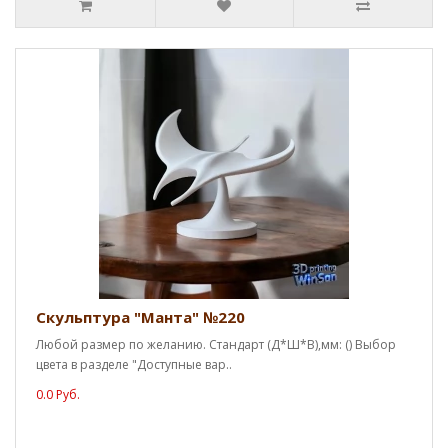
Скульптура "Манта" №220
Любой размер по желанию. Стандарт (Д*Ш*В),мм: () Выбор
цвета в разделе "Доступные вар..
0.0 Руб.