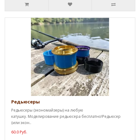
Редьюсеры
Редьюсеры (экономайзеры) на любую
катушку. Моделирование редьюсера бесплатно!Редьюсер
(или экон..
60.0 Руб.