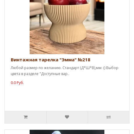
Винтажная тарелка "Эмма" №218
Любой размер по желанию. Стандарт (Д*Ш*В),мм: () Выбор
цвета в разделе "Доступные вар..
0.0 Руб.