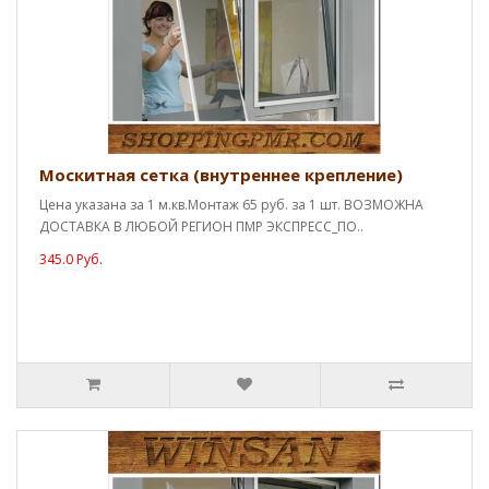
Москитная сетка (внутреннее крепление)
Цена указана за 1 м.кв.Монтаж 65 руб. за 1 шт. ВОЗМОЖНА
ДОСТАВКА В ЛЮБОЙ РЕГИОН ПМР ЭКСПРЕСС_ПО..
345.0 Руб.