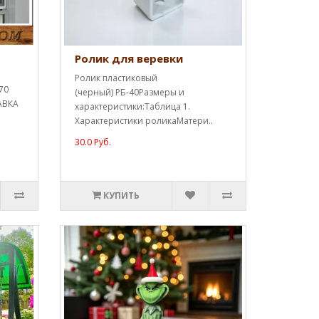
Ролик для веревки
Ролик пластиковый
70
(черный) РБ-40Размеры и
АВКА
характеристики:Таблица 1.
Характеристики роликаМатери..
30.0 Руб.
КУПИТЬ