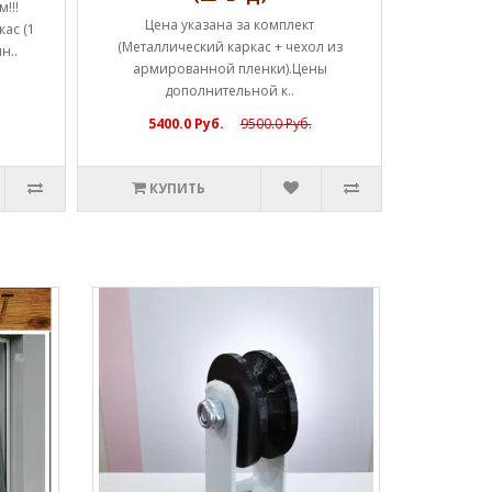
!!!
Цена указана за комплект
ас (1
(Металлический каркас + чехол из
н..
армированной пленки).Цены
дополнительной к..
5400.0 Руб.
9500.0 Руб.
КУПИТЬ