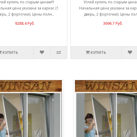
пей купить по старым ценам!!!
Успей купить по старым ценам
льная цена указана за каркас (1
Начальная цена указана за карк
ерь, 2 форточки). Цены полн..
дверь, 2 форточки). Цены пол
9288.4 Руб.
3696.7 Руб.
КУПИТЬ
КУПИТЬ