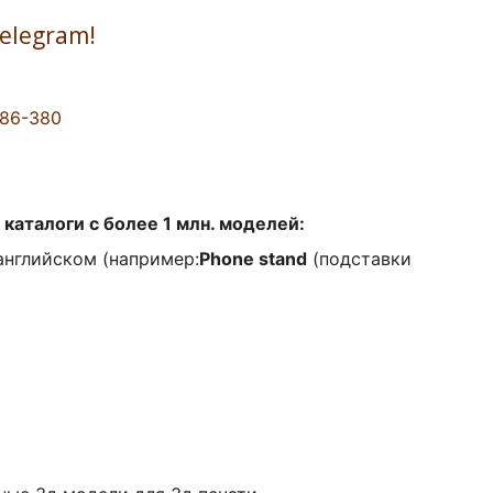
Telegram!
086-380
каталоги с более 1 млн. моделей:
английском (например:
Phone stand
(подставки