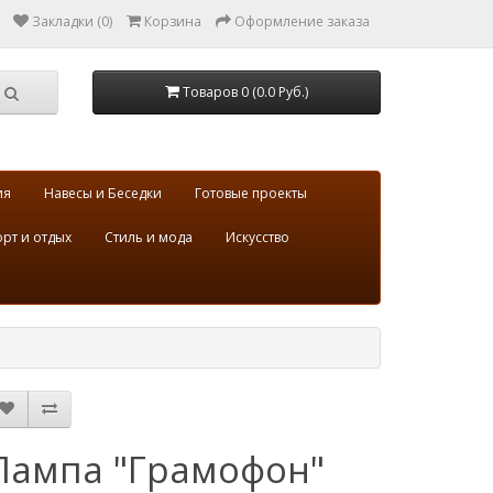
Закладки (0)
Корзина
Оформление заказа
Товаров 0 (0.0 Руб.)
ия
Навесы и Беседки
Готовые проекты
рт и отдых
Стиль и мода
Искусство
Лампа "Грамофон"