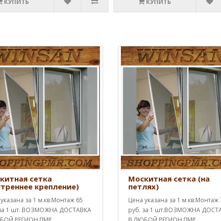
КУПИТЬ
КУПИТЬ
китная сетка
Москитная сетка (на
утреннее крепление)
петлях)
указана за 1 м.кв.Монтаж 65
Цена указана за 1 м.кв.Монтаж 
 за 1 шт. ВОЗМОЖНА ДОСТАВКА
руб. за 1 шт.ВОЗМОЖНА ДОСТ
БОЙ РЕГИОН ПМР
В ЛЮБОЙ РЕГИОН ПМР