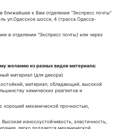
 в ближайшее к Вам отделение "Экспресс почты"
оль ул.Одесское шоссе, 4 (трасса Одесса-
ии в отделении "Экспресс почты) или через
му желанию из разных видов материала:
ный материал (для декора)
состойкий, материал, обладающий, высокой
ольшинству химических реагентов и
с хорошей механической прочностью,
. Высокая износоустойчивость, эластичность,
ирания, легко поддается механической