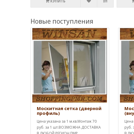
КУПИТЬ
Новые поступления
Москитная сетка (дверной
Мос
профиль)
(вн
Цена указана за 1 м.кв.Монтаж 70
Цена 
руб. за 1 шт.ВОЗМОЖНА ДОСТАВКА
руб.
В ЛЮБОЙ РЕГИОН ПМР
В ЛЮ