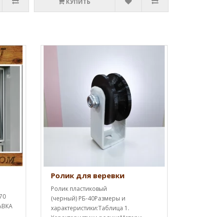
КУПИТЬ
Ролик для веревки
Ролик пластиковый
70
(черный) РБ-40Размеры и
АВКА
характеристики:Таблица 1.