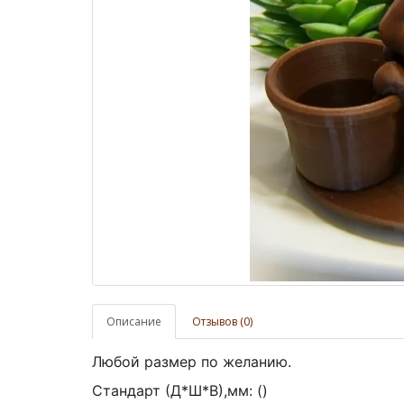
Описание
Отзывов (0)
Любой размер по желанию.
Стандарт (Д*Ш*В),мм:
()