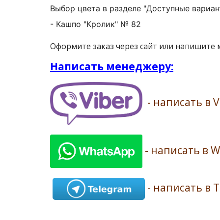
Выбор цвета в разделе "Доступные вариан
- Кашпо "Кролик" № 82
Оформите заказ через сайт или напишите
Написать менеджеру:
- написать в V
- написать в 
- написать в 