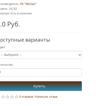
роизводитель:
ПК "WinSan"
дель: 3d_82
личие: Есть в наличии
.0 Руб.
оступные варианты
Цвет
личество
Купить
0 отзывов
/
Написать отзыв