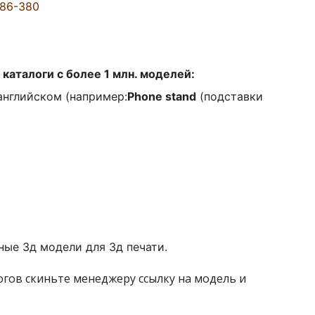
086-380
каталоги с более 1 млн. моделей:
английском (например:
Phone stand
(подставки
ые 3д модели для 3д печати.
логов скиньте менеджеру ссылку на модель и