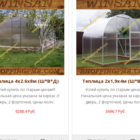
плица 4х2.6х8м (Ш*В*Д)
Теплица 2х1,9х4м (Ш*
пей купить по старым ценам!!!
Успей купить по старым ценам
льная цена указана за каркас (1
Начальная цена указана за карк
ерь, 2 форточки). Цены полн..
дверь, 2 форточки). Цены пол
9288.4 Руб.
3696.7 Руб.