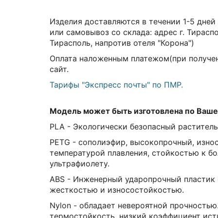
Изделия доставляются в течении 1-5 дней
или самовывоз со склада:
адрес г. Тирасп
Тирасполь, напротив отеля "Корона")
Оплата наложенным платежом(при получен
сайт.
Тарифы "Экспресс почты" по ПМР.
Модель может быть изготовлена по Ваше
PLA - Экологически безопасный раститель
PETG - сополиэфир, высокопрочный, изно
температурой плавления, стойкостью к б
ультрафиолету.
ABS - Инженерный ударопрочный пластик 
жесткостью и износостойкостью.
Nylon - обладает невероятной прочностью
термостойкость, низкий коэффициент ист