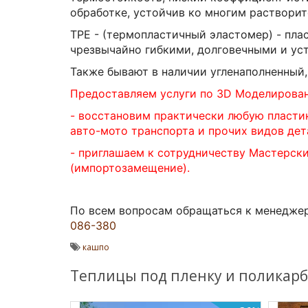
обработке, устойчив ко многим растворит
TPE - (термопластичный эластомер) - пла
чрезвычайно гибкими, долговечными и ус
Также бывают в наличии угленаполненный
Предоставляем услуги по 3D Моделирова
- восстановим практически любую пласти
авто-мото транспорта и прочих видов дет
- приглашаем к сотрудничеству Мастерск
(импортозамещение).
По всем вопросам обращаться к менедже
086-380
кашпо
Теплицы под пленку и поликарб