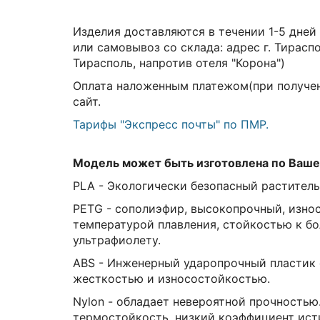
Изделия доставляются в течении 1-5 дней
или самовывоз со склада:
адрес г. Тирасп
Тирасполь, напротив отеля "Корона")
Оплата наложенным платежом(при получен
сайт.
Тарифы "Экспресс почты" по ПМР.
Модель может быть изготовлена по Ваше
PLA - Экологически безопасный раститель
PETG - сополиэфир, высокопрочный, изно
температурой плавления, стойкостью к б
ультрафиолету.
ABS - Инженерный ударопрочный пластик 
жесткостью и износостойкостью.
Nylon - обладает невероятной прочностью
термостойкость, низкий коэффициент ист