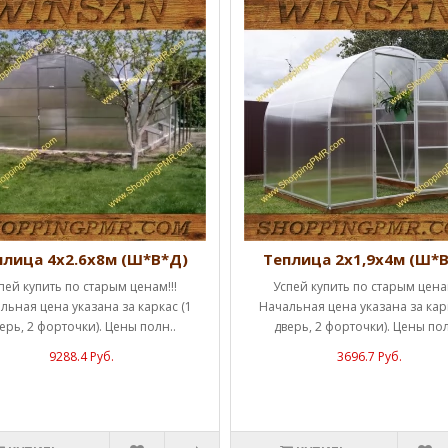
плица 4х2.6х8м (Ш*В*Д)
Теплица 2х1,9х4м (Ш*
пей купить по старым ценам!!!
Успей купить по старым ценам
льная цена указана за каркас (1
Начальная цена указана за карк
ерь, 2 форточки). Цены полн..
дверь, 2 форточки). Цены пол
9288.4 Руб.
3696.7 Руб.