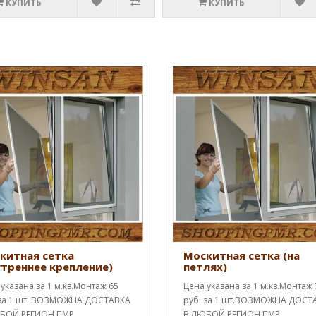
КУПИТЬ
КУПИТЬ
китная сетка
Москитная сетка (на
утреннее крепление)
петлях)
указана за 1 м.кв.Монтаж 65
Цена указана за 1 м.кв.Монтаж 
 за 1 шт. ВОЗМОЖНА ДОСТАВКА
руб. за 1 шт.ВОЗМОЖНА ДОСТ
БОЙ РЕГИОН ПМР
В ЛЮБОЙ РЕГИОН ПМР