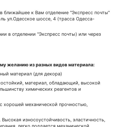
 в ближайшее к Вам отделение "Экспресс почты"
оль ул.Одесское шоссе, 4 (трасса Одесса-
ии в отделении "Экспресс почты) или через
му желанию из разных видов материала:
ный материал (для декора)
состойкий, материал, обладающий, высокой
ольшинству химических реагентов и
с хорошей механической прочностью,
. Высокая износоустойчивость, эластичность,
ирания, легко поддается механической