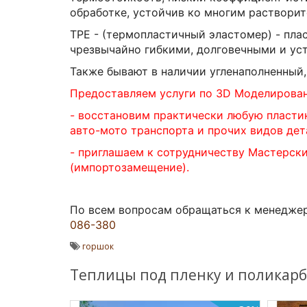
обработке, устойчив ко многим растворит
TPE - (термопластичный эластомер) - пла
чрезвычайно гибкими, долговечными и ус
Также бывают в наличии угленаполненный
Предоставляем услуги по 3D Моделирова
- восстановим практически любую пласти
авто-мото транспорта и прочих видов дет
- приглашаем к сотрудничеству Мастерск
(импортозамещение).
По всем вопросам обращаться к менедже
086-380
горшок
Теплицы под пленку и поликарб