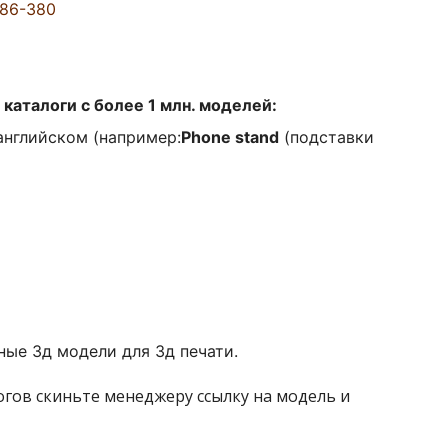
086-380
каталоги с более 1 млн. моделей:
английском (например:
Phone stand
(подставки
ые 3д модели для 3д печати.
логов скиньте менеджеру ссылку на модель и