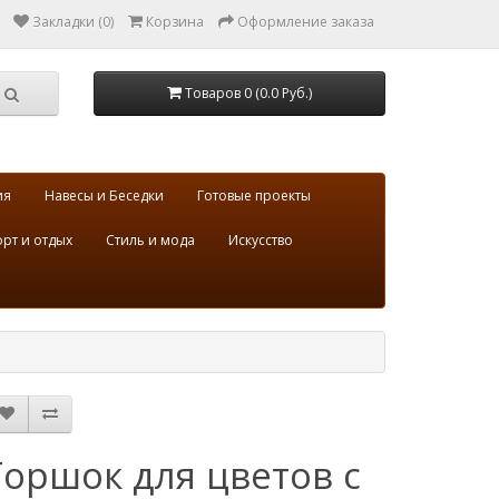
Закладки (0)
Корзина
Оформление заказа
Товаров 0 (0.0 Руб.)
ия
Навесы и Беседки
Готовые проекты
рт и отдых
Стиль и мода
Искусство
Горшок для цветов с