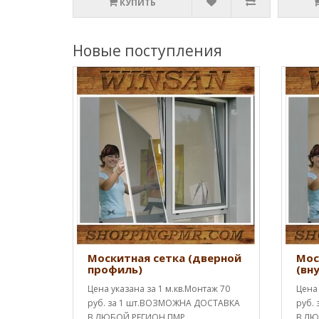
КУПИТЬ
Новые поступления
Москитная сетка (дверной
Мос
профиль)
(вн
Цена указана за 1 м.кв.Монтаж 70
Цена 
руб. за 1 шт.ВОЗМОЖНА ДОСТАВКА
руб.
В ЛЮБОЙ РЕГИОН ПМР
В ЛЮ