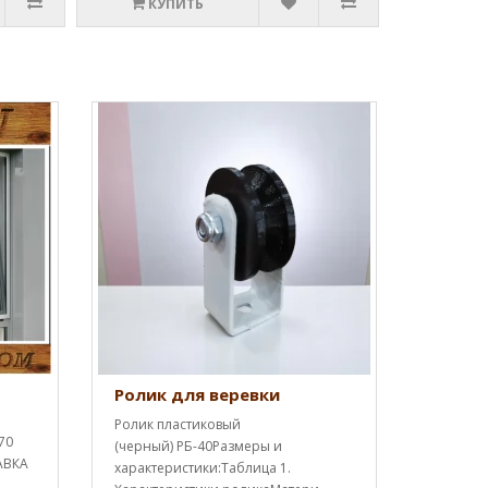
КУПИТЬ
Ролик для веревки
Ролик пластиковый
70
(черный) РБ-40Размеры и
АВКА
характеристики:Таблица 1.