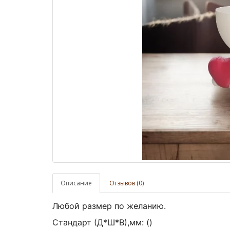
Описание
Отзывов (0)
Любой размер по желанию.
Стандарт (Д*Ш*В),мм:
()