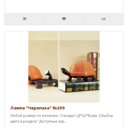
Лампа "Черепаха" №209
Любой размер по желанию. Стандарт (Д*Ш*В),мм: () Выбор
цвета в разделе "Доступные вар..