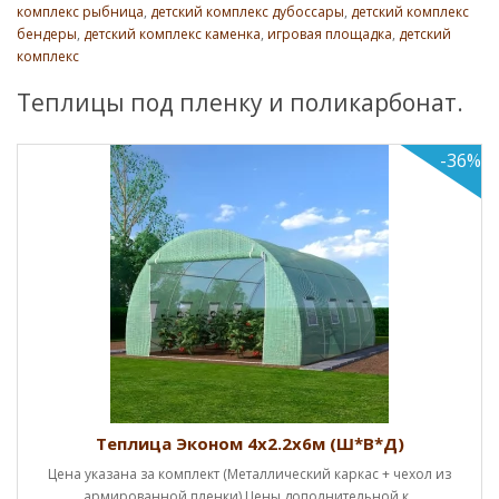
комплекс рыбница
,
детский комплекс дубоссары
,
детский комплекс
бендеры
,
детский комплекс каменка
,
игровая площадка
,
детский
комплекс
Теплицы под пленку и поликарбонат.
-36%
Теплица Эконом 4х2.2х6м (Ш*В*Д)
Цена указана за комплект (Металлический каркас + чехол из
армированной пленки).Цены дополнительной к..