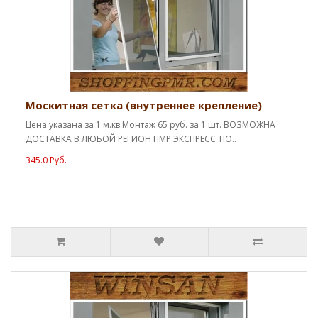
Москитная сетка (внутреннее крепление)
Цена указана за 1 м.кв.Монтаж 65 руб. за 1 шт. ВОЗМОЖНА
ДОСТАВКА В ЛЮБОЙ РЕГИОН ПМР ЭКСПРЕСС_ПО..
345.0 Руб.