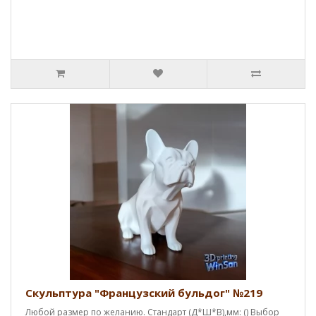
Скульптура "Французский бульдог" №219
Любой размер по желанию. Стандарт (Д*Ш*В),мм: () Выбор