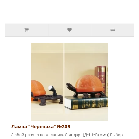
Лампа "Черепаха" №209
Любой размер по желанию. Стандарт (Д*Ш*В),мм: () Выбор