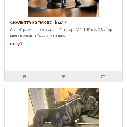
Скульптура "Мопс" №217
Любой размер по желанию. Стандарт (Д*Ш*В),мм: () Выбор
цвета в разделе "Доступные вар..
0.0 Руб.