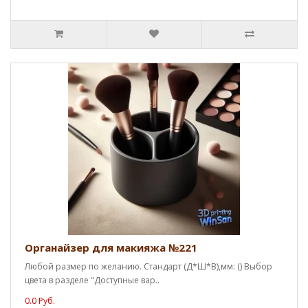
Органайзер для макияжа №221
Любой размер по желанию. Стандарт (Д*Ш*В),мм: () Выбор
цвета в разделе "Доступные вар..
0.0 Руб.