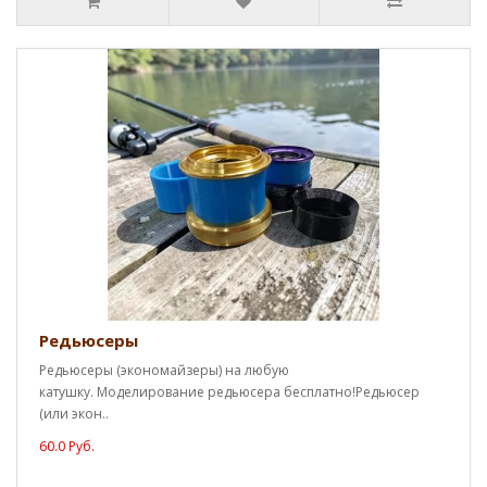
Редьюсеры
Редьюсеры (экономайзеры) на любую
катушку. Моделирование редьюсера бесплатно!Редьюсер
(или экон..
60.0 Руб.