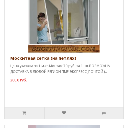
Москитная сетка (на петлях)
Цена указана за 1 м.кв.Монтаж 70 руб. за 1 шт.ВОЗМОЖНА
ДОСТАВКА В ЛЮБОЙ РЕГИОН ПМР ЭКСПРЕСС_ПОЧТОЙ (..
300.0 Руб.