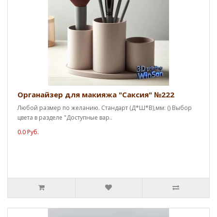
Органайзер для макияжа "Саксия" №222
Любой размер по желанию. Стандарт (Д*Ш*В),мм: () Выбор
цвета в разделе "Доступные вар..
0.0 Руб.