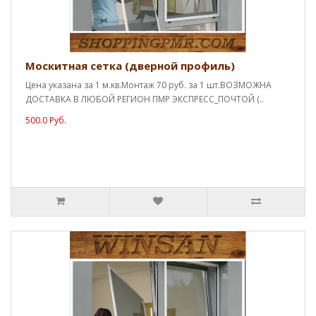
Москитная сетка (дверной профиль)
Цена указана за 1 м.кв.Монтаж 70 руб. за 1 шт.ВОЗМОЖНА
ДОСТАВКА В ЛЮБОЙ РЕГИОН ПМР ЭКСПРЕСС_ПОЧТОЙ (..
500.0 Руб.