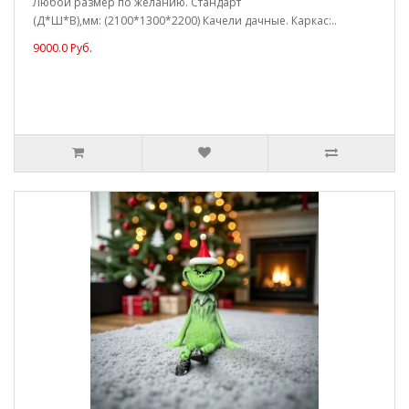
Любой размер по желанию. Стандарт
(Д*Ш*В),мм: (2100*1300*2200) Качели дачные. Каркас:..
9000.0 Руб.