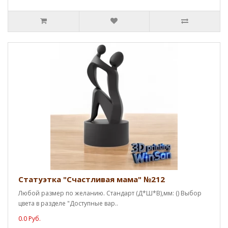
Статуэтка "Счастливая мама" №212
Любой размер по желанию. Стандарт (Д*Ш*В),мм: () Выбор
цвета в разделе "Доступные вар..
0.0 Руб.