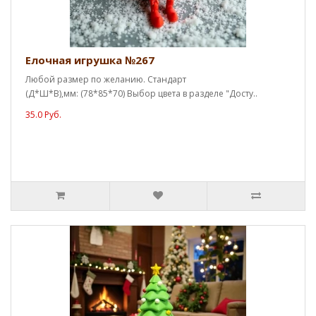
Елочная игрушка №267
Любой размер по желанию. Стандарт
(Д*Ш*В),мм: (78*85*70) Выбор цвета в разделе "Досту..
35.0 Руб.