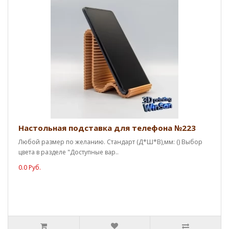
Настольная подставка для телефона №223
Любой размер по желанию. Стандарт (Д*Ш*В),мм: () Выбор
цвета в разделе "Доступные вар..
0.0 Руб.