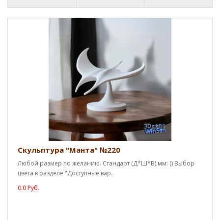
Скульптура "Манта" №220
Любой размер по желанию. Стандарт (Д*Ш*В),мм: () Выбор
цвета в разделе "Доступные вар..
0.0 Руб.