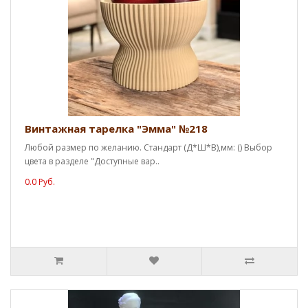
Винтажная тарелка "Эмма" №218
Любой размер по желанию. Стандарт (Д*Ш*В),мм: () Выбор
цвета в разделе "Доступные вар..
0.0 Руб.