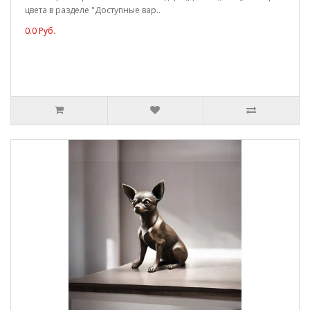
цвета в разделе "Доступные вар..
0.0 Руб.