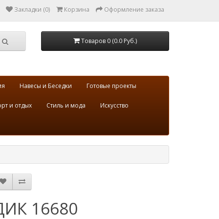
Закладки (0)
Корзина
Оформление заказа
Товаров 0 (0.0 Руб.)
ия
Навесы и Беседки
Готовые проекты
рт и отдых
Стиль и мода
Искусство
ДИК 16680