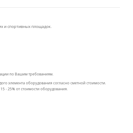
их и спортивных площадок.
тации по Вашим требованиям.
дого элемента оборудования согласно сметной стоимости.
15 - 25% от стоимости оборудования.