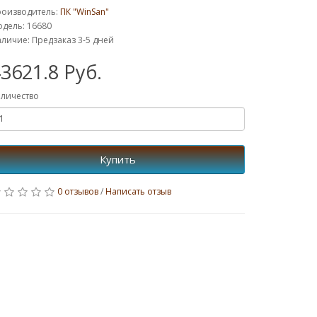
роизводитель:
ПК "WinSan"
дель: 16680
личие: Предзаказ 3-5 дней
3621.8 Руб.
личество
Купить
0 отзывов
/
Написать отзыв