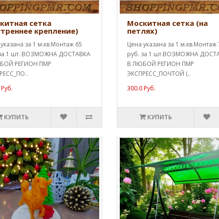
китная сетка
Москитная сетка (на
утреннее крепление)
петлях)
указана за 1 м.кв.Монтаж 65
Цена указана за 1 м.кв.Монтаж 
 за 1 шт. ВОЗМОЖНА ДОСТАВКА
руб. за 1 шт.ВОЗМОЖНА ДОСТ
БОЙ РЕГИОН ПМР
В ЛЮБОЙ РЕГИОН ПМР
РЕСС_ПО..
ЭКСПРЕСС_ПОЧТОЙ (..
 Руб.
300.0 Руб.
КУПИТЬ
КУПИТЬ