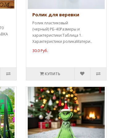
Ролик для веревки
Ролик пластиковый
70
(черный) РБ-40Размеры и
АВКА
характеристики:Таблица 1.
Характеристики роликаМатери..
30.0 Руб.
КУПИТЬ