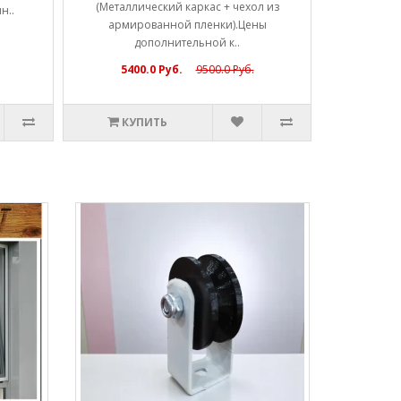
(Металлический каркас + чехол из
н..
армированной пленки).Цены
дополнительной к..
5400.0 Руб.
9500.0 Руб.
КУПИТЬ