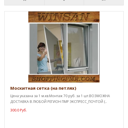
Москитная сетка (на петлях)
Цена указана за 1 м.кв.Монтаж 70 руб. за 1 шт.ВОЗМОЖНА
ДОСТАВКА В ЛЮБОЙ РЕГИОН ПМР ЭКСПРЕСС_ПОЧТОЙ (..
300.0 Руб.