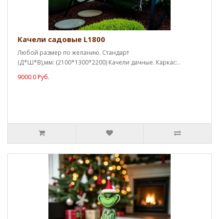
Качели садовые L1800
Любой размер по желанию. Стандарт
(Д*Ш*В),мм: (2100*1300*2200) Качели дачные. Каркас:..
9000.0 Руб.