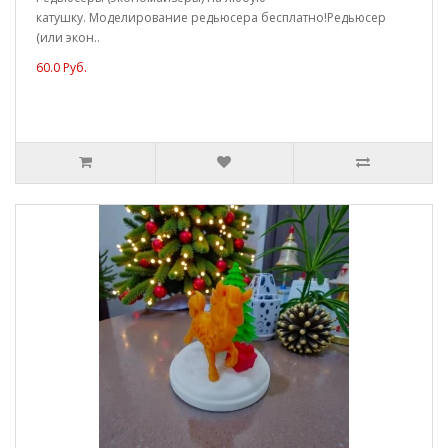
катушку. Моделирование редьюсера бесплатно!Редьюсер
(или экон..
60.0 Руб.