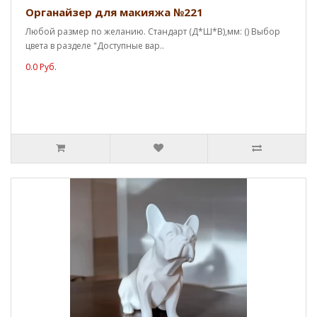
Органайзер для макияжа №221
Любой размер по желанию. Стандарт (Д*Ш*В),мм: () Выбор
цвета в разделе "Доступные вар..
0.0 Руб.