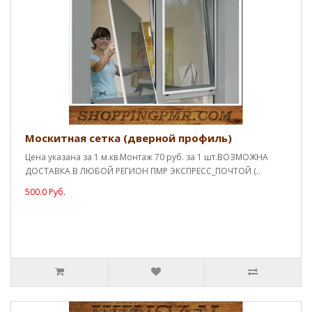
Москитная сетка (дверной профиль)
Цена указана за 1 м.кв.Монтаж 70 руб. за 1 шт.ВОЗМОЖНА
ДОСТАВКА В ЛЮБОЙ РЕГИОН ПМР ЭКСПРЕСС_ПОЧТОЙ (..
500.0 Руб.