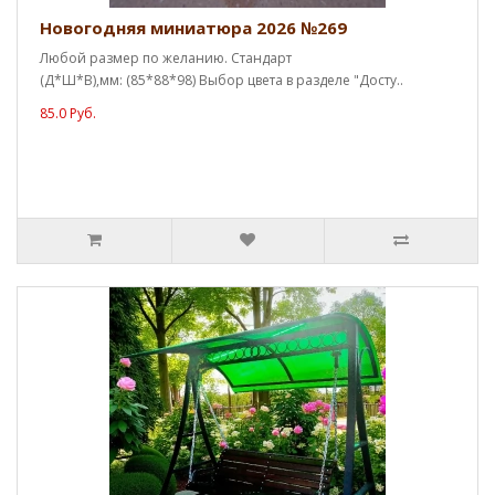
Новогодняя миниатюра 2026 №269
Любой размер по желанию. Стандарт
(Д*Ш*В),мм: (85*88*98) Выбор цвета в разделе "Досту..
85.0 Руб.