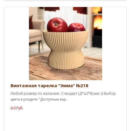
Винтажная тарелка "Эмма" №218
Любой размер по желанию. Стандарт (Д*Ш*В),мм: () Выбор
цвета в разделе "Доступные вар..
0.0 Руб.