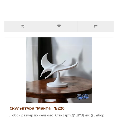
Скульптура "Манта" №220
Любой размер по желанию. Стандарт (Д*Ш*В),мм: () Выбор