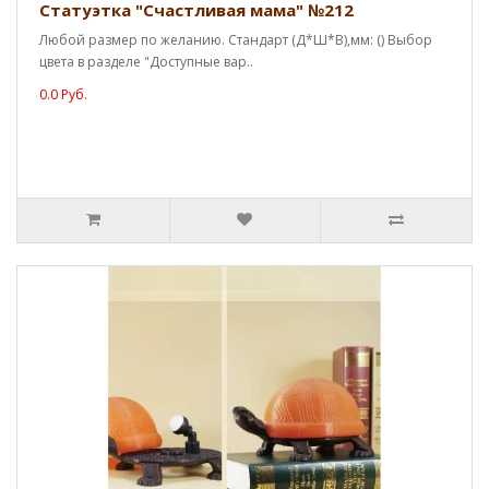
Статуэтка "Счастливая мама" №212
Любой размер по желанию. Стандарт (Д*Ш*В),мм: () Выбор
цвета в разделе "Доступные вар..
0.0 Руб.