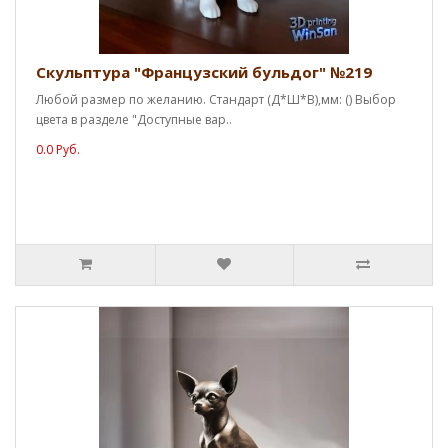
Скульптура "Французский бульдог" №219
Любой размер по желанию. Стандарт (Д*Ш*В),мм: () Выбор
цвета в разделе "Доступные вар..
0.0 Руб.