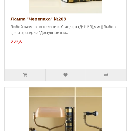
Лампа "Черепаха" №209
Любой размер по желанию. Стандарт (Д*Ш*В),мм: () Выбор
цвета в разделе "Доступные вар..
0.0 Руб.