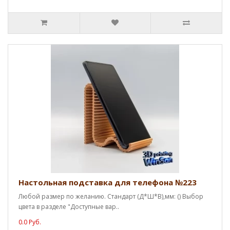
Настольная подставка для телефона №223
Любой размер по желанию. Стандарт (Д*Ш*В),мм: () Выбор
цвета в разделе "Доступные вар..
0.0 Руб.