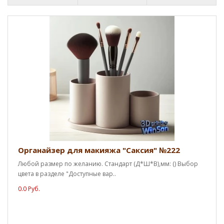
Органайзер для макияжа "Саксия" №222
Любой размер по желанию. Стандарт (Д*Ш*В),мм: () Выбор
цвета в разделе "Доступные вар..
0.0 Руб.