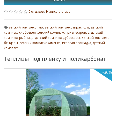
0 отзывов
/
Написать отзыв
детский комплекс пмр
,
детский комплекс тирасполь
,
детский
комплекс слободзея
,
детский комплекс приднестровье
,
детский
комплекс рыбница
,
детский комплекс дубоссары
,
детский комплекс
бендеры
,
детский комплекс каменка
,
игровая площадка
,
детский
комплекс
Теплицы под пленку и поликарбонат.
-36%