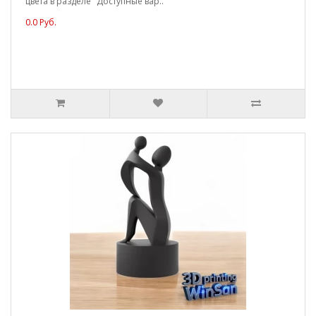
цвета в разделе "Доступные вар..
0.0 Руб.