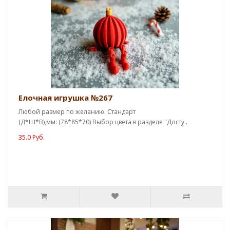
Елочная игрушка №267
Любой размер по желанию. Стандарт
(Д*Ш*В),мм: (78*85*70) Выбор цвета в разделе "Досту..
35.0 Руб.