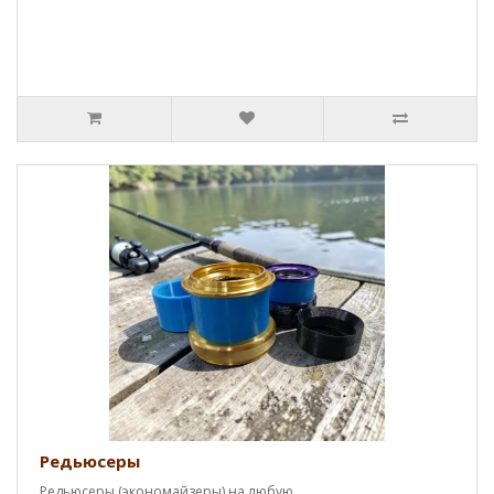
Редьюсеры
Редьюсеры (экономайзеры) на любую