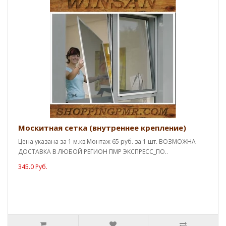
Москитная сетка (внутреннее крепление)
Цена указана за 1 м.кв.Монтаж 65 руб. за 1 шт. ВОЗМОЖНА
ДОСТАВКА В ЛЮБОЙ РЕГИОН ПМР ЭКСПРЕСС_ПО..
345.0 Руб.