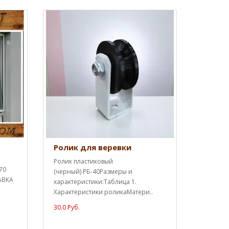
Ролик для веревки
Ролик пластиковый
70
(черный) РБ-40Размеры и
АВКА
характеристики:Таблица 1.
Характеристики роликаМатери..
30.0 Руб.