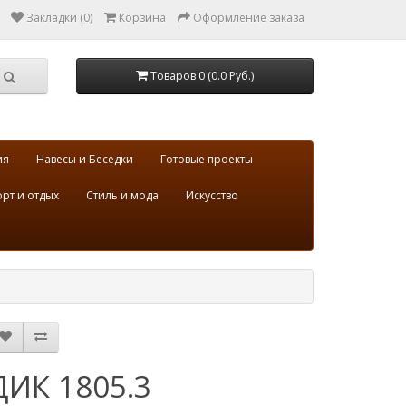
Закладки (0)
Корзина
Оформление заказа
Товаров 0 (0.0 Руб.)
ия
Навесы и Беседки
Готовые проекты
рт и отдых
Стиль и мода
Искусство
ДИК 1805.3