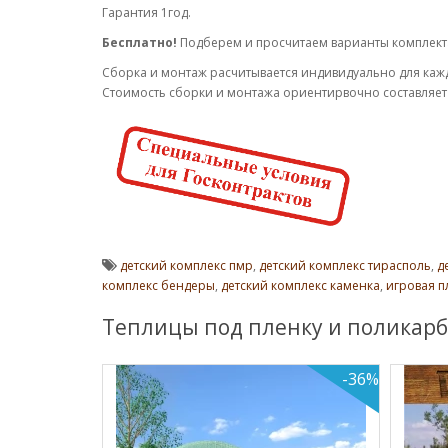
Гарантия 1год.
Бесплатно!
Подберем и просчитаем варианты комплек
Cборка и монтаж расчитывается индивидуально для каж
Стоимость сборки и монтажа ориентирвочно составляет 
детский комплекс пмр
,
детский комплекс тирасполь
,
д
комплекс бендеры
,
детский комплекс каменка
,
игровая 
Теплицы под пленку и поликарб
-36%