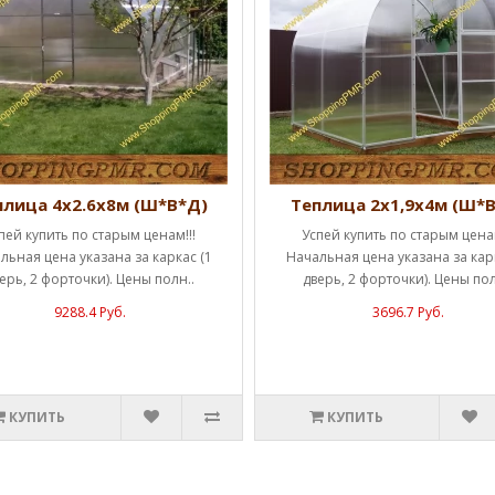
плица 4х2.6х8м (Ш*В*Д)
Теплица 2х1,9х4м (Ш*
пей купить по старым ценам!!!
Успей купить по старым ценам
льная цена указана за каркас (1
Начальная цена указана за карк
ерь, 2 форточки). Цены полн..
дверь, 2 форточки). Цены пол
9288.4 Руб.
3696.7 Руб.
КУПИТЬ
КУПИТЬ