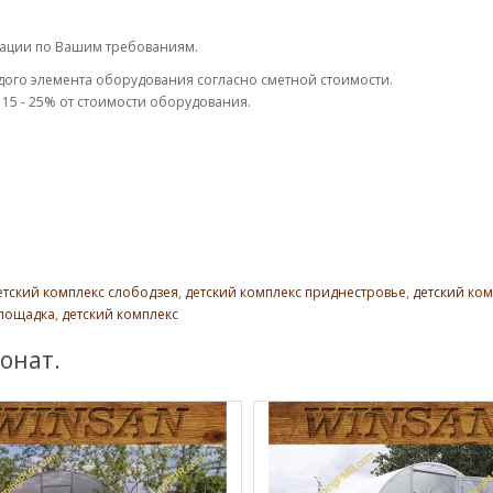
тации по Вашим требованиям.
дого элемента оборудования согласно сметной стоимости.
15 - 25% от стоимости оборудования.
етский комплекс слободзея
,
детский комплекс приднестровье
,
детский ко
площадка
,
детский комплекс
онат.