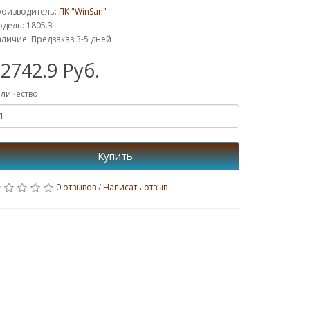
роизводитель:
ПК "WinSan"
дель: 1805.3
личие: Предзаказ 3-5 дней
2742.9 Руб.
личество
Купить
0 отзывов
/
Написать отзыв