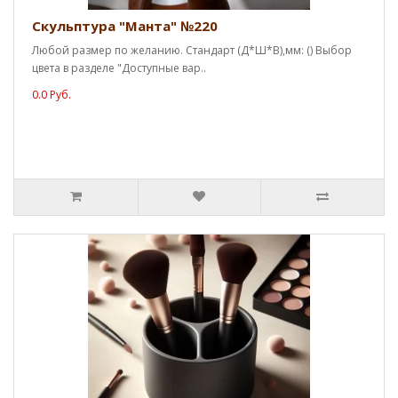
Скульптура "Манта" №220
Любой размер по желанию. Стандарт (Д*Ш*В),мм: () Выбор
цвета в разделе "Доступные вар..
0.0 Руб.