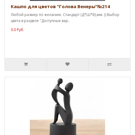
Кашпо для цветов "Голова Венеры"№214
Любой размер по желанию. Стандарт (Д*Ш*В),мм: () Выбор
цвета в разделе "Доступные вар..
0.0 Руб.