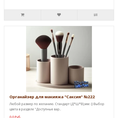
Органайзер для макияжа "Саксия" №222
Любой размер по желанию. Стандарт (Д*Ш*В),мм: () Выбор
цвета в разделе "Доступные вар..
0.0 Руб.