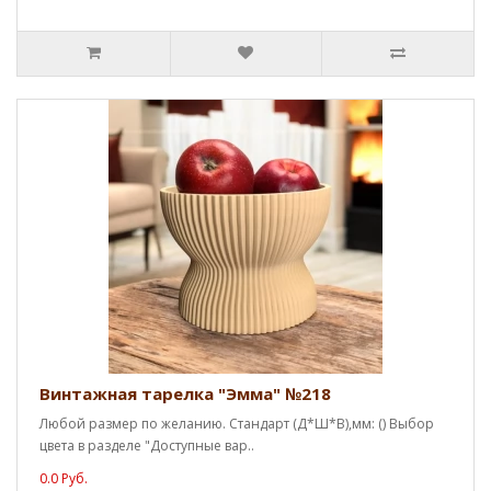
Винтажная тарелка "Эмма" №218
Любой размер по желанию. Стандарт (Д*Ш*В),мм: () Выбор
цвета в разделе "Доступные вар..
0.0 Руб.