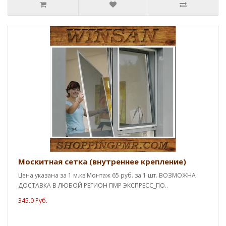
Москитная сетка (внутреннее крепление)
Цена указана за 1 м.кв.Монтаж 65 руб. за 1 шт. ВОЗМОЖНА
ДОСТАВКА В ЛЮБОЙ РЕГИОН ПМР ЭКСПРЕСС_ПО..
345.0 Руб.