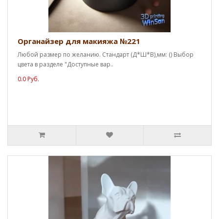
Органайзер для макияжа №221
Любой размер по желанию. Стандарт (Д*Ш*В),мм: () Выбор
цвета в разделе "Доступные вар..
0.0 Руб.