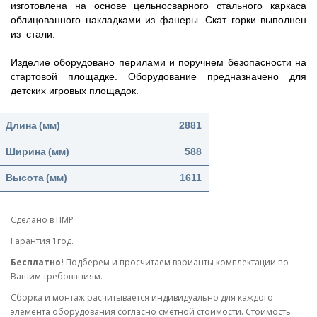
изготовлена на основе цельносварного стального каркаса
облицованного накладками из фанеры. Скат горки выполнен
из стали.
Изделие оборудовано перилами и поручнем безопасности на
стартовой площадке.
Оборудование предназначено для
детских игровых площадок.
Длина
(мм)
2881
Ширина
(мм)
588
Высота
(мм)
1611
Сделано в ПМР
Гарантия 1год.
Бесплатно!
Подберем и просчитаем варианты комплектации по
Вашим требованиям.
Cборка и монтаж расчитывается индивидуально для каждого
элемента оборудования согласно сметной стоимости. Стоимость