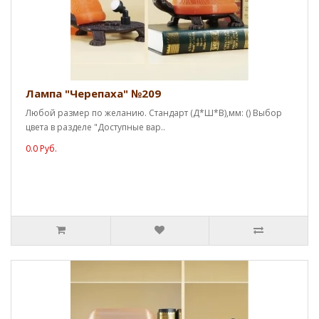
Лампа "Черепаха" №209
Любой размер по желанию. Стандарт (Д*Ш*В),мм: () Выбор
цвета в разделе "Доступные вар..
0.0 Руб.