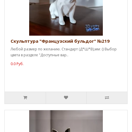
Скульптура "Французский бульдог" №219
Любой размер по желанию. Стандарт (Д*Ш*В),мм: () Выбор
цвета в разделе "Доступные вар..
0.0 Руб.