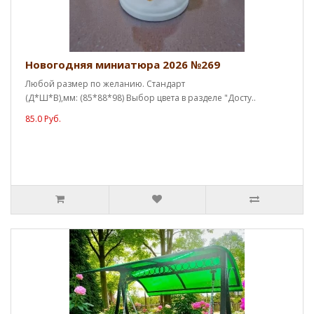
Новогодняя миниатюра 2026 №269
Любой размер по желанию. Стандарт
(Д*Ш*В),мм: (85*88*98) Выбор цвета в разделе "Досту..
85.0 Руб.