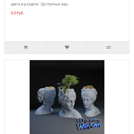
цвета в разделе "Доступные вар..
0.0 Руб.