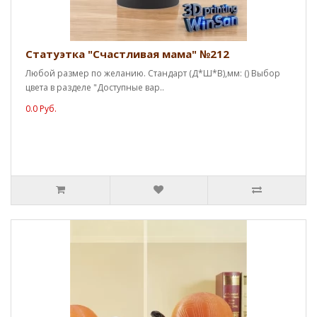
Статуэтка "Счастливая мама" №212
Любой размер по желанию. Стандарт (Д*Ш*В),мм: () Выбор
цвета в разделе "Доступные вар..
0.0 Руб.