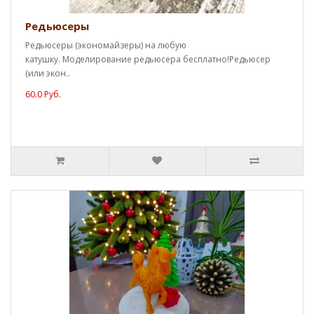
Редьюсеры
Редьюсеры (экономайзеры) на любую
катушку. Моделирование редьюсера бесплатно!Редьюсер
(или экон..
60.0 Руб.