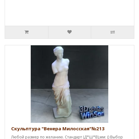
Скульптура "Венера Милосская"№213
Любой размер по желанию. Стандарт (Д*Ш*В),мм: () Выбор