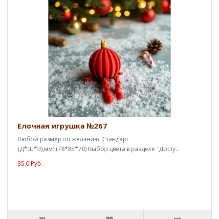
Елочная игрушка №267
Любой размер по желанию. Стандарт
(Д*Ш*В),мм: (78*85*70) Выбор цвета в разделе "Досту..
35.0 Руб.