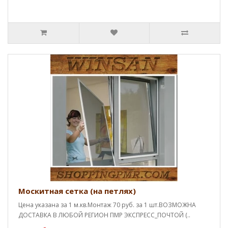
Москитная сетка (на петлях)
Цена указана за 1 м.кв.Монтаж 70 руб. за 1 шт.ВОЗМОЖНА
ДОСТАВКА В ЛЮБОЙ РЕГИОН ПМР ЭКСПРЕСС_ПОЧТОЙ (..