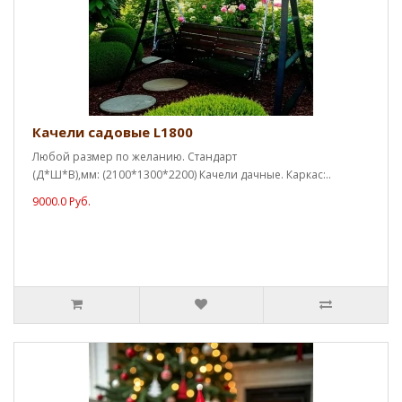
Качели садовые L1800
Любой размер по желанию. Стандарт
(Д*Ш*В),мм: (2100*1300*2200) Качели дачные. Каркас:..
9000.0 Руб.