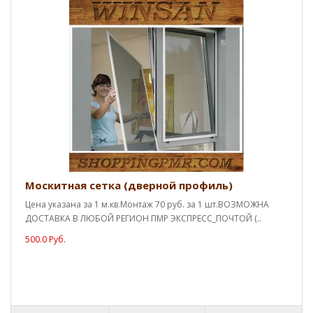
Москитная сетка (дверной профиль)
Цена указана за 1 м.кв.Монтаж 70 руб. за 1 шт.ВОЗМОЖНА
ДОСТАВКА В ЛЮБОЙ РЕГИОН ПМР ЭКСПРЕСС_ПОЧТОЙ (..
500.0 Руб.