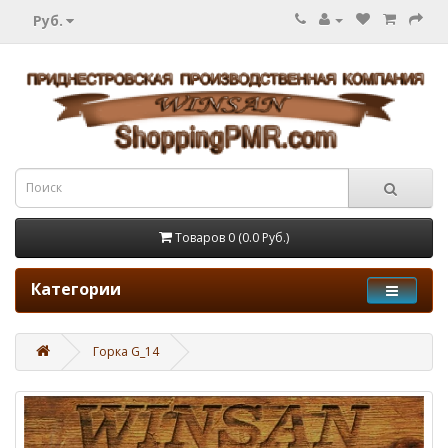
Руб.
Товаров 0 (0.0 Руб.)
Категории
Горка G_14