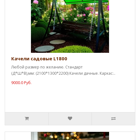
Качели садовые L1800
Любой размер по желанию. Стандарт
(Д*Ш*В),мм: (2100*1300*2200) Качели дачные. Каркас:..
9000.0 Руб.