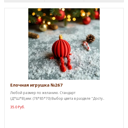
Елочная игрушка №267
Любой размер по желанию. Стандарт
(Д*Ш*В),мм: (78*85*70) Выбор цвета в разделе "Досту..
35.0 Руб.