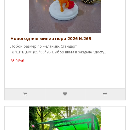
Новогодняя миниатюра 2026 №269
Любой размер по желанию. Стандарт
(Д*Ш*В),мм: (85*88*98) Выбор цвета в разделе "Досту..
85.0 Руб.