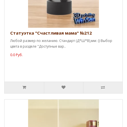
Статуэтка "Счастливая мама" №212
Любой размер по желанию. Стандарт (Д*Ш*В),мм: () Выбор
цвета в разделе "Доступные вар..
0.0 Руб.