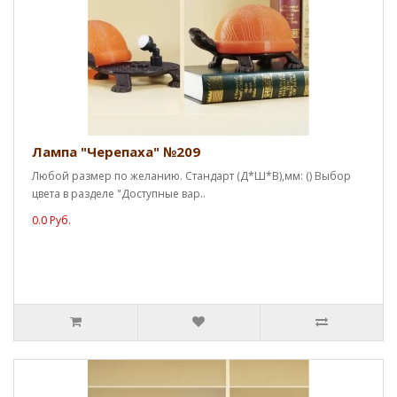
Лампа "Черепаха" №209
Любой размер по желанию. Стандарт (Д*Ш*В),мм: () Выбор
цвета в разделе "Доступные вар..
0.0 Руб.