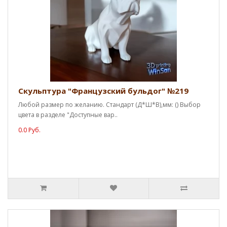
Скульптура "Французский бульдог" №219
Любой размер по желанию. Стандарт (Д*Ш*В),мм: () Выбор
цвета в разделе "Доступные вар..
0.0 Руб.