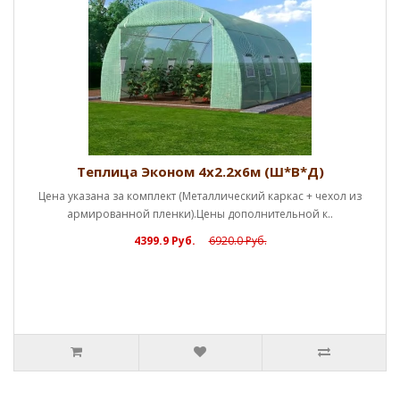
Теплица Эконом 4х2.2х6м (Ш*В*Д)
Цена указана за комплект (Металлический каркас + чехол из
армированной пленки).Цены дополнительной к..
4399.9 Руб.
6920.0 Руб.