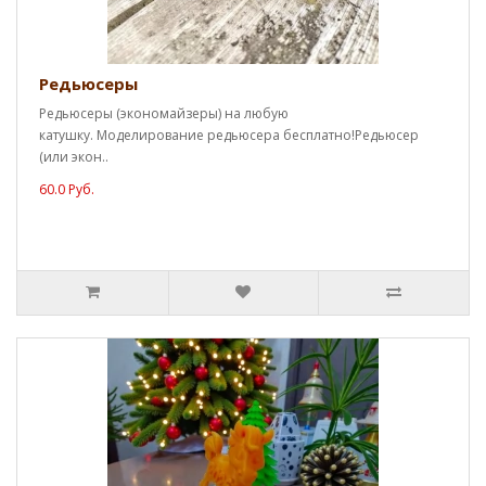
Редьюсеры
Редьюсеры (экономайзеры) на любую
катушку. Моделирование редьюсера бесплатно!Редьюсер
(или экон..
60.0 Руб.