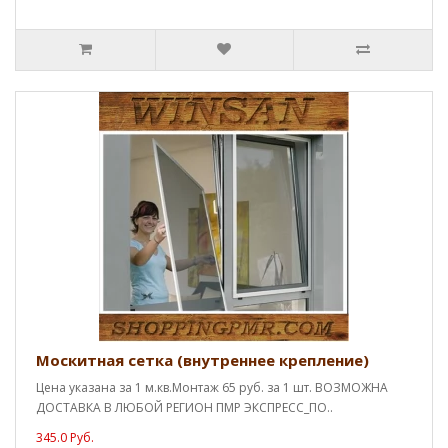
Москитная сетка (внутреннее крепление)
Цена указана за 1 м.кв.Монтаж 65 руб. за 1 шт. ВОЗМОЖНА
ДОСТАВКА В ЛЮБОЙ РЕГИОН ПМР ЭКСПРЕСС_ПО..
345.0 Руб.