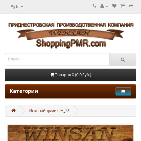
Руб.
Товаров 0 (0.0 Руб.)
Категории
Игровой домик IM_13