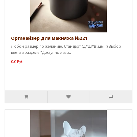
Органайзер для макияжа №221
Любой размер по желанию. Стандарт (Д*Ш*В),мм: () Выбор
цвета в разделе "Доступные вар..
0.0 Руб.