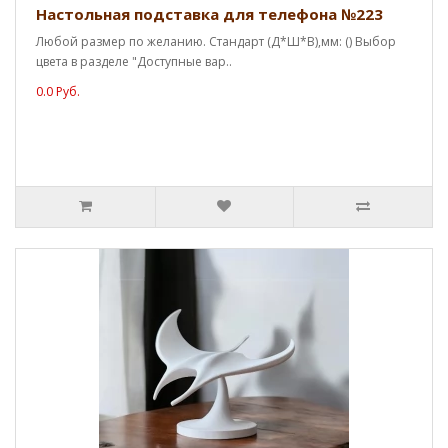
Настольная подставка для телефона №223
Любой размер по желанию. Стандарт (Д*Ш*В),мм: () Выбор
цвета в разделе "Доступные вар..
0.0 Руб.