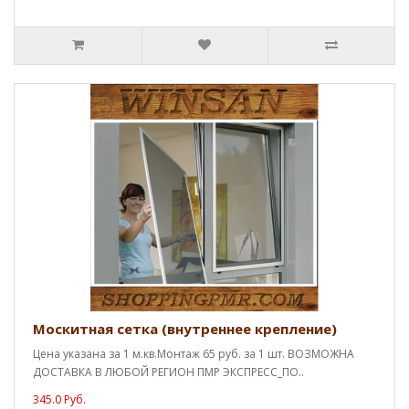
Москитная сетка (внутреннее крепление)
Цена указана за 1 м.кв.Монтаж 65 руб. за 1 шт. ВОЗМОЖНА
ДОСТАВКА В ЛЮБОЙ РЕГИОН ПМР ЭКСПРЕСС_ПО..
345.0 Руб.