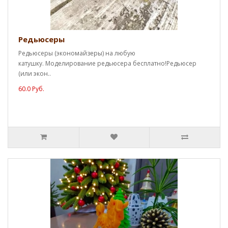
Редьюсеры
Редьюсеры (экономайзеры) на любую
катушку. Моделирование редьюсера бесплатно!Редьюсер
(или экон..
60.0 Руб.