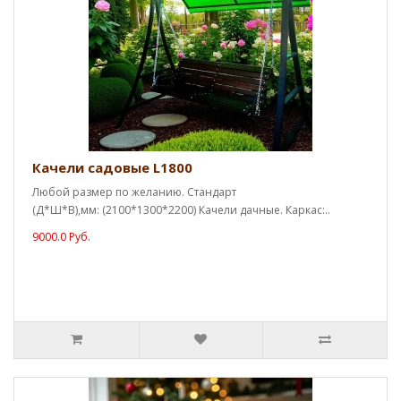
Качели садовые L1800
Любой размер по желанию. Стандарт
(Д*Ш*В),мм: (2100*1300*2200) Качели дачные. Каркас:..
9000.0 Руб.