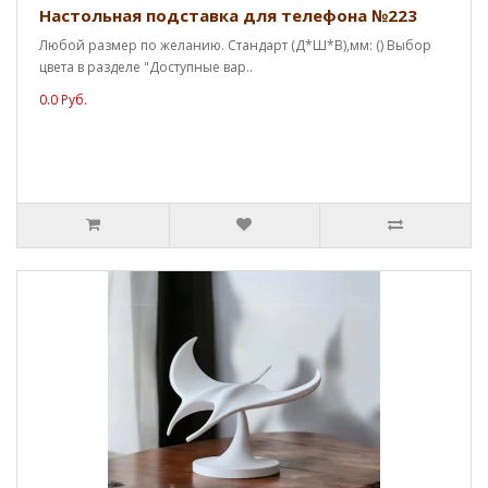
Настольная подставка для телефона №223
Любой размер по желанию. Стандарт (Д*Ш*В),мм: () Выбор
цвета в разделе "Доступные вар..
0.0 Руб.