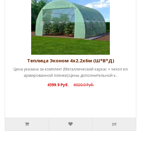
Теплица Эконом 4х2.2х6м (Ш*В*Д)
указана за комплект (Металлический каркас + чехол из
армированной пленки).Цены дополнительной к..
4399.9 Руб.
6920.0 Руб.