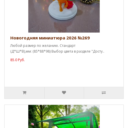
Новогодняя миниатюра 2026 №269
Любой размер по желанию. Стандарт
(Д*Ш*В),мм: (85*88*98) Выбор цвета в разделе "Досту..
85.0 Руб.