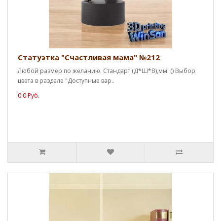
Статуэтка "Счастливая мама" №212
Любой размер по желанию. Стандарт (Д*Ш*В),мм: () Выбор
цвета в разделе "Доступные вар..
0.0 Руб.