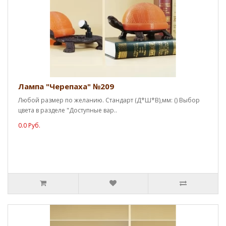
Лампа "Черепаха" №209
Любой размер по желанию. Стандарт (Д*Ш*В),мм: () Выбор
цвета в разделе "Доступные вар..
0.0 Руб.