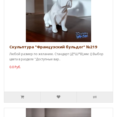
Скульптура "Французский бульдог" №219
Любой размер по желанию. Стандарт (Д*Ш*В),мм: () Выбор
цвета в разделе "Доступные вар..
0.0 Руб.