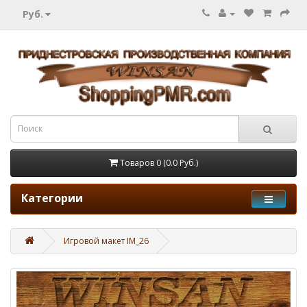
Руб.
Товаров 0 (0.0 Руб.)
Категории
Игровой макет IM_26