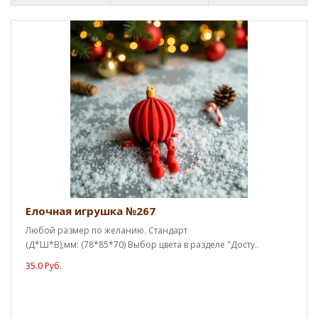
Елочная игрушка №267
Любой размер по желанию. Стандарт
(Д*Ш*В),мм: (78*85*70) Выбор цвета в разделе "Досту..
35.0 Руб.