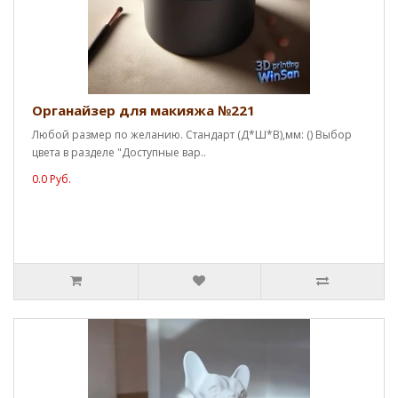
Органайзер для макияжа №221
Любой размер по желанию. Стандарт (Д*Ш*В),мм: () Выбор
цвета в разделе "Доступные вар..
0.0 Руб.