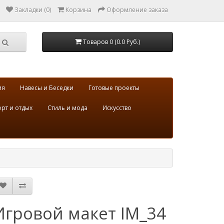
Закладки (0)
Корзина
Оформление заказа
Товаров 0 (0.0 Руб.)
ия
Навесы и Беседки
Готовые проекты
рт и отдых
Стиль и мода
Искусство
Игровой макет IM_34