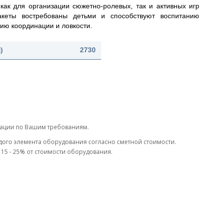
как для организации сюжетно-ролевых, так и активных игр
акеты востребованы детьми и способствуют воспитанию
ию координации и ловкости.
)
2730
тации по Вашим требованиям.
дого элемента оборудования согласно сметной стоимости.
15 - 25% от стоимости оборудования.