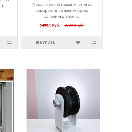
(Металлический каркас + чехол из
н..
армированной пленки).Цены
дополнительной к..
5400.0 Руб.
9500.0 Руб.
КУПИТЬ