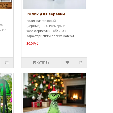
Ролик для веревки
Ролик пластиковый
70
(черный) РБ-40Размеры и
АВКА
характеристики:Таблица 1.
Характеристики роликаМатери..
30.0 Руб.
КУПИТЬ