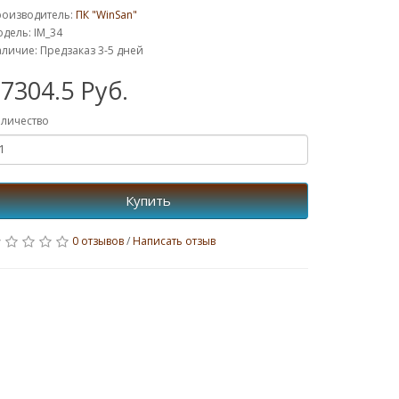
роизводитель:
ПК "WinSan"
дель: IM_34
личие: Предзаказ 3-5 дней
7304.5 Руб.
личество
Купить
0 отзывов
/
Написать отзыв