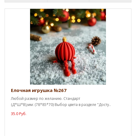
Елочная игрушка №267
Любой размер по желанию. Стандарт
(Д*Ш*В),мм: (78*85*70) Выбор цвета в разделе "Досту..
35.0 Руб.