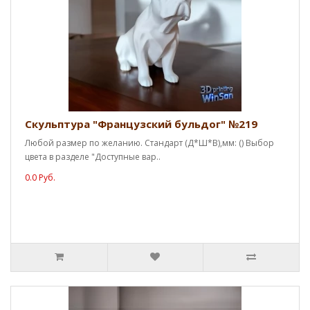
Скульптура "Французский бульдог" №219
Любой размер по желанию. Стандарт (Д*Ш*В),мм: () Выбор
цвета в разделе "Доступные вар..
0.0 Руб.