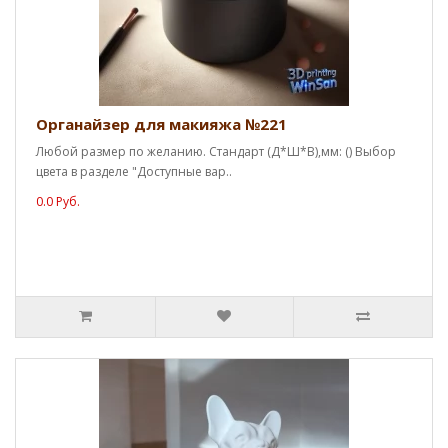
Органайзер для макияжа №221
Любой размер по желанию. Стандарт (Д*Ш*В),мм: () Выбор
цвета в разделе "Доступные вар..
0.0 Руб.