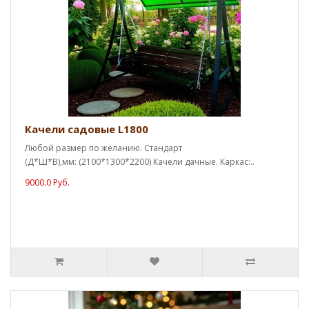
Качели садовые L1800
Любой размер по желанию. Стандарт
(Д*Ш*В),мм: (2100*1300*2200) Качели дачные. Каркас:..
9000.0 Руб.