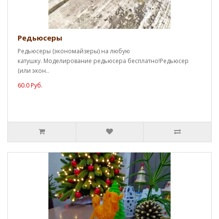
Редьюсеры
Редьюсеры (экономайзеры) на любую
катушку. Моделирование редьюсера бесплатно!Редьюсер
(или экон..
60.0 Руб.