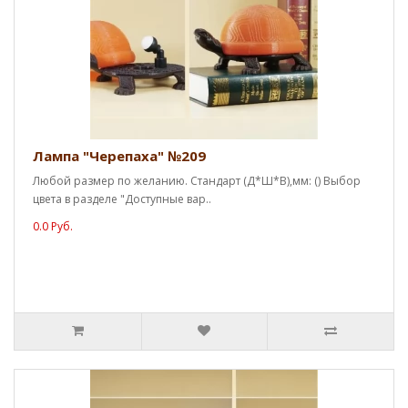
Лампа "Черепаха" №209
Любой размер по желанию. Стандарт (Д*Ш*В),мм: () Выбор
цвета в разделе "Доступные вар..
0.0 Руб.