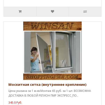
Москитная сетка (внутреннее крепление)
Цена указана за 1 м.кв.Монтаж 65 руб. за 1 шт. ВОЗМОЖНА
ДОСТАВКА В ЛЮБОЙ РЕГИОН ПМР ЭКСПРЕСС_ПО..
345.0 Руб.