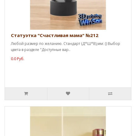
Статуэтка "Счастливая мама" №212
Любой размер по желанию. Стандарт (Д*Ш*В),мм: () Выбор
цвета в разделе "Доступные вар..
0.0 Руб.