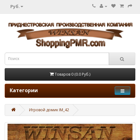
Руб.
Товаров 0 (0.0 Руб.)
Категории
Игровой домик IM_42