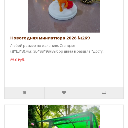
Новогодняя миниатюра 2026 №269
Любой размер по желанию. Стандарт
(Д*Ш*В),мм: (85*88*98) Выбор цвета в разделе "Досту..
85.0 Руб.