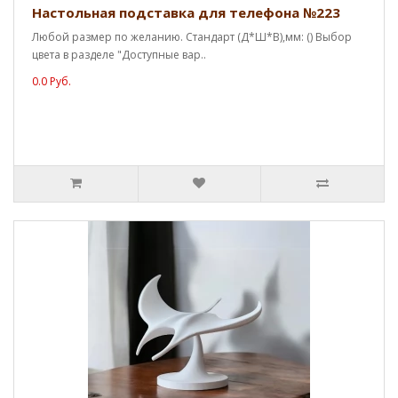
Настольная подставка для телефона №223
Любой размер по желанию. Стандарт (Д*Ш*В),мм: () Выбор
цвета в разделе "Доступные вар..
0.0 Руб.