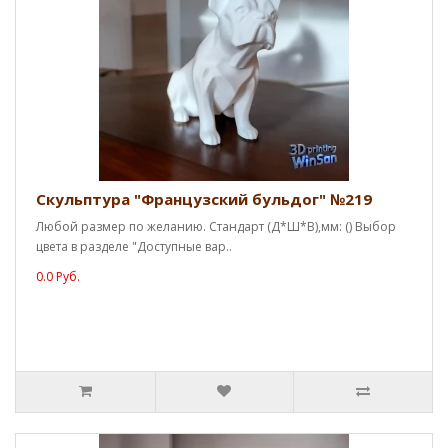
Скульптура "Французский бульдог" №219
Любой размер по желанию. Стандарт (Д*Ш*В),мм: () Выбор
цвета в разделе "Доступные вар..
0.0 Руб.