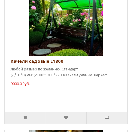
Качели садовые L1800
Любой размер по желанию. Стандарт
(Д*Ш*В),мм: (2100*1300*2200) Качели дачные. Каркас:..
9000.0 Руб.