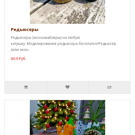
Редьюсеры
Редьюсеры (экономайзеры) на любую
катушку. Моделирование редьюсера бесплатно!Редьюсер
(или экон..
60.0 Руб.