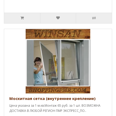
Москитная сетка (внутреннее крепление)
Цена указана за 1 м.кв.Монтаж 65 руб. за 1 шт. ВОЗМОЖНА
ДОСТАВКА В ЛЮБОЙ РЕГИОН ПМР ЭКСПРЕСС_ПО..