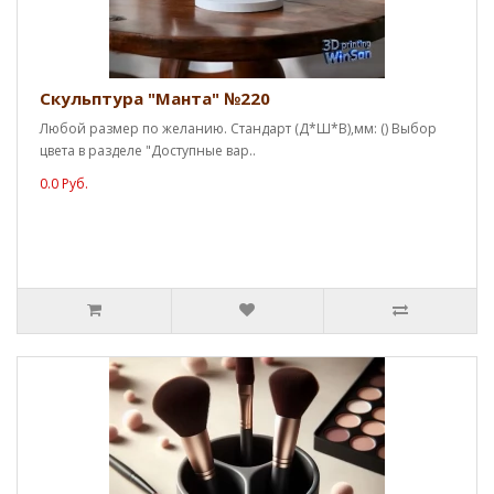
Скульптура "Манта" №220
Любой размер по желанию. Стандарт (Д*Ш*В),мм: () Выбор
цвета в разделе "Доступные вар..
0.0 Руб.