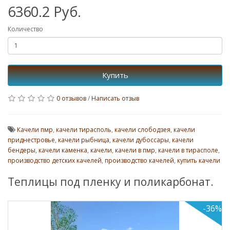
6360.2 Руб.
Количество
Купить
0 отзывов
/
Написать отзыв
Качели пмр
,
качели тирасполь
,
качели слободзея
,
качели
приднестровье
,
качели рыбница
,
качели дубоссары
,
качели
бендеры
,
качели каменка
,
качели
,
качели в пмр
,
качели в тирасполе
,
производство детских качелей
,
производство качелей
,
купить качели
Теплицы под пленку и поликарбонат.
-36%