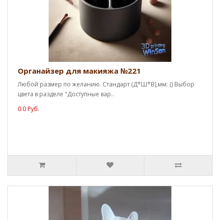
Органайзер для макияжа №221
Любой размер по желанию. Стандарт (Д*Ш*В),мм: () Выбор
цвета в разделе "Доступные вар..
0.0 Руб.