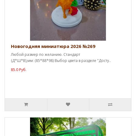
Новогодняя миниатюра 2026 №269
Любой размер по желанию. Стандарт
(Д*Ш*В),мм: (85*88*98) Выбор цвета в разделе "Досту..
85.0 Руб.