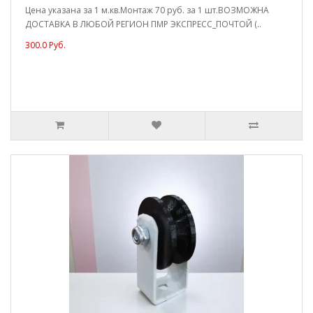
Цена указана за 1 м.кв.Монтаж 70 руб. за 1 шт.ВОЗМОЖНА
ДОСТАВКА В ЛЮБОЙ РЕГИОН ПМР ЭКСПРЕСС_ПОЧТОЙ (..
300.0 Руб.