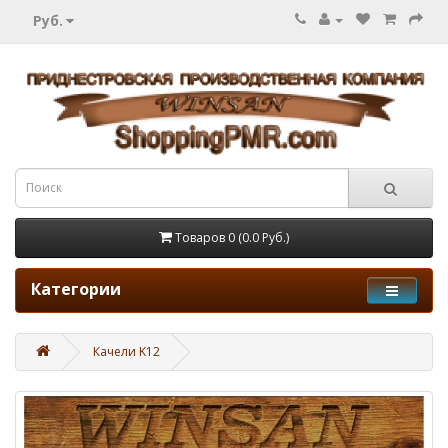
Руб.
Товаров 0 (0.0 Руб.)
Категории
Качели K12