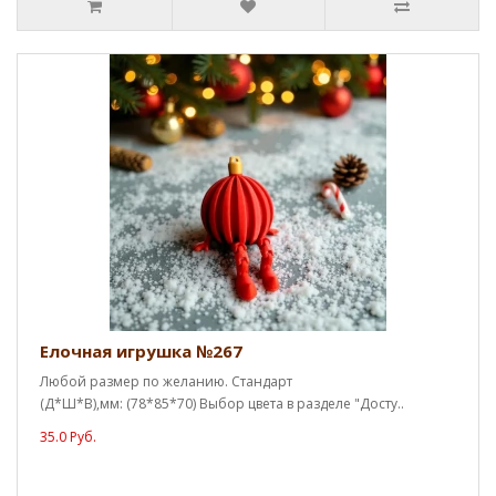
Елочная игрушка №267
Любой размер по желанию. Стандарт
(Д*Ш*В),мм: (78*85*70) Выбор цвета в разделе "Досту..
35.0 Руб.