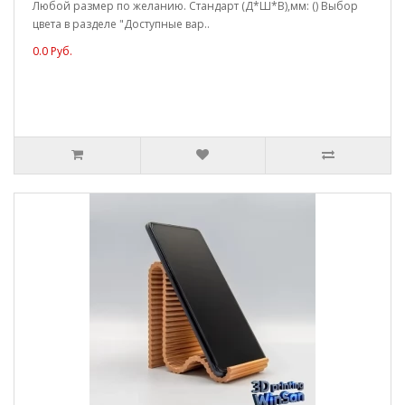
Любой размер по желанию. Стандарт (Д*Ш*В),мм: () Выбор
цвета в разделе "Доступные вар..
0.0 Руб.