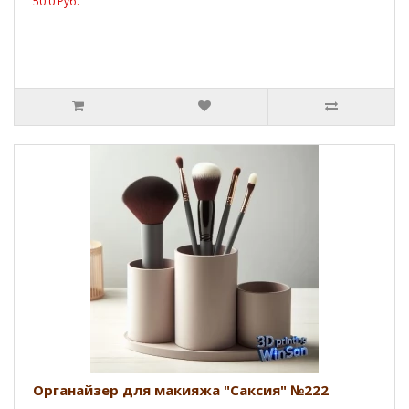
50.0 Руб.
Органайзер для макияжа "Саксия" №222