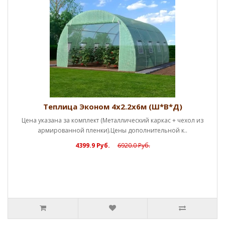
Теплица Эконом 4х2.2х6м (Ш*В*Д)
Цена указана за комплект (Металлический каркас + чехол из
армированной пленки).Цены дополнительной к..
4399.9 Руб.
6920.0 Руб.