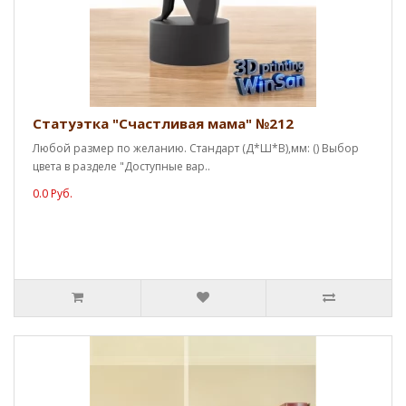
Статуэтка "Счастливая мама" №212
Любой размер по желанию. Стандарт (Д*Ш*В),мм: () Выбор
цвета в разделе "Доступные вар..
0.0 Руб.