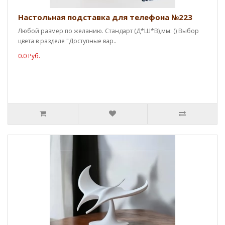
Настольная подставка для телефона №223
Любой размер по желанию. Стандарт (Д*Ш*В),мм: () Выбор
цвета в разделе "Доступные вар..
0.0 Руб.