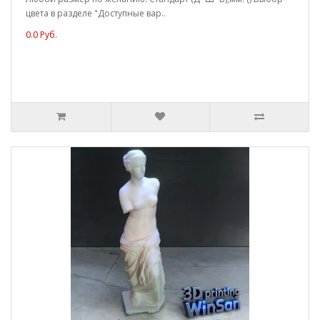
цвета в разделе "Доступные вар..
0.0 Руб.