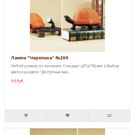
Лампа "Черепаха" №209
Любой размер по желанию. Стандарт (Д*Ш*В),мм: () Выбор
цвета в разделе "Доступные вар..
0.0 Руб.