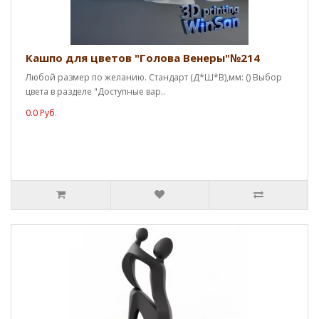
Кашпо для цветов "Голова Венеры"№214
Любой размер по желанию. Стандарт (Д*Ш*В),мм: () Выбор
цвета в разделе "Доступные вар..
0.0 Руб.