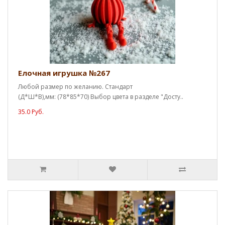
Елочная игрушка №267
Любой размер по желанию. Стандарт
(Д*Ш*В),мм: (78*85*70) Выбор цвета в разделе "Досту..
35.0 Руб.