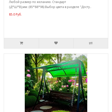
Любой размер по желанию. Стандарт
(Д*Ш*В),мм: (85*88*98) Выбор цвета в разделе "Досту..
85.0 Руб.