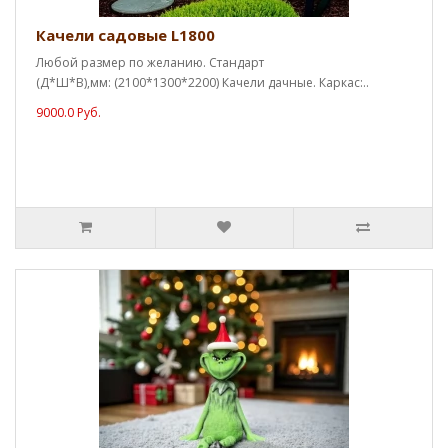
Качели садовые L1800
Любой размер по желанию. Стандарт
(Д*Ш*В),мм: (2100*1300*2200) Качели дачные. Каркас:..
9000.0 Руб.