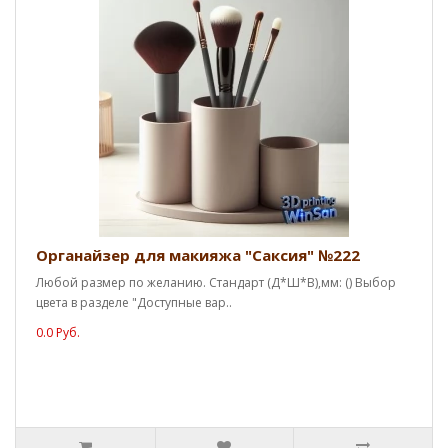
Органайзер для макияжа "Саксия" №222
Любой размер по желанию. Стандарт (Д*Ш*В),мм: () Выбор
цвета в разделе "Доступные вар..
0.0 Руб.