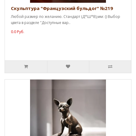
Скульптура "Французский бульдог" №219
Любой размер по желанию. Стандарт (Д*Ш*В),мм: () Выбор
цвета в разделе "Доступные вар..
0.0 Руб.