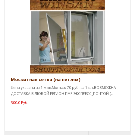
Москитная сетка (на петлях)
Цена указана за 1 м.кв.Монтаж 70 руб. за 1 шт.ВОЗМОЖНА
ДОСТАВКА В ЛЮБОЙ РЕГИОН ПМР ЭКСПРЕСС_ПОЧТОЙ (..
300.0 Руб.