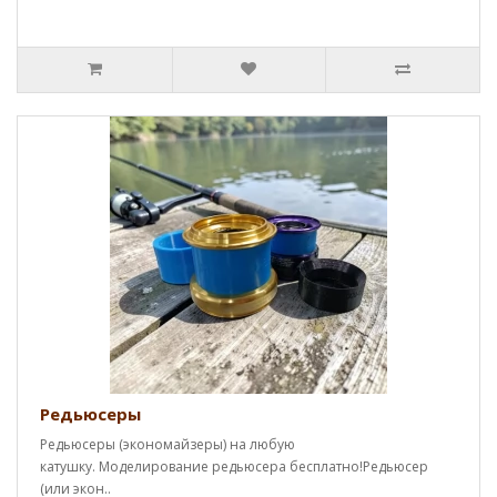
Редьюсеры
Редьюсеры (экономайзеры) на любую
катушку. Моделирование редьюсера бесплатно!Редьюсер
(или экон..