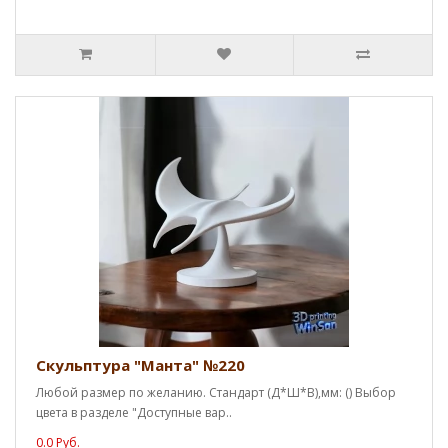
Скульптура "Манта" №220
Любой размер по желанию. Стандарт (Д*Ш*В),мм: () Выбор
цвета в разделе "Доступные вар..
0.0 Руб.