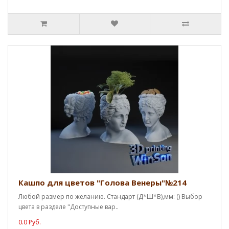
Кашпо для цветов "Голова Венеры"№214
Любой размер по желанию. Стандарт (Д*Ш*В),мм: () Выбор
цвета в разделе "Доступные вар..
0.0 Руб.