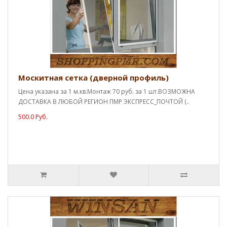
Москитная сетка (дверной профиль)
Цена указана за 1 м.кв.Монтаж 70 руб. за 1 шт.ВОЗМОЖНА
ДОСТАВКА В ЛЮБОЙ РЕГИОН ПМР ЭКСПРЕСС_ПОЧТОЙ (..
500.0 Руб.