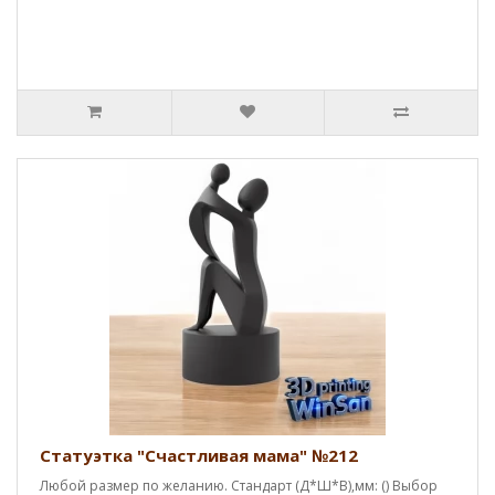
Статуэтка "Счастливая мама" №212
Любой размер по желанию. Стандарт (Д*Ш*В),мм: () Выбор