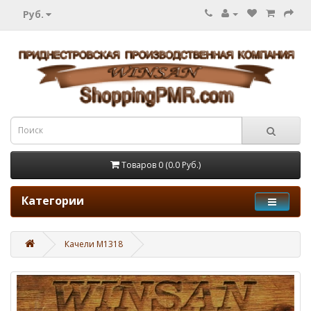
Руб.
Товаров 0 (0.0 Руб.)
Категории
Качели M1318