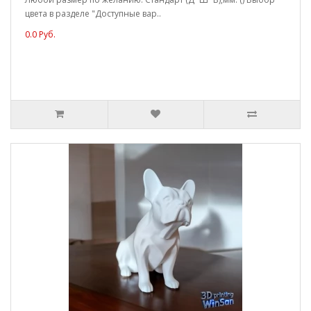
цвета в разделе "Доступные вар..
0.0 Руб.