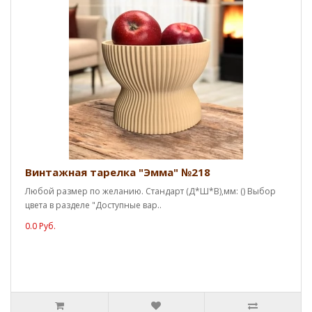
Винтажная тарелка "Эмма" №218
Любой размер по желанию. Стандарт (Д*Ш*В),мм: () Выбор
цвета в разделе "Доступные вар..
0.0 Руб.