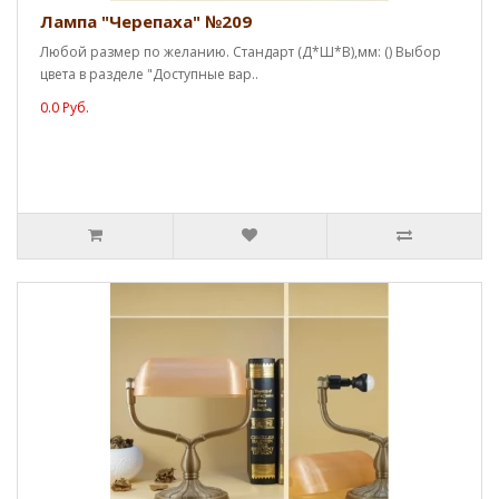
Лампа "Черепаха" №209
Любой размер по желанию. Стандарт (Д*Ш*В),мм: () Выбор
цвета в разделе "Доступные вар..
0.0 Руб.