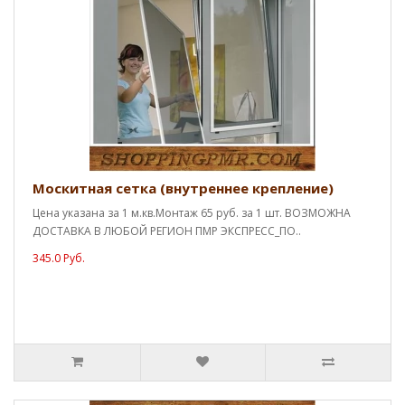
Москитная сетка (внутреннее крепление)
Цена указана за 1 м.кв.Монтаж 65 руб. за 1 шт. ВОЗМОЖНА
ДОСТАВКА В ЛЮБОЙ РЕГИОН ПМР ЭКСПРЕСС_ПО..
345.0 Руб.