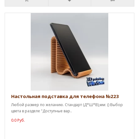
Настольная подставка для телефона №223
Любой размер по желанию. Стандарт (Д*Ш*В),мм: () Выбор
цвета в разделе "Доступные вар..
0.0 Руб.