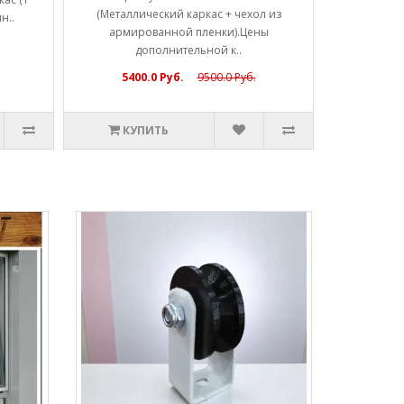
(Металлический каркас + чехол из
н..
армированной пленки).Цены
дополнительной к..
5400.0 Руб.
9500.0 Руб.
КУПИТЬ