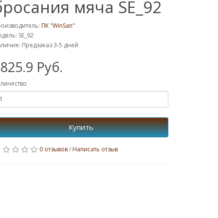
бросания мяча SE_92
роизводитель:
ПК "WinSan"
дель: SE_92
личие: Предзаказ 3-5 дней
825.9 Руб.
личество
Купить
0 отзывов
/
Написать отзыв