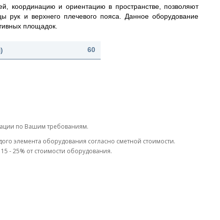
й, координацию и ориентацию в пространстве, позволяют
цы рук и верхнего плечевого пояса.
Данное оборудование
тивных площадок.
)
60
тации по Вашим требованиям.
дого элемента оборудования согласно сметной стоимости.
15 - 25% от стоимости оборудования.