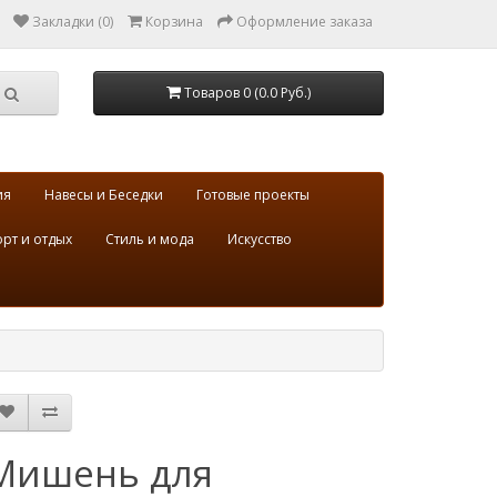
Закладки (0)
Корзина
Оформление заказа
Товаров 0 (0.0 Руб.)
ия
Навесы и Беседки
Готовые проекты
рт и отдых
Стиль и мода
Искусство
Мишень для