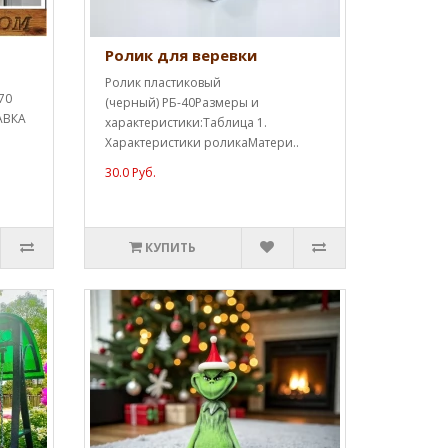
Ролик для веревки
Ролик пластиковый
70
(черный) РБ-40Размеры и
АВКА
характеристики:Таблица 1.
Характеристики роликаМатери..
30.0 Руб.
КУПИТЬ