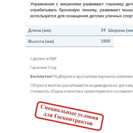
Упражнения с мишенями развивают глазомер дете
отрабатывать бросковую технику, развивают мыш
используется для оснащения детских уличных спор
Длина
(мм)
2400
Ширина
(мм
Высота
(мм)
1800
Сделано в ПМР
Гарантия 1год.
Бесплатно!
Подберем и просчитаем варианты комплек
Cборка и монтаж расчитывается индивидуально для каж
Стоимость сборки и монтажа ориентирвочно составляет 