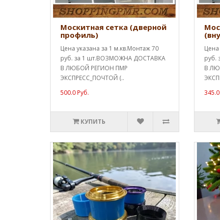
Москитная сетка (дверной
Мос
профиль)
(вн
Цена указана за 1 м.кв.Монтаж 70
Цена 
руб. за 1 шт.ВОЗМОЖНА ДОСТАВКА
руб.
В ЛЮБОЙ РЕГИОН ПМР
В ЛЮ
ЭКСПРЕСС_ПОЧТОЙ (..
ЭКСП
500.0 Руб.
345.0
КУПИТЬ