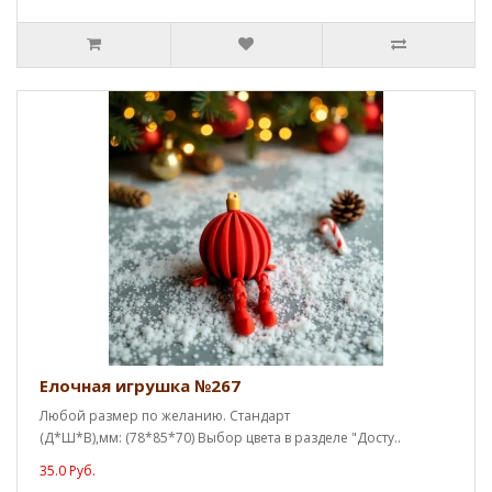
Елочная игрушка №267
Любой размер по желанию. Стандарт
(Д*Ш*В),мм: (78*85*70) Выбор цвета в разделе "Досту..
35.0 Руб.