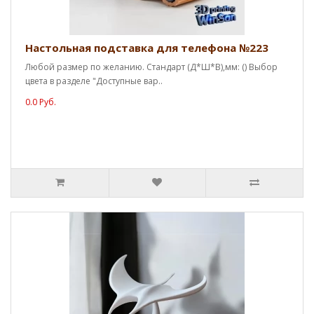
Настольная подставка для телефона №223
Любой размер по желанию. Стандарт (Д*Ш*В),мм: () Выбор
цвета в разделе "Доступные вар..
0.0 Руб.