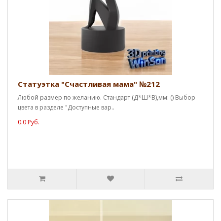
Статуэтка "Счастливая мама" №212
Любой размер по желанию. Стандарт (Д*Ш*В),мм: () Выбор
цвета в разделе "Доступные вар..
0.0 Руб.