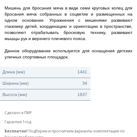
Мишень для бросания мяча в виде семи круговых колец для
бросания мяча собранных в соцветие и размещенных на
одном основании. Упражнения с мишенями развивают
глазомер детей, координацию и ориентацию в пространстве,
позволяют отрабатывать бросковую технику, развивают
мышцы рук и верхнего плечевого пояса.
Данное оборудование используется для оснащения детских
уличных спортивных площадок.
Длина
(мм)
1441
Ширина
(мм)
34
Высота
(мм)
1837
Сделано в ПМР
Гарантия 1год.
Бесплатно!
Подберем и просчитаем варианты комплектации по