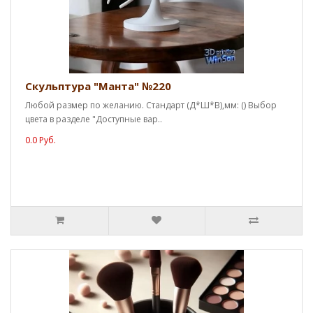
Скульптура "Манта" №220
Любой размер по желанию. Стандарт (Д*Ш*В),мм: () Выбор
цвета в разделе "Доступные вар..
0.0 Руб.