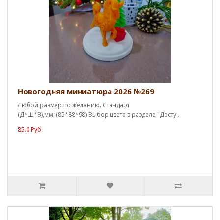
Новогодняя миниатюра 2026 №269
Любой размер по желанию. Стандарт
(Д*Ш*В),мм: (85*88*98) Выбор цвета в разделе "Досту..
85.0 Руб.