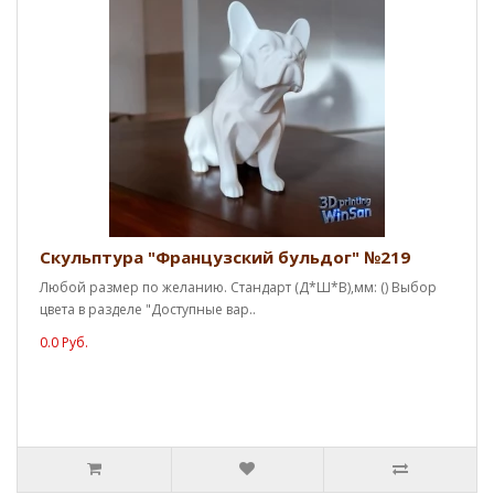
Скульптура "Французский бульдог" №219
Любой размер по желанию. Стандарт (Д*Ш*В),мм: () Выбор
цвета в разделе "Доступные вар..
0.0 Руб.