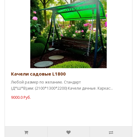
Качели садовые L1800
Любой размер по желанию. Стандарт
(Д*Ш*В),мм: (2100*1300*2200) Качели дачные. Каркас:..
9000.0 Руб.