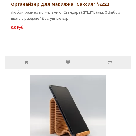
Органайзер для макияжа "Саксия" №222
Любой размер по желанию. Стандарт (Д*Ш*В),мм: () Выбор
цвета в разделе "Доступные вар..
0.0 Руб.