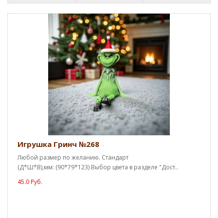
Игрушка Гринч №268
Любой размер по желанию. Стандарт
(Д*Ш*В),мм: (90*79*123) Выбор цвета в разделе "Дост..
45.0 Руб.