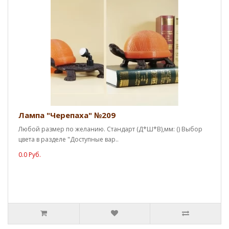
Лампа "Черепаха" №209
Любой размер по желанию. Стандарт (Д*Ш*В),мм: () Выбор
цвета в разделе "Доступные вар..
0.0 Руб.