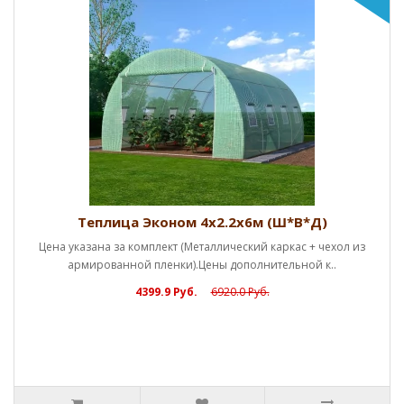
Теплица Эконом 4х2.2х6м (Ш*В*Д)
Цена указана за комплект (Металлический каркас + чехол из
армированной пленки).Цены дополнительной к..
4399.9 Руб.
6920.0 Руб.