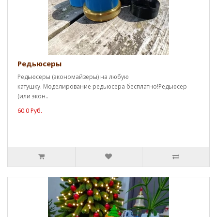
Редьюсеры
Редьюсеры (экономайзеры) на любую
катушку. Моделирование редьюсера бесплатно!Редьюсер
(или экон..
60.0 Руб.