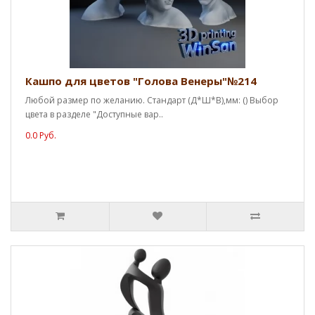
Кашпо для цветов "Голова Венеры"№214
Любой размер по желанию. Стандарт (Д*Ш*В),мм: () Выбор
цвета в разделе "Доступные вар..
0.0 Руб.