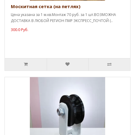
Москитная сетка (на петлях)
Цена указана за 1 м.кв.Монтаж 70 руб. за 1 шт.ВОЗМОЖНА
ДОСТАВКА В ЛЮБОЙ РЕГИОН ПМР ЭКСПРЕСС_ПОЧТОЙ (..
300.0 Руб.