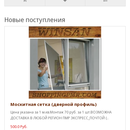
Новые поступления
Москитная сетка (дверной профиль)
Цена указана за 1 м.кв.Монтаж 70 руб. за 1 шт.ВОЗМОЖНА
ДОСТАВКА В ЛЮБОЙ РЕГИОН ПМР ЭКСПРЕСС_ПОЧТОЙ (..
500.0 Руб.