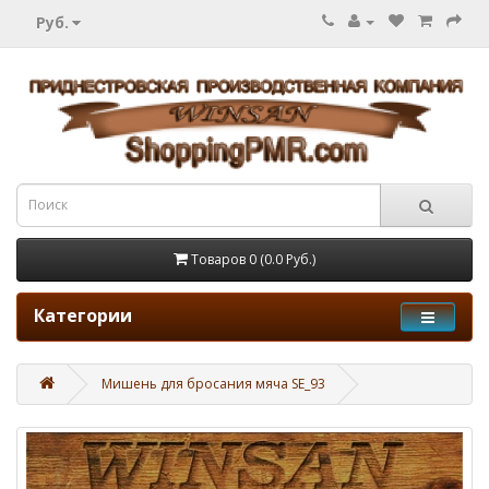
Руб.
Товаров 0 (0.0 Руб.)
Категории
Мишень для бросания мяча SE_93