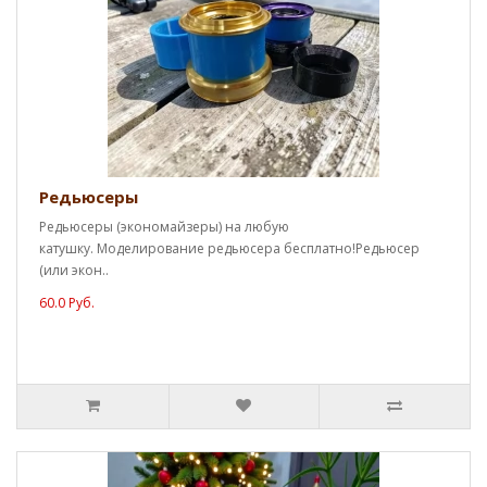
Редьюсеры
Редьюсеры (экономайзеры) на любую
катушку. Моделирование редьюсера бесплатно!Редьюсер
(или экон..
60.0 Руб.