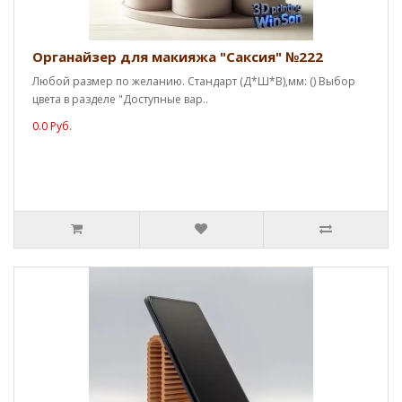
Органайзер для макияжа "Саксия" №222
Любой размер по желанию. Стандарт (Д*Ш*В),мм: () Выбор
цвета в разделе "Доступные вар..
0.0 Руб.