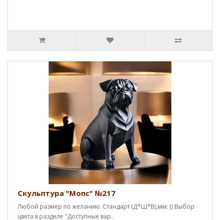
Скульптура "Мопс" №217
Любой размер по желанию. Стандарт (Д*Ш*В),мм: () Выбор
цвета в разделе "Доступные вар..