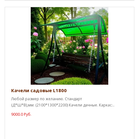
Качели садовые L1800
Любой размер по желанию. Стандарт
(Д*Ш*В),мм: (2100*1300*2200) Качели дачные. Каркас:..
9000.0 Руб.