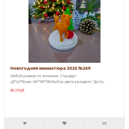
Новогодняя миниатюра 2026 №269
Любой размер по желанию. Стандарт
(Д*Ш*В),мм: (85*88*98) Выбор цвета в разделе "Досту..
85.0 Руб.