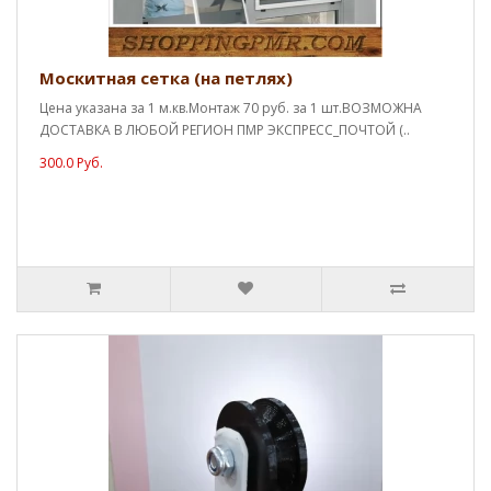
Москитная сетка (на петлях)
Цена указана за 1 м.кв.Монтаж 70 руб. за 1 шт.ВОЗМОЖНА
ДОСТАВКА В ЛЮБОЙ РЕГИОН ПМР ЭКСПРЕСС_ПОЧТОЙ (..
300.0 Руб.