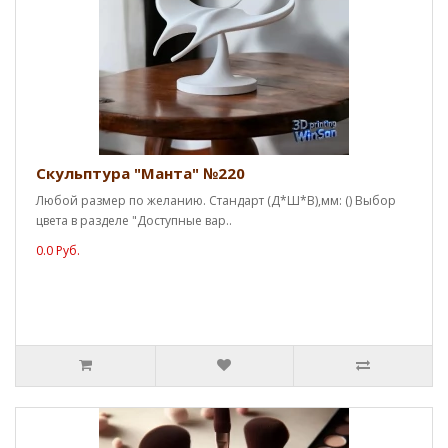
Скульптура "Манта" №220
Любой размер по желанию. Стандарт (Д*Ш*В),мм: () Выбор
цвета в разделе "Доступные вар..
0.0 Руб.