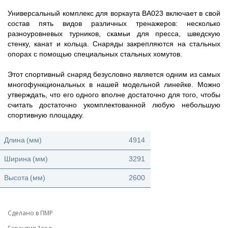
Универсальный комплекс для воркаута ВА023 включает в свой
состав пять видов различных тренажеров: несколько
разноуровневых турников, скамьи для пресса, шведскую
стенку, канат и кольца. Снаряды закрепляются на стальных
опорах с помощью специальных стальных хомутов.
Этот спортивный снаряд безусловно является одним из самых
многофункциональных в нашей модельной линейке. Можно
утверждать, что его одного вполне достаточно для того, чтобы
считать достаточно укомплектованной любую небольшую
спортивную площадку.
Длина
(мм)
4914
Ширина
(мм)
3291
Высота
(мм)
2600
Сделано в ПМР