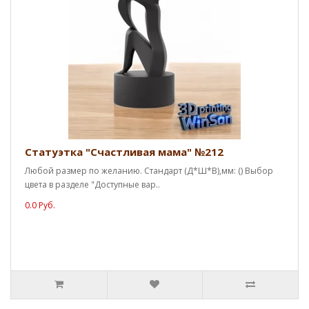
Статуэтка "Счастливая мама" №212
Любой размер по желанию. Стандарт (Д*Ш*В),мм: () Выбор
цвета в разделе "Доступные вар..
0.0 Руб.