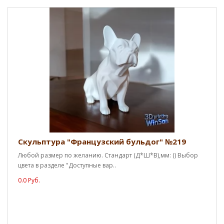
Скульптура "Французский бульдог" №219
Любой размер по желанию. Стандарт (Д*Ш*В),мм: () Выбор
цвета в разделе "Доступные вар..
0.0 Руб.