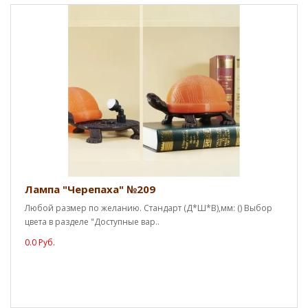
Лампа "Черепаха" №209
Любой размер по желанию. Стандарт (Д*Ш*В),мм: () Выбор
цвета в разделе "Доступные вар..
0.0 Руб.