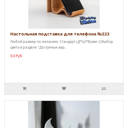
Настольная подставка для телефона №223
Любой размер по желанию. Стандарт (Д*Ш*В),мм: () Выбор
цвета в разделе "Доступные вар..
0.0 Руб.