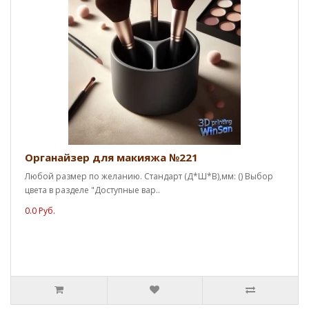
Органайзер для макияжа №221
Любой размер по желанию. Стандарт (Д*Ш*В),мм: () Выбор
цвета в разделе "Доступные вар..
0.0 Руб.