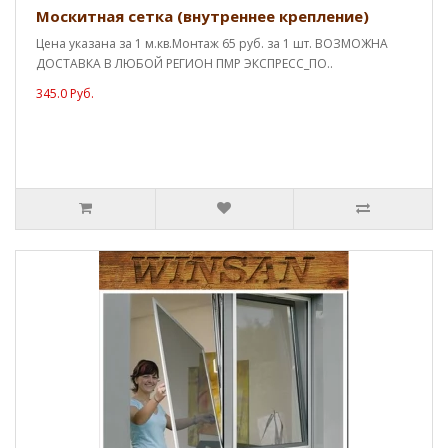
Москитная сетка (внутреннее крепление)
Цена указана за 1 м.кв.Монтаж 65 руб. за 1 шт. ВОЗМОЖНА
ДОСТАВКА В ЛЮБОЙ РЕГИОН ПМР ЭКСПРЕСС_ПО..
345.0 Руб.