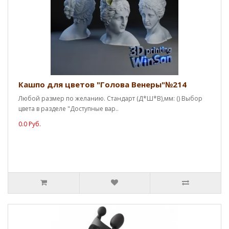
Кашпо для цветов "Голова Венеры"№214
Любой размер по желанию. Стандарт (Д*Ш*В),мм: () Выбор
цвета в разделе "Доступные вар..
0.0 Руб.