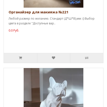
Органайзер для макияжа №221
Любой размер по желанию. Стандарт (Д*Ш*В),мм: () Выбор
цвета в разделе "Доступные вар..
0.0 Руб.