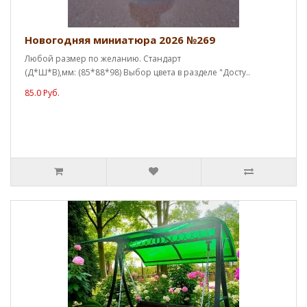
Новогодняя миниатюра 2026 №269
Любой размер по желанию. Стандарт
(Д*Ш*В),мм: (85*88*98) Выбор цвета в разделе "Досту..
85.0 Руб.