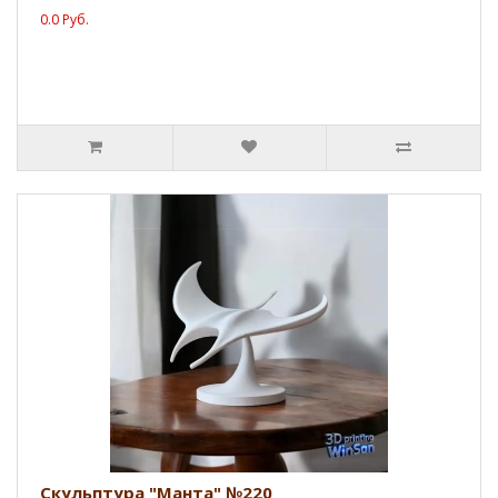
0.0 Руб.
Скульптура "Манта" №220