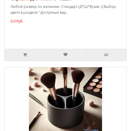
Любой размер по желанию. Стандарт (Д*Ш*В),мм: () Выбор
цвета в разделе "Доступные вар..
0.0 Руб.