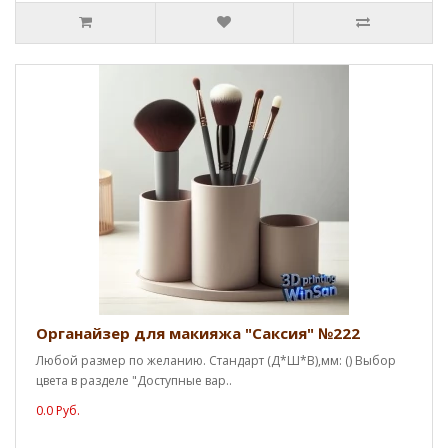
Органайзер для макияжа "Саксия" №222
Любой размер по желанию. Стандарт (Д*Ш*В),мм: () Выбор
цвета в разделе "Доступные вар..
0.0 Руб.