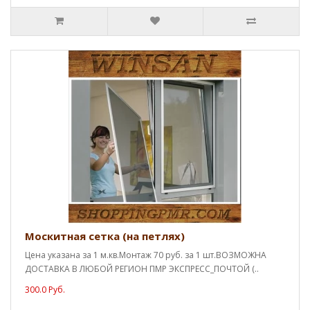
Москитная сетка (на петлях)
Цена указана за 1 м.кв.Монтаж 70 руб. за 1 шт.ВОЗМОЖНА
ДОСТАВКА В ЛЮБОЙ РЕГИОН ПМР ЭКСПРЕСС_ПОЧТОЙ (..
300.0 Руб.