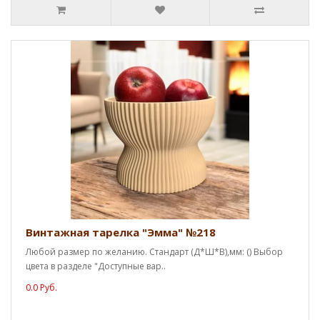
Винтажная тарелка "Эмма" №218
Любой размер по желанию. Стандарт (Д*Ш*В),мм: () Выбор
цвета в разделе "Доступные вар..
0.0 Руб.