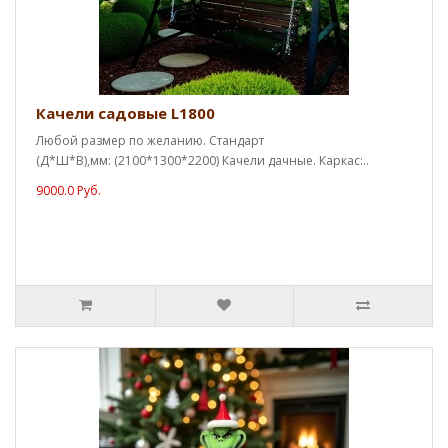
Качели садовые L1800
Любой размер по желанию. Стандарт
(Д*Ш*В),мм: (2100*1300*2200) Качели дачные. Каркас:..
9000.0 Руб.