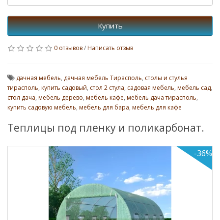
Купить
0 отзывов
/
Написать отзыв
дачная мебель
,
дачная мебель Тирасполь
,
столы и стулья
тирасполь
,
купить садовый
,
стол 2 стула
,
садовая мебель
,
мебель сад
,
стол дача
,
мебель дерево
,
мебель кафе
,
мебель дача тирасполь
,
купить садовую мебель
,
мебель для бара
,
мебель для кафе
Теплицы под пленку и поликарбонат.
-36%