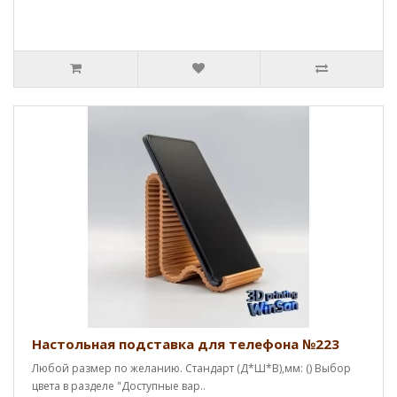
Настольная подставка для телефона №223
Любой размер по желанию. Стандарт (Д*Ш*В),мм: () Выбор
цвета в разделе "Доступные вар..