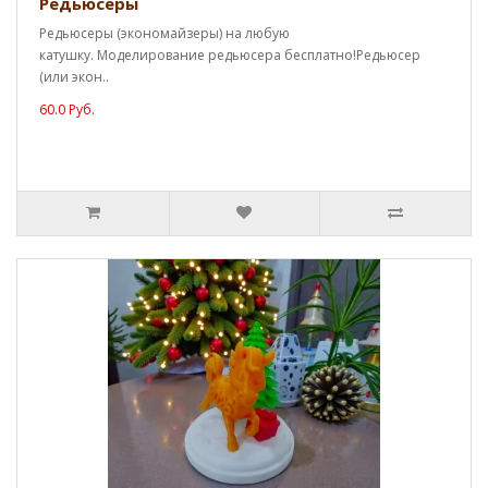
Редьюсеры
Редьюсеры (экономайзеры) на любую
катушку. Моделирование редьюсера бесплатно!Редьюсер
(или экон..
60.0 Руб.