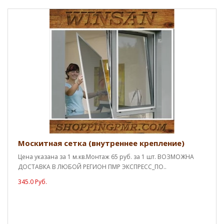
Москитная сетка (внутреннее крепление)
Цена указана за 1 м.кв.Монтаж 65 руб. за 1 шт. ВОЗМОЖНА
ДОСТАВКА В ЛЮБОЙ РЕГИОН ПМР ЭКСПРЕСС_ПО..
345.0 Руб.