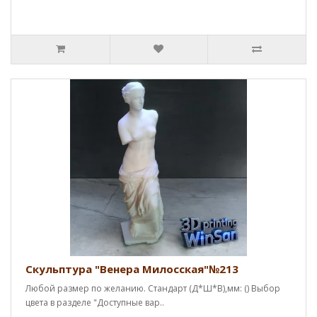
Скульптура "Венера Милосская"№213
Любой размер по желанию. Стандарт (Д*Ш*В),мм: () Выбор
цвета в разделе "Доступные вар..