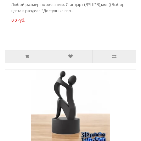
Любой размер по желанию. Стандарт (Д*Ш*В),мм: () Выбор
цвета в разделе "Доступные вар..
0.0 Руб.