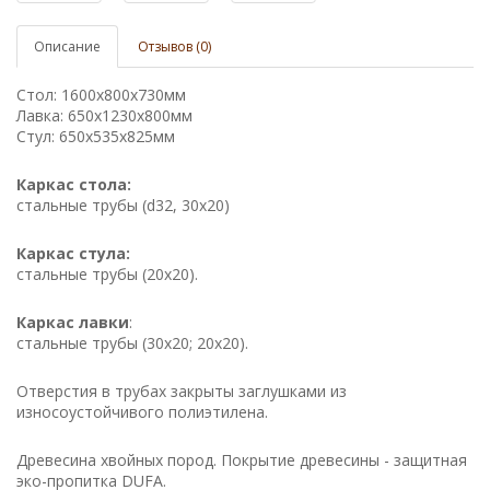
Описание
Отзывов (0)
Стол: 1600х800х730мм
Лавка: 650х1230х800мм
Стул: 650х535х825мм
Каркас стола:
стальные трубы (d32, 30х20)
Каркас стула:
стальные трубы (20х20).
Каркас лавки
:
стальные трубы (30х20; 20х20).
Отверстия в трубах закрыты заглушками из
износоустойчивого полиэтилена.
Древесина хвойных пород. Покрытие древесины - защитная
эко-пропитка DUFA.