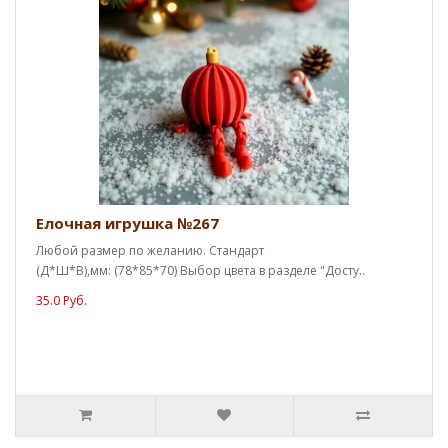
Елочная игрушка №267
Любой размер по желанию. Стандарт
(Д*Ш*В),мм: (78*85*70) Выбор цвета в разделе "Досту..
35.0 Руб.