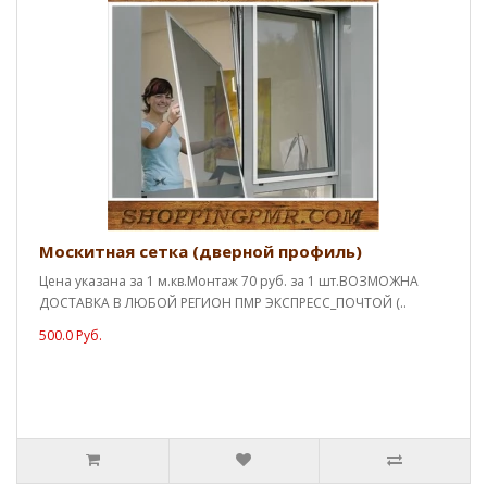
Москитная сетка (дверной профиль)
Цена указана за 1 м.кв.Монтаж 70 руб. за 1 шт.ВОЗМОЖНА
ДОСТАВКА В ЛЮБОЙ РЕГИОН ПМР ЭКСПРЕСС_ПОЧТОЙ (..
500.0 Руб.