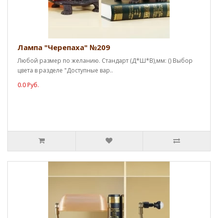
Лампа "Черепаха" №209
Любой размер по желанию. Стандарт (Д*Ш*В),мм: () Выбор
цвета в разделе "Доступные вар..
0.0 Руб.