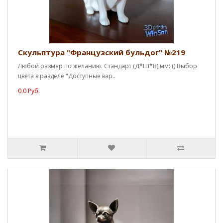
Скульптура "Французский бульдог" №219
Любой размер по желанию. Стандарт (Д*Ш*В),мм: () Выбор
цвета в разделе "Доступные вар..
0.0 Руб.