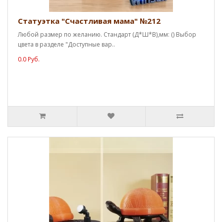
Статуэтка "Счастливая мама" №212
Любой размер по желанию. Стандарт (Д*Ш*В),мм: () Выбор
цвета в разделе "Доступные вар..
0.0 Руб.