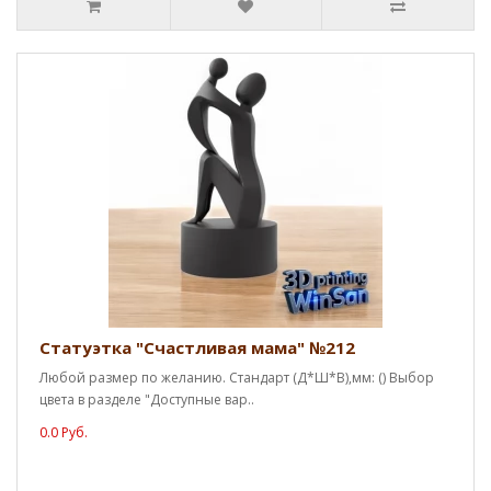
Статуэтка "Счастливая мама" №212
Любой размер по желанию. Стандарт (Д*Ш*В),мм: () Выбор
цвета в разделе "Доступные вар..
0.0 Руб.