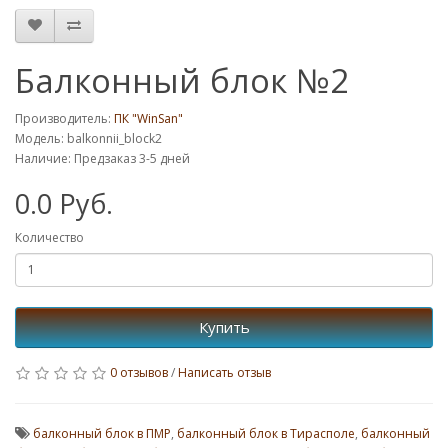
Балконный блок №2
Производитель:
ПК "WinSan"
Модель: balkonnii_block2
Наличие: Предзаказ 3-5 дней
0.0 Руб.
Количество
Купить
0 отзывов
/
Написать отзыв
балконный блок в ПМР
,
балконный блок в Тирасполе
,
балконный