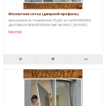
Москитная сетка (дверной профиль)
Цена указана за 1 м.кв.Монтаж 70 руб. за 1 шт.ВОЗМОЖНА
ДОСТАВКА В ЛЮБОЙ РЕГИОН ПМР ЭКСПРЕСС_ПОЧТОЙ (..
500.0 Руб.