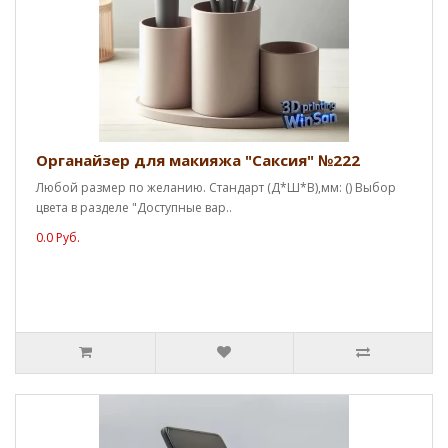
Органайзер для макияжа "Саксия" №222
Любой размер по желанию. Стандарт (Д*Ш*В),мм: () Выбор
цвета в разделе "Доступные вар..
0.0 Руб.