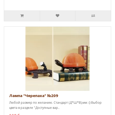
Лампа "Черепаха" №209
Любой размер по желанию. Стандарт (Д*Ш*В),мм: () Выбор
цвета в разделе "Доступные вар..