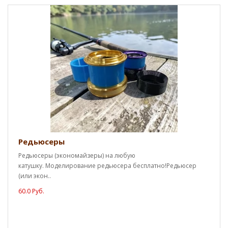
Редьюсеры
Редьюсеры (экономайзеры) на любую
катушку. Моделирование редьюсера бесплатно!Редьюсер
(или экон..
60.0 Руб.