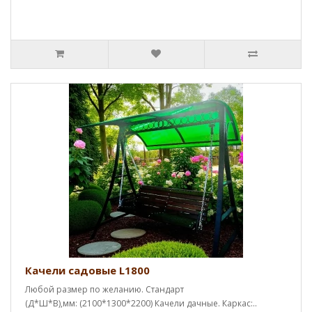
Качели садовые L1800
Любой размер по желанию. Стандарт
(Д*Ш*В),мм: (2100*1300*2200) Качели дачные. Каркас:..