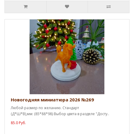
Новогодняя миниатюра 2026 №269
Любой размер по желанию. Стандарт
(Д*Ш*В),мм: (85*88*98) Выбор цвета в разделе "Досту..
85.0 Руб.