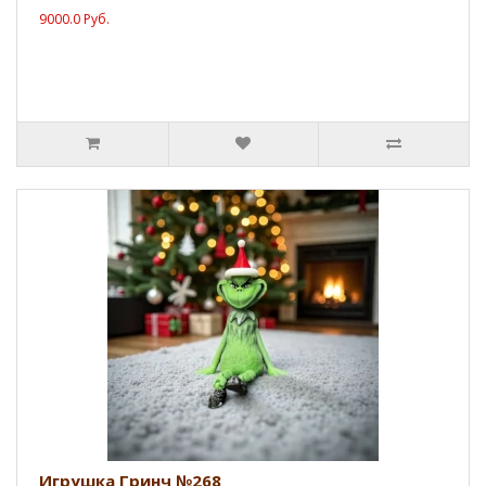
9000.0 Руб.
Игрушка Гринч №268