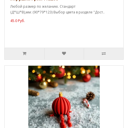
Любой размер по желанию. Стандарт
(Д*Ш*В),мм: (90*79*123) Выбор цвета в разделе "Дост..
45.0 Руб.