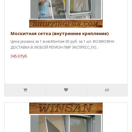
Москитная сетка (внутреннее крепление)
Цена указана за 1 м.кв.Монтаж 65 руб. за 1 шт. ВОЗМОЖНА
ДОСТАВКА В ЛЮБОЙ РЕГИОН ПМР ЭКСПРЕСС_ПО..
345.0 Руб.