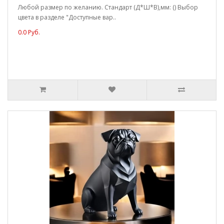
Любой размер по желанию. Стандарт (Д*Ш*В),мм: () Выбор
цвета в разделе "Доступные вар..
0.0 Руб.