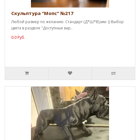
Скульптура "Мопс" №217
Любой размер по желанию. Стандарт (Д*Ш*В),мм: () Выбор
цвета в разделе "Доступные вар..
0.0 Руб.