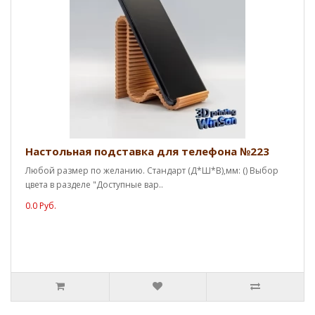
Настольная подставка для телефона №223
Любой размер по желанию. Стандарт (Д*Ш*В),мм: () Выбор
цвета в разделе "Доступные вар..
0.0 Руб.