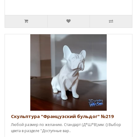
Скульптура "Французский бульдог" №219
Любой размер по желанию. Стандарт (Д*Ш*В),мм: () Выбор
цвета в разделе "Доступные вар..