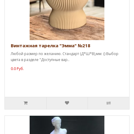
Винтажная тарелка "Эмма" №218
Любой размер по желанию. Стандарт (Д*Ш*В),мм: () Выбор
цвета в разделе "Доступные вар..
0.0 Руб.