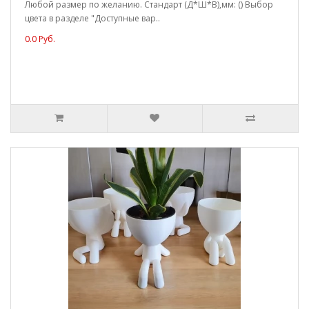
Любой размер по желанию. Стандарт (Д*Ш*В),мм: () Выбор
цвета в разделе "Доступные вар..
0.0 Руб.