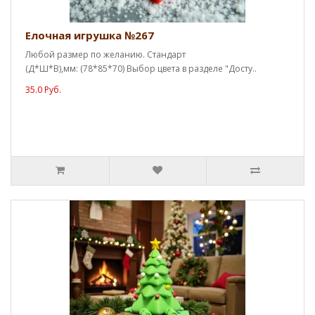
Елочная игрушка №267
Любой размер по желанию. Стандарт
(Д*Ш*В),мм: (78*85*70) Выбор цвета в разделе "Досту..
35.0 Руб.