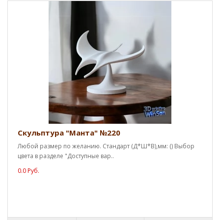
Скульптура "Манта" №220
Любой размер по желанию. Стандарт (Д*Ш*В),мм: () Выбор
цвета в разделе "Доступные вар..
0.0 Руб.