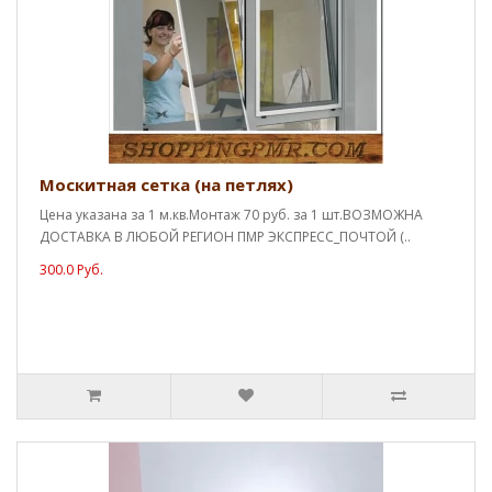
Москитная сетка (на петлях)
Цена указана за 1 м.кв.Монтаж 70 руб. за 1 шт.ВОЗМОЖНА
ДОСТАВКА В ЛЮБОЙ РЕГИОН ПМР ЭКСПРЕСС_ПОЧТОЙ (..
300.0 Руб.