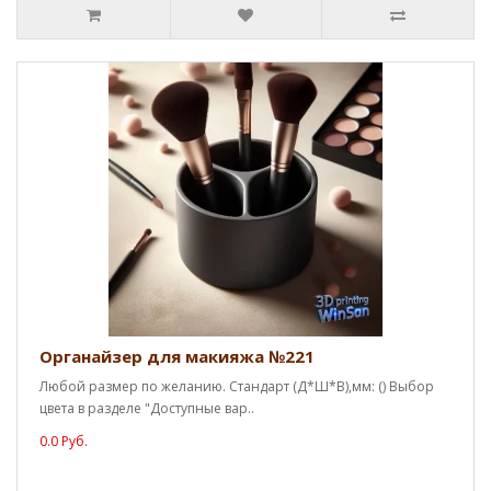
Органайзер для макияжа №221
Любой размер по желанию. Стандарт (Д*Ш*В),мм: () Выбор
цвета в разделе "Доступные вар..
0.0 Руб.