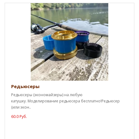
Редьюсеры
Редьюсеры (экономайзеры) на любую
катушку. Моделирование редьюсера бесплатно!Редьюсер
(или экон..
60.0 Руб.