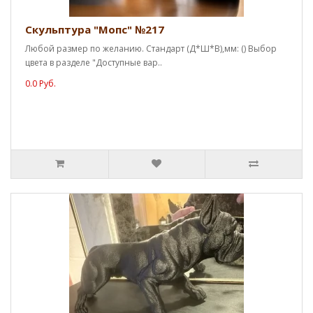
Скульптура "Мопс" №217
Любой размер по желанию. Стандарт (Д*Ш*В),мм: () Выбор
цвета в разделе "Доступные вар..
0.0 Руб.