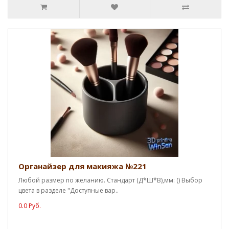
Органайзер для макияжа №221
Любой размер по желанию. Стандарт (Д*Ш*В),мм: () Выбор
цвета в разделе "Доступные вар..
0.0 Руб.