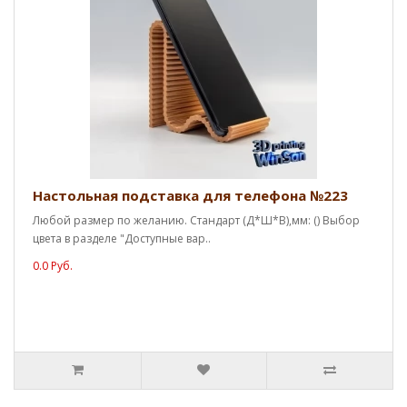
Настольная подставка для телефона №223
Любой размер по желанию. Стандарт (Д*Ш*В),мм: () Выбор
цвета в разделе "Доступные вар..
0.0 Руб.