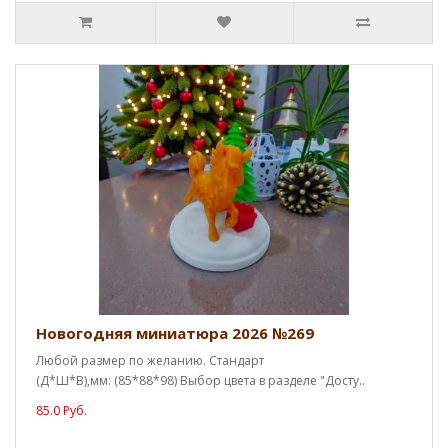
Новогодняя миниатюра 2026 №269
Любой размер по желанию. Стандарт
(Д*Ш*В),мм: (85*88*98) Выбор цвета в разделе "Досту..
85.0 Руб.