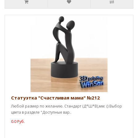
Статуэтка "Счастливая мама" №212
Любой размер по желанию. Стандарт (Д*Ш*В),мм: () Выбор
цвета в разделе "Доступные вар..
0.0 Руб.