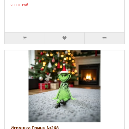
9000.0 Руб.
Игрушка Гринч №268