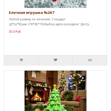
Елочная игрушка №267
Любой размер по желанию. Стандарт
(Д*Ш*В),мм: (78*85*70) Выбор цвета в разделе "Досту..
35.0 Руб.