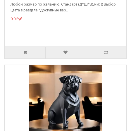
Любой размер по желанию. Стандарт (Д*Ш*В),мм: () Выбор
цвета в разделе "Доступные вар..
0.0 Руб.