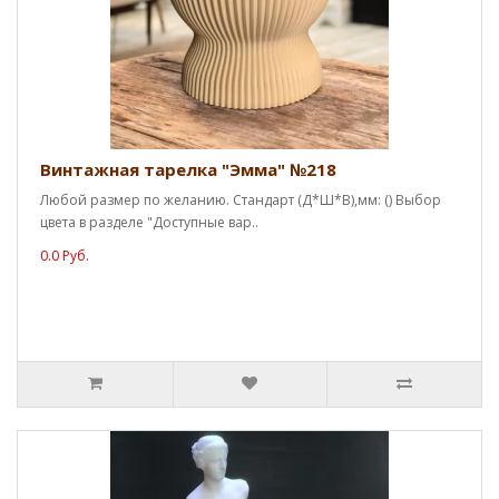
Винтажная тарелка "Эмма" №218
Любой размер по желанию. Стандарт (Д*Ш*В),мм: () Выбор
цвета в разделе "Доступные вар..
0.0 Руб.