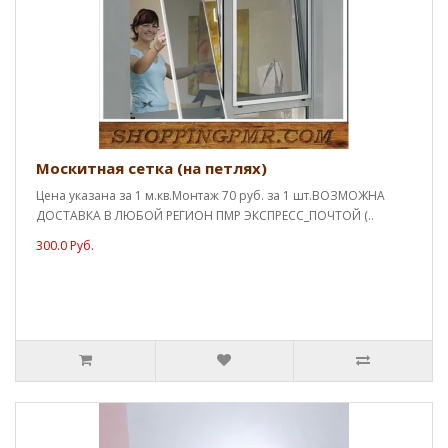
Москитная сетка (на петлях)
Цена указана за 1 м.кв.Монтаж 70 руб. за 1 шт.ВОЗМОЖНА
ДОСТАВКА В ЛЮБОЙ РЕГИОН ПМР ЭКСПРЕСС_ПОЧТОЙ (..
300.0 Руб.