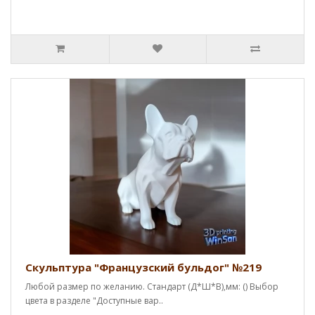
Скульптура "Французский бульдог" №219
Любой размер по желанию. Стандарт (Д*Ш*В),мм: () Выбор
цвета в разделе "Доступные вар..