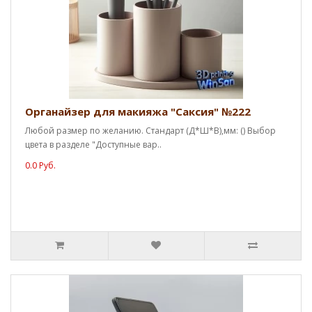
Органайзер для макияжа "Саксия" №222
Любой размер по желанию. Стандарт (Д*Ш*В),мм: () Выбор
цвета в разделе "Доступные вар..
0.0 Руб.