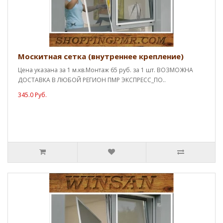
Москитная сетка (внутреннее крепление)
Цена указана за 1 м.кв.Монтаж 65 руб. за 1 шт. ВОЗМОЖНА
ДОСТАВКА В ЛЮБОЙ РЕГИОН ПМР ЭКСПРЕСС_ПО..
345.0 Руб.