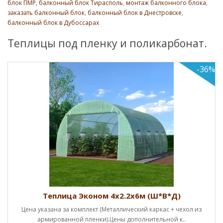
блок ПМР
,
балконный блок Тирасполь
,
монтаж балконного блока
,
заказать балконный блок
,
балконный блок в Днестровске
,
балконный блок в Дубоссарах
Теплицы под пленку и поликарбонат.
-36%
Теплица Эконом 4х2.2х6м (Ш*В*Д)
Цена указана за комплект (Металлический каркас + чехол из
армированной пленки).Цены дополнительной к..