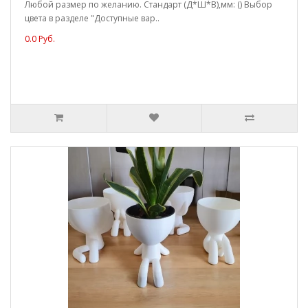
Любой размер по желанию. Стандарт (Д*Ш*В),мм: () Выбор
цвета в разделе "Доступные вар..
0.0 Руб.