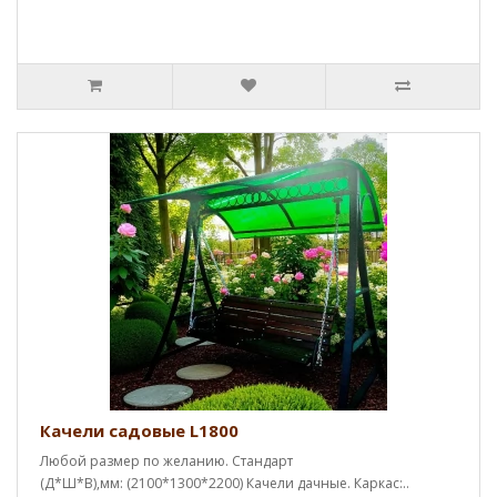
Качели садовые L1800
Любой размер по желанию. Стандарт
(Д*Ш*В),мм: (2100*1300*2200) Качели дачные. Каркас:..