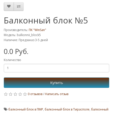
Балконный блок №5
Производитель:
ПК "WinSan"
Модель: balkonnii_block5
Наличие: Предзаказ 3-5 дней
0.0 Руб.
Количество
Купить
0 отзывов
/
Написать отзыв
балконный блок в ПМР
,
балконный блок в Тирасполе
,
балконный