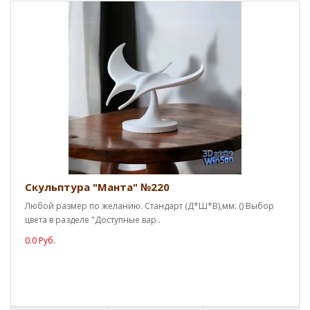
Скульптура "Манта" №220
Любой размер по желанию. Стандарт (Д*Ш*В),мм: () Выбор
цвета в разделе "Доступные вар..
0.0 Руб.