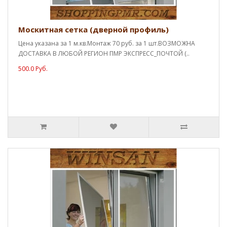
Москитная сетка (дверной профиль)
Цена указана за 1 м.кв.Монтаж 70 руб. за 1 шт.ВОЗМОЖНА
ДОСТАВКА В ЛЮБОЙ РЕГИОН ПМР ЭКСПРЕСС_ПОЧТОЙ (..
500.0 Руб.