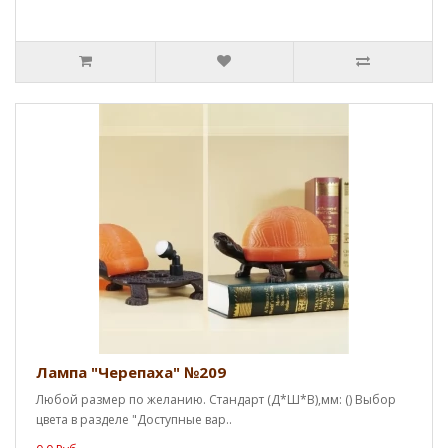
Лампа "Черепаха" №209
Любой размер по желанию. Стандарт (Д*Ш*В),мм: () Выбор
цвета в разделе "Доступные вар..