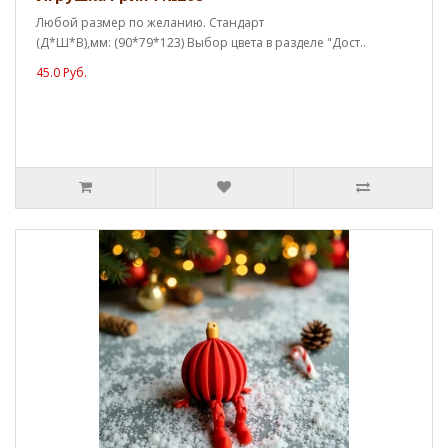
Любой размер по желанию. Стандарт
(Д*Ш*В),мм: (90*79*123) Выбор цвета в разделе "Дост..
45.0 Руб.