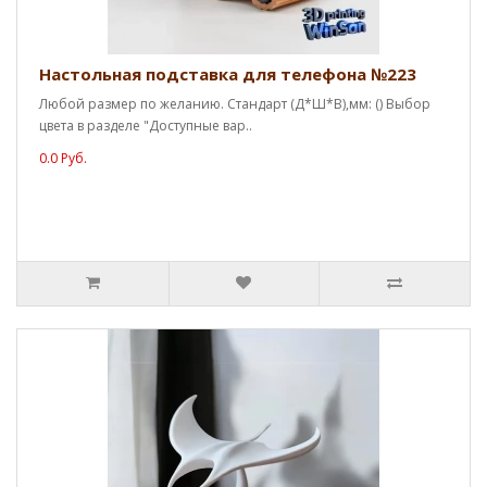
Настольная подставка для телефона №223
Любой размер по желанию. Стандарт (Д*Ш*В),мм: () Выбор
цвета в разделе "Доступные вар..
0.0 Руб.