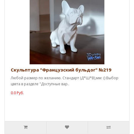
Скульптура "Французский бульдог" №219
Любой размер по желанию. Стандарт (Д*Ш*В),мм: () Выбор
цвета в разделе "Доступные вар..
0.0 Руб.