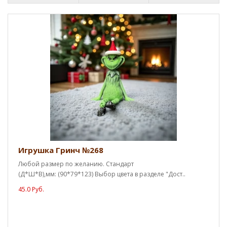
Игрушка Гринч №268
Любой размер по желанию. Стандарт
(Д*Ш*В),мм: (90*79*123) Выбор цвета в разделе "Дост..
45.0 Руб.