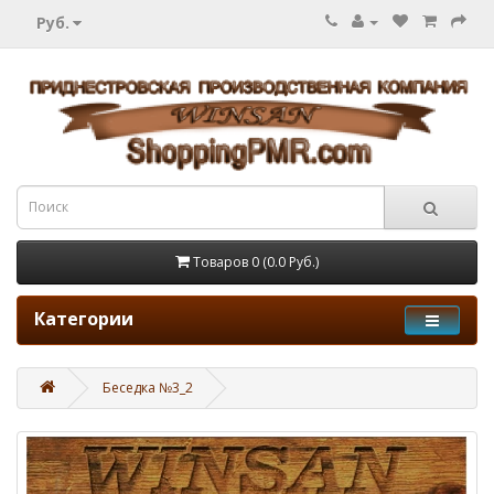
Руб.
Товаров 0 (0.0 Руб.)
Категории
Беседка №3_2