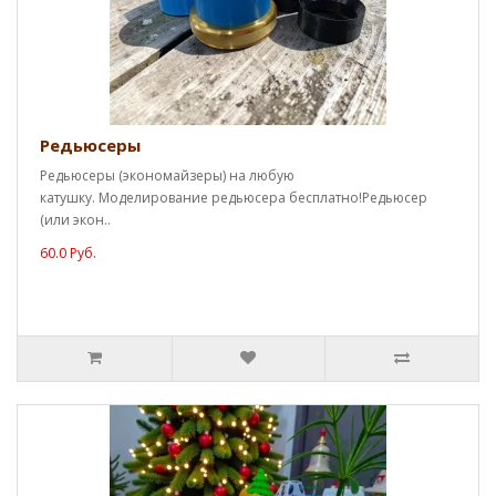
Редьюсеры
Редьюсеры (экономайзеры) на любую
катушку. Моделирование редьюсера бесплатно!Редьюсер
(или экон..
60.0 Руб.