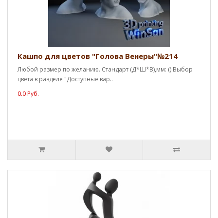
Кашпо для цветов "Голова Венеры"№214
Любой размер по желанию. Стандарт (Д*Ш*В),мм: () Выбор
цвета в разделе "Доступные вар..
0.0 Руб.