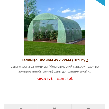
Теплица Эконом 4х2.2х6м (Ш*В*Д)
Цена указана за комплект (Металлический каркас + чехол из
армированной пленки).Цены дополнительной к..
4399.9 Руб.
6920.0 Руб.