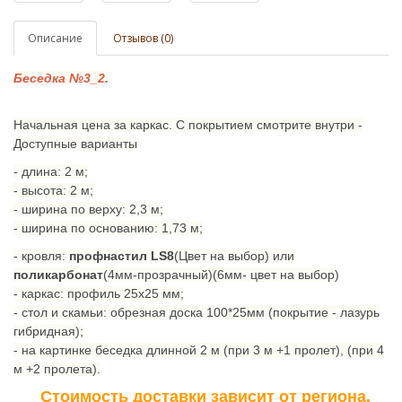
Описание
Отзывов (0)
Беседка №3_2.
Начальная цена за каркас. С покрытием смотрите внутри -
Доступные варианты
- длина: 2 м;
- высота: 2 м;
- ширина по верху: 2,3 м;
- ширина по основанию: 1,73 м;
- кровля:
профнастил LS8
(Цвет на выбор) или
поликарбонат
(4мм-прозрачный)(6мм- цвет на выбор)
- каркас: профиль 25х25 мм;
- стол и скамьи: обрезная доска 100*25мм (покрытие - лазурь
гибридная);
- на картинке беседка длинной 2 м (при 3 м +1 пролет),
(при 4
м +2 пролета).
Стоимость доставки зависит от региона.