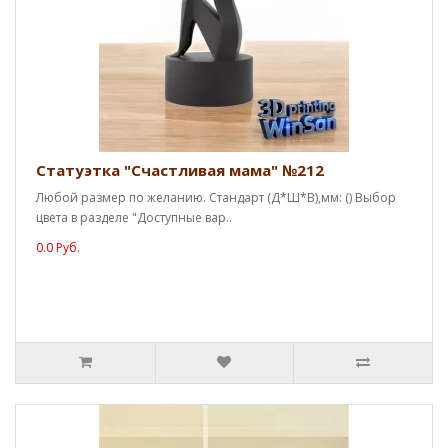
Статуэтка "Счастливая мама" №212
Любой размер по желанию. Стандарт (Д*Ш*В),мм: () Выбор
цвета в разделе "Доступные вар..
0.0 Руб.