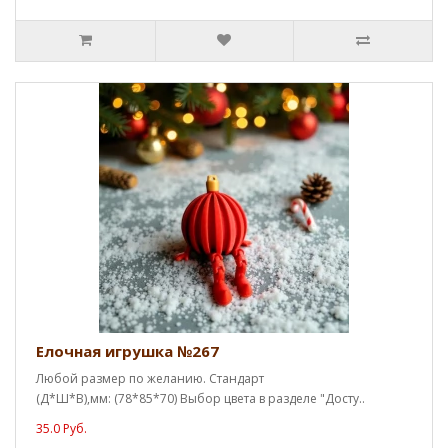
Елочная игрушка №267
Любой размер по желанию. Стандарт
(Д*Ш*В),мм: (78*85*70) Выбор цвета в разделе "Досту..
35.0 Руб.