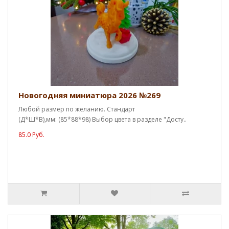
Новогодняя миниатюра 2026 №269
Любой размер по желанию. Стандарт
(Д*Ш*В),мм: (85*88*98) Выбор цвета в разделе "Досту..
85.0 Руб.