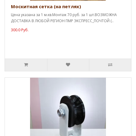
Москитная сетка (на петлях)
Цена указана за 1 м.кв.Монтаж 70 руб. за 1 шт.ВОЗМОЖНА
ДОСТАВКА В ЛЮБОЙ РЕГИОН ПМР ЭКСПРЕСС_ПОЧТОЙ (..
300.0 Руб.