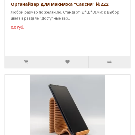
Органайзер для макияжа "Саксия" №222
Любой размер по желанию. Стандарт (Д*Ш*В),мм: () Выбор
цвета в разделе "Доступные вар..
0.0 Руб.