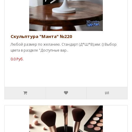
Скульптура "Манта" №220
Любой размер по желанию. Стандарт (Д*Ш*В),мм: () Выбор
цвета в разделе "Доступные вар..
0.0 Руб.