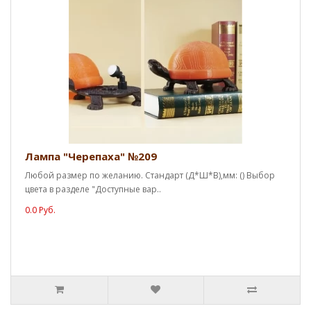
Лампа "Черепаха" №209
Любой размер по желанию. Стандарт (Д*Ш*В),мм: () Выбор
цвета в разделе "Доступные вар..
0.0 Руб.