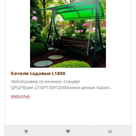
Качели садовые L1800
Любой размер по желанию. Стандарт
(Д*Ш*В),мм: (2100*1300*2200) Качели дачные. Каркас:..
9000.0 Руб.