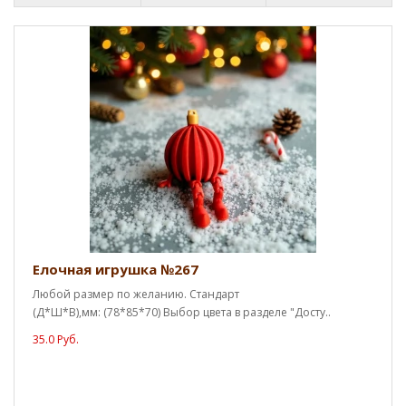
Елочная игрушка №267
Любой размер по желанию. Стандарт
(Д*Ш*В),мм: (78*85*70) Выбор цвета в разделе "Досту..
35.0 Руб.