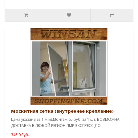
Москитная сетка (внутреннее крепление)
Цена указана за 1 м.кв.Монтаж 65 руб. за 1 шт. ВОЗМОЖНА
ДОСТАВКА В ЛЮБОЙ РЕГИОН ПМР ЭКСПРЕСС_ПО..
345.0 Руб.