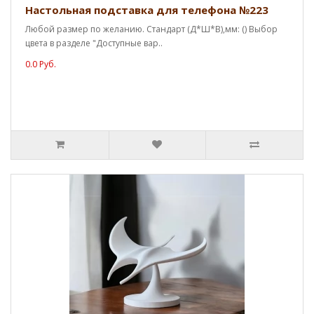
Настольная подставка для телефона №223
Любой размер по желанию. Стандарт (Д*Ш*В),мм: () Выбор
цвета в разделе "Доступные вар..
0.0 Руб.