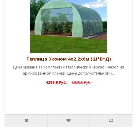
Теплица Эконом 4х2.2х6м (Ш*В*Д)
Цена указана за комплект (Металлический каркас + чехол из
армированной пленки).Цены дополнительной к..
4399.9 Руб.
6920.0 Руб.