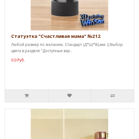
Статуэтка "Счастливая мама" №212
Любой размер по желанию. Стандарт (Д*Ш*В),мм: () Выбор
цвета в разделе "Доступные вар..
0.0 Руб.