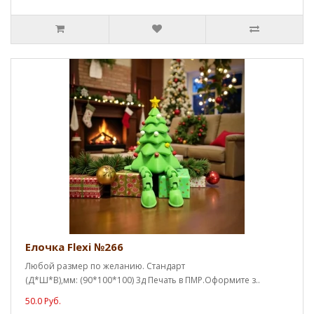
Елочка Flexi №266
Любой размер по желанию. Стандарт
(Д*Ш*В),мм: (90*100*100) 3д Печать в ПМР.Оформите з..
50.0 Руб.