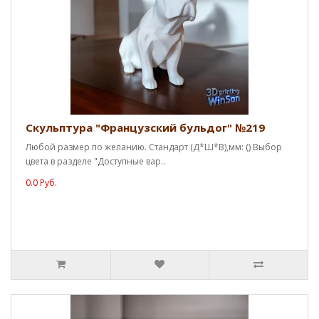
Скульптура "Французский бульдог" №219
Любой размер по желанию. Стандарт (Д*Ш*В),мм: () Выбор
цвета в разделе "Доступные вар..
0.0 Руб.