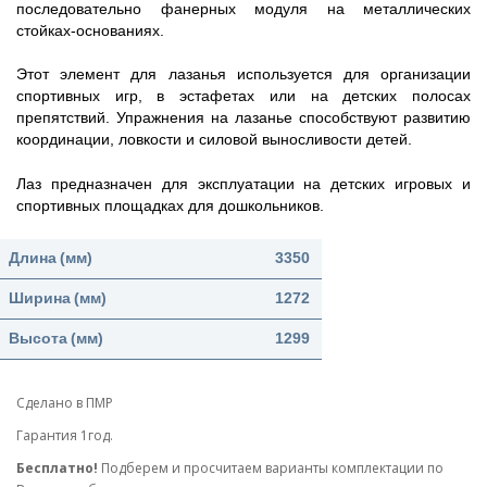
последовательно фанерных модуля на металлических
стойках-основаниях.
Этот элемент для лазанья используется для организации
спортивных игр, в эстафетах или на детских полосах
препятствий. Упражнения на лазанье способствуют развитию
координации, ловкости и силовой выносливости детей.
Лаз предназначен для эксплуатации на детских игровых и
спортивных площадках для дошкольников.
Длина
(мм)
3350
Ширина
(мм)
1272
Высота
(мм)
1299
Сделано в ПМР
Гарантия 1год.
Бесплатно!
Подберем и просчитаем варианты комплектации по