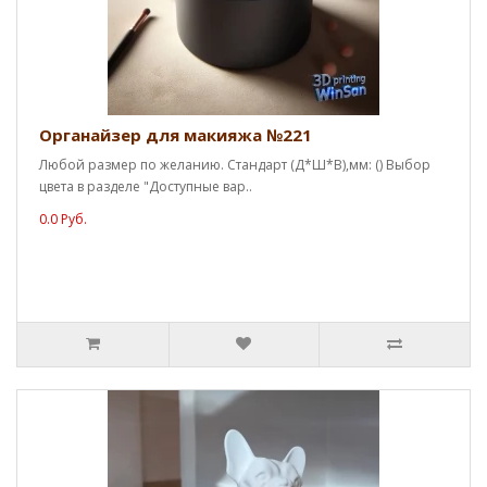
Органайзер для макияжа №221
Любой размер по желанию. Стандарт (Д*Ш*В),мм: () Выбор
цвета в разделе "Доступные вар..
0.0 Руб.