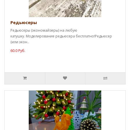
Редьюсеры
Редьюсеры (экономайзеры) на любую
катушку. Моделирование редьюсера бесплатно!Редьюсер
(или экон..
60.0 Руб.