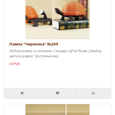
Лампа "Черепаха" №209
Любой размер по желанию. Стандарт (Д*Ш*В),мм: () Выбор
цвета в разделе "Доступные вар..
0.0 Руб.