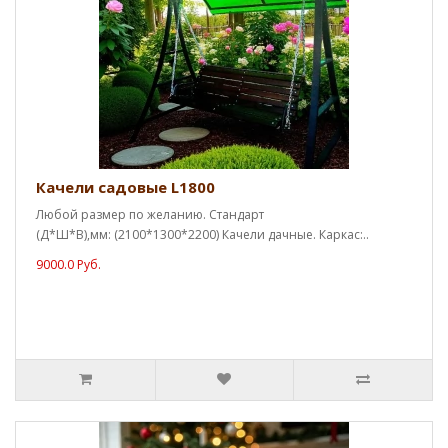
Качели садовые L1800
Любой размер по желанию. Стандарт
(Д*Ш*В),мм: (2100*1300*2200) Качели дачные. Каркас:..
9000.0 Руб.