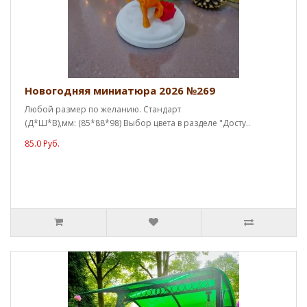
Новогодняя миниатюра 2026 №269
Любой размер по желанию. Стандарт
(Д*Ш*В),мм: (85*88*98) Выбор цвета в разделе "Досту..
85.0 Руб.