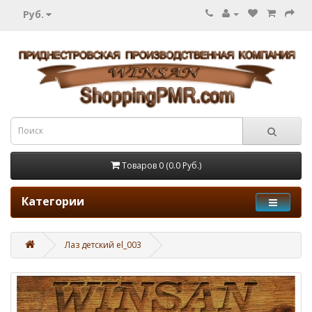
Руб.
Товаров 0 (0.0 Руб.)
Категории
Лаз детский el_003