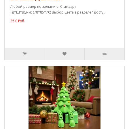
Любой размер по желанию. Стандарт
(Д*Ш*В),мм: (78*85*70) Выбор цвета в разделе "Досту..
35.0 Руб.