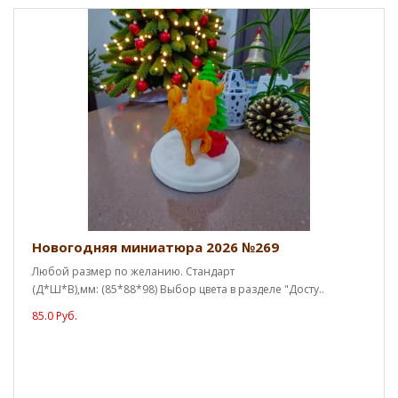
Новогодняя миниатюра 2026 №269
Любой размер по желанию. Стандарт
(Д*Ш*В),мм: (85*88*98) Выбор цвета в разделе "Досту..
85.0 Руб.