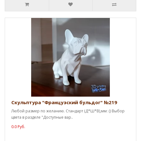
Скульптура "Французский бульдог" №219
Любой размер по желанию. Стандарт (Д*Ш*В),мм: () Выбор
цвета в разделе "Доступные вар..
0.0 Руб.