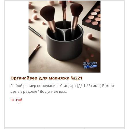
Органайзер для макияжа №221
Любой размер по желанию. Стандарт (Д*Ш*В),мм: () Выбор
цвета в разделе "Доступные вар..
0.0 Руб.