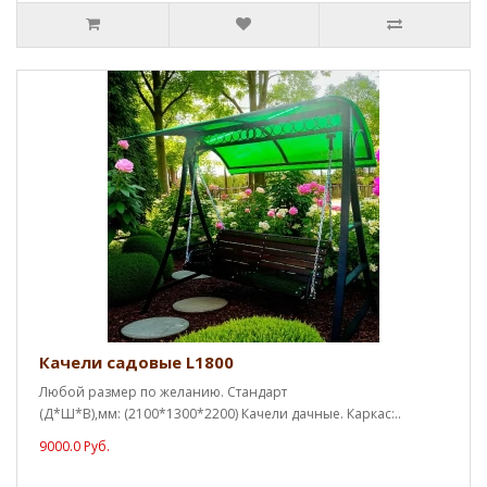
Качели садовые L1800
Любой размер по желанию. Стандарт
(Д*Ш*В),мм: (2100*1300*2200) Качели дачные. Каркас:..
9000.0 Руб.