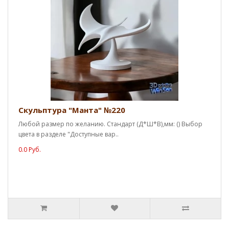
Скульптура "Манта" №220
Любой размер по желанию. Стандарт (Д*Ш*В),мм: () Выбор
цвета в разделе "Доступные вар..
0.0 Руб.