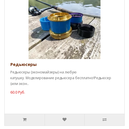
Редьюсеры
Редьюсеры (экономайзеры) на любую
катушку. Моделирование редьюсера бесплатно!Редьюсер
(или экон..
60.0 Руб.