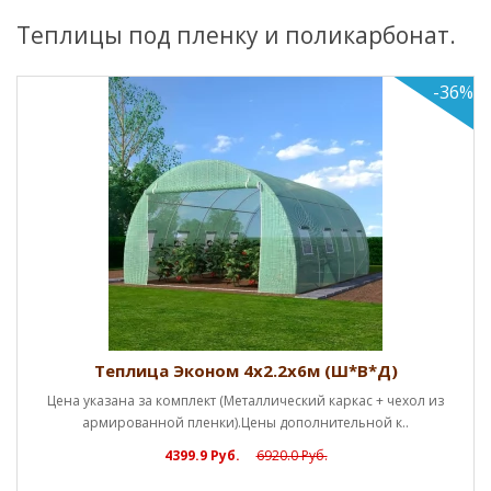
Теплицы под пленку и поликарбонат.
-36%
Теплица Эконом 4х2.2х6м (Ш*В*Д)
Цена указана за комплект (Металлический каркас + чехол из
армированной пленки).Цены дополнительной к..
4399.9 Руб.
6920.0 Руб.