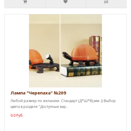
Лампа "Черепаха" №209
Любой размер по желанию. Стандарт (Д*Ш*В),мм: () Выбор
цвета в разделе "Доступные вар..
0.0 Руб.