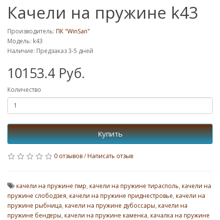
Качели на пружине k43
Производитель:
ПК "WinSan"
Модель: k43
Наличие: Предзаказ 3-5 дней
10153.4 Руб.
Количество
Купить
0 отзывов
/
Написать отзыв
качели на пружине пмр
,
качели на пружине тирасполь
,
качели на
пружине слободзея
,
качели на пружине приднестровье
,
качели на
пружине рыбница
,
качели на пружине дубоссары
,
качели на
пружине бендеры
,
качели на пружине каменка
,
качалка на пружине