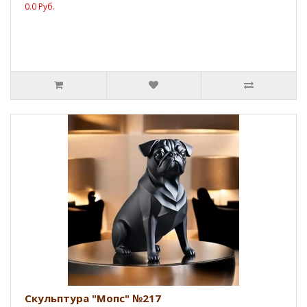
0.0 Руб.
Скульптура "Мопс" №217