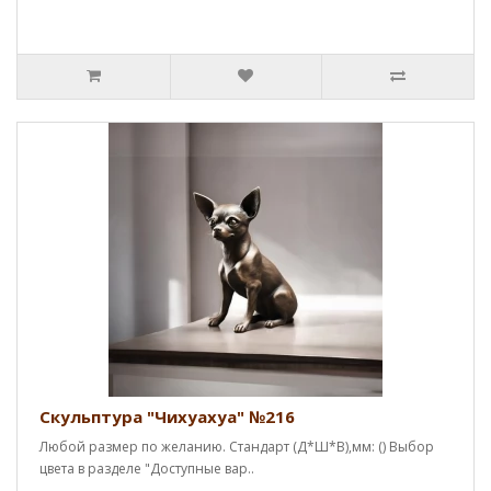
Скульптура "Чихуахуа" №216
Любой размер по желанию. Стандарт (Д*Ш*В),мм: () Выбор
цвета в разделе "Доступные вар..