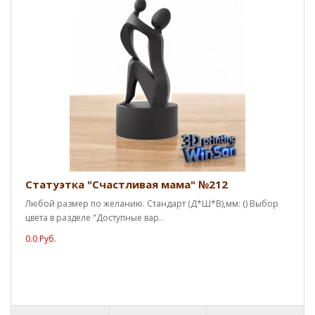
Статуэтка "Счастливая мама" №212
Любой размер по желанию. Стандарт (Д*Ш*В),мм: () Выбор
цвета в разделе "Доступные вар..
0.0 Руб.