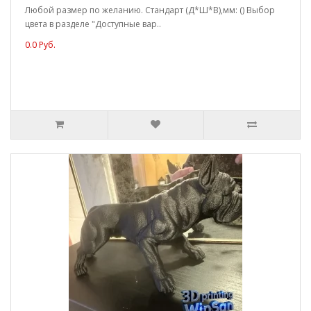
Любой размер по желанию. Стандарт (Д*Ш*В),мм: () Выбор
цвета в разделе "Доступные вар..
0.0 Руб.