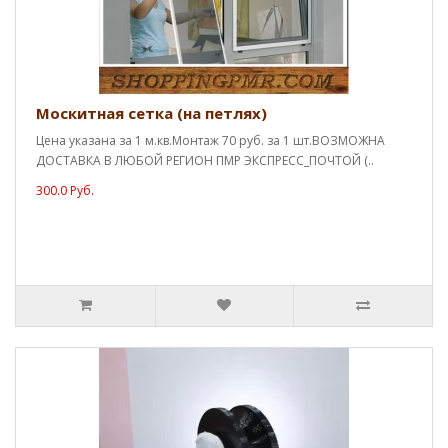
Москитная сетка (на петлях)
Цена указана за 1 м.кв.Монтаж 70 руб. за 1 шт.ВОЗМОЖНА
ДОСТАВКА В ЛЮБОЙ РЕГИОН ПМР ЭКСПРЕСС_ПОЧТОЙ (..
300.0 Руб.