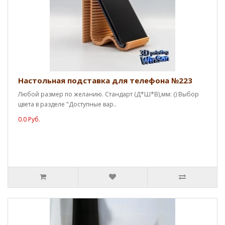
Настольная подставка для телефона №223
Любой размер по желанию. Стандарт (Д*Ш*В),мм: () Выбор
цвета в разделе "Доступные вар..
0.0 Руб.