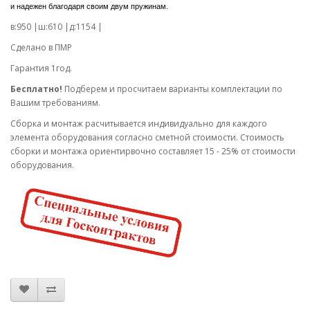
и надежен благодаря своим двум пружинам.
в:950 |ш:610 |д:1154 |
Сделано в ПМР
Гарантия 1год.
Бесплатно!
Подберем и просчитаем варианты комплектации по
Вашим требованиям.
Cборка и монтаж расчитывается индивидуально для каждого
элемента оборудования согласно сметной стоимости. Стоимость
сборки и монтажа ориентирвочно составляет 15 - 25% от стоимости
оборудования.