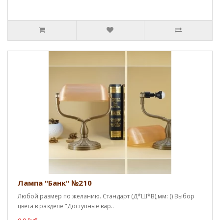
Лампа "Банк" №210
Любой размер по желанию. Стандарт (Д*Ш*В),мм: () Выбор
цвета в разделе "Доступные вар..