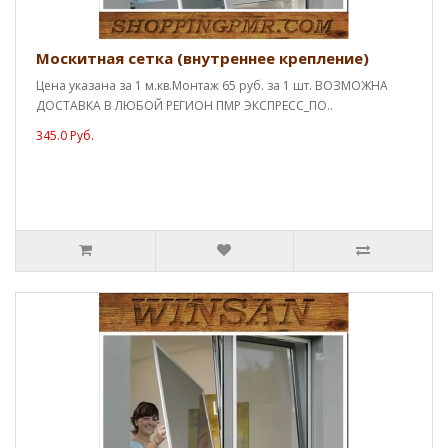
Москитная сетка (внутреннее крепление)
Цена указана за 1 м.кв.Монтаж 65 руб. за 1 шт. ВОЗМОЖНА
ДОСТАВКА В ЛЮБОЙ РЕГИОН ПМР ЭКСПРЕСС_ПО..
345.0 Руб.