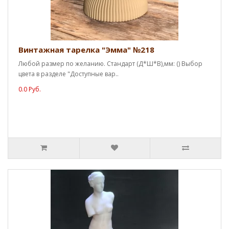
Винтажная тарелка "Эмма" №218
Любой размер по желанию. Стандарт (Д*Ш*В),мм: () Выбор
цвета в разделе "Доступные вар..
0.0 Руб.