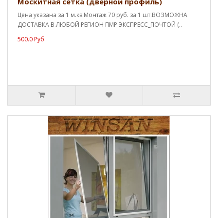
Москитная сетка (дверной профиль)
Цена указана за 1 м.кв.Монтаж 70 руб. за 1 шт.ВОЗМОЖНА
ДОСТАВКА В ЛЮБОЙ РЕГИОН ПМР ЭКСПРЕСС_ПОЧТОЙ (..
500.0 Руб.