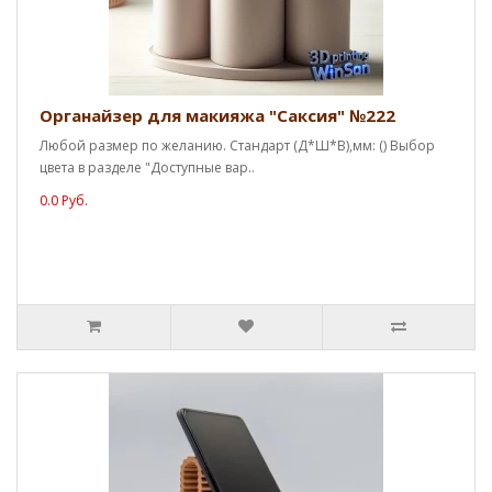
Органайзер для макияжа "Саксия" №222
Любой размер по желанию. Стандарт (Д*Ш*В),мм: () Выбор
цвета в разделе "Доступные вар..
0.0 Руб.