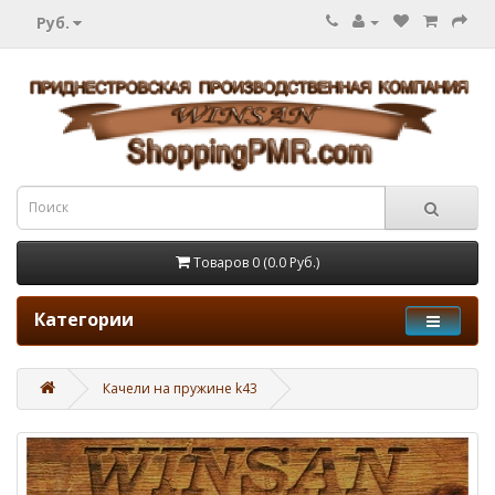
Руб.
Товаров 0 (0.0 Руб.)
Категории
Качели на пружине k43