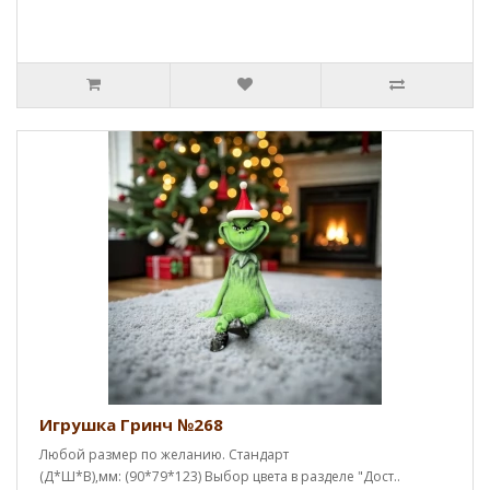
Игрушка Гринч №268
Любой размер по желанию. Стандарт
(Д*Ш*В),мм: (90*79*123) Выбор цвета в разделе "Дост..