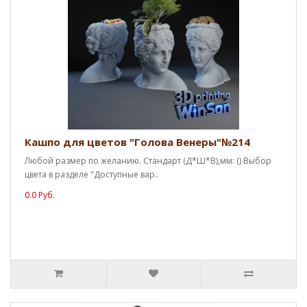
Кашпо для цветов "Голова Венеры"№214
Любой размер по желанию. Стандарт (Д*Ш*В),мм: () Выбор
цвета в разделе "Доступные вар..
0.0 Руб.