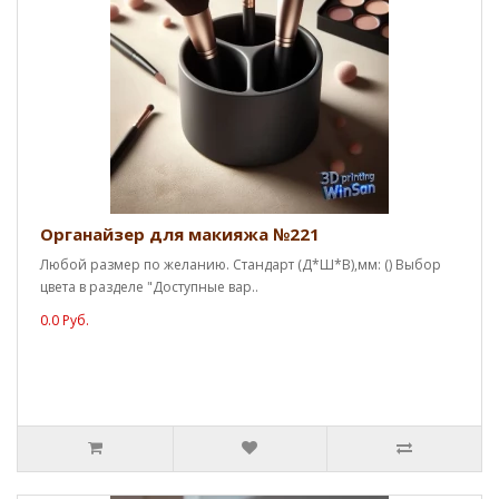
Органайзер для макияжа №221
Любой размер по желанию. Стандарт (Д*Ш*В),мм: () Выбор
цвета в разделе "Доступные вар..
0.0 Руб.