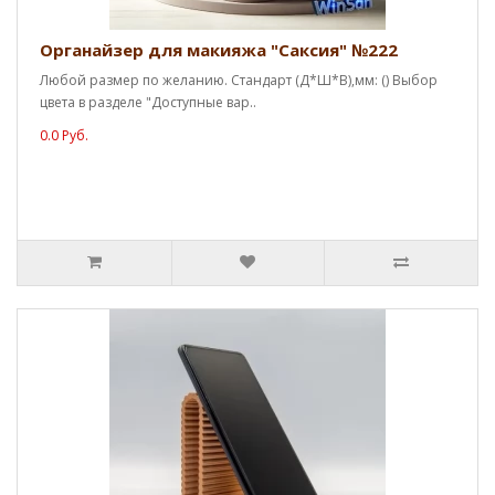
Органайзер для макияжа "Саксия" №222
Любой размер по желанию. Стандарт (Д*Ш*В),мм: () Выбор
цвета в разделе "Доступные вар..
0.0 Руб.