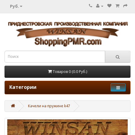
Руб.
Товаров 0 (0.0 Руб.)
Категории
Качели на пружине k47