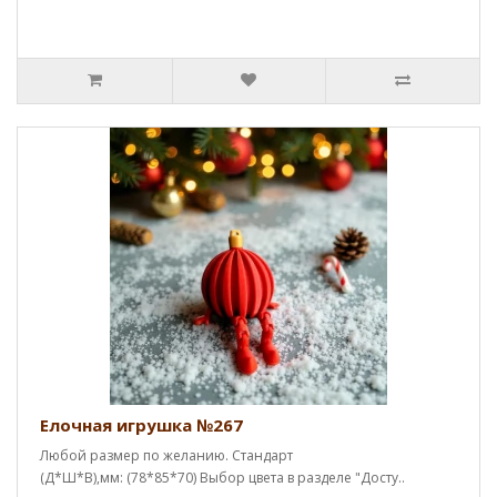
Елочная игрушка №267
Любой размер по желанию. Стандарт
(Д*Ш*В),мм: (78*85*70) Выбор цвета в разделе "Досту..