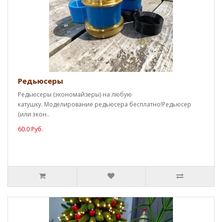
Редьюсеры
Редьюсеры (экономайзеры) на любую
катушку. Моделирование редьюсера бесплатно!Редьюсер
(или экон..
60.0 Руб.