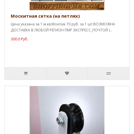
Москитная сетка (на петлях)
Цена указана за 1 м.кв.Монтаж 70 руб. за 1 шт.ВОЗМОЖНА
ДОСТАВКА В ЛЮБОЙ РЕГИОН ПМР ЭКСПРЕСС_ПОЧТОЙ (..
300.0 Руб.