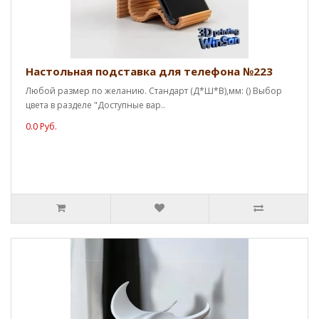
Настольная подставка для телефона №223
Любой размер по желанию. Стандарт (Д*Ш*В),мм: () Выбор
цвета в разделе "Доступные вар..
0.0 Руб.