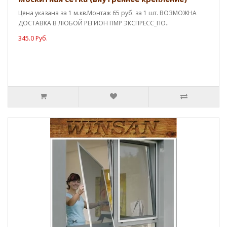
Цена указана за 1 м.кв.Монтаж 65 руб. за 1 шт. ВОЗМОЖНА
ДОСТАВКА В ЛЮБОЙ РЕГИОН ПМР ЭКСПРЕСС_ПО..
345.0 Руб.