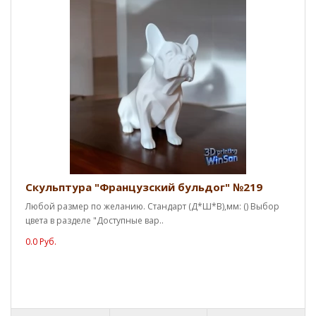
Скульптура "Французский бульдог" №219
Любой размер по желанию. Стандарт (Д*Ш*В),мм: () Выбор
цвета в разделе "Доступные вар..
0.0 Руб.