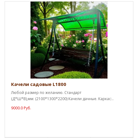
Качели садовые L1800
Любой размер по желанию. Стандарт
(Д*Ш*В),мм: (2100*1300*2200) Качели дачные. Каркас:..
9000.0 Руб.