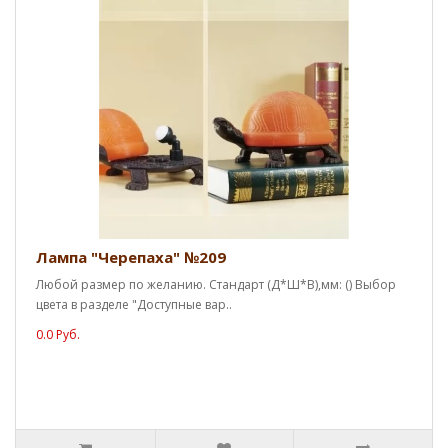
Лампа "Черепаха" №209
Любой размер по желанию. Стандарт (Д*Ш*В),мм: () Выбор
цвета в разделе "Доступные вар..
0.0 Руб.