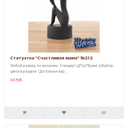
Статуэтка "Счастливая мама" №212
Любой размер по желанию. Стандарт (Д*Ш*В),мм: () Выбор
цвета в разделе "Доступные вар..
0.0 Руб.