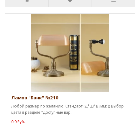
Лампа "Банк" №210
Любой размер по желанию. Стандарт (Д*Ш*В),мм: () Выбор
цвета в разделе "Доступные вар..
0.0 Руб.