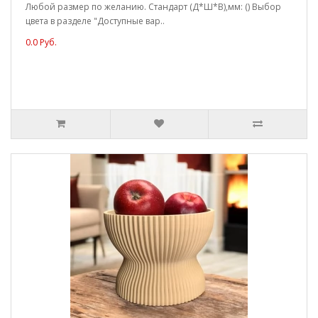
Любой размер по желанию. Стандарт (Д*Ш*В),мм: () Выбор
цвета в разделе "Доступные вар..
0.0 Руб.