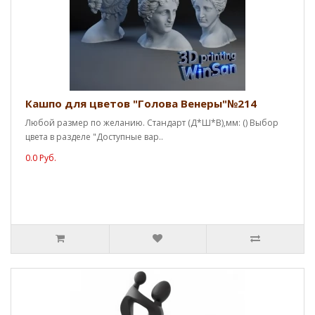
Кашпо для цветов "Голова Венеры"№214
Любой размер по желанию. Стандарт (Д*Ш*В),мм: () Выбор
цвета в разделе "Доступные вар..
0.0 Руб.