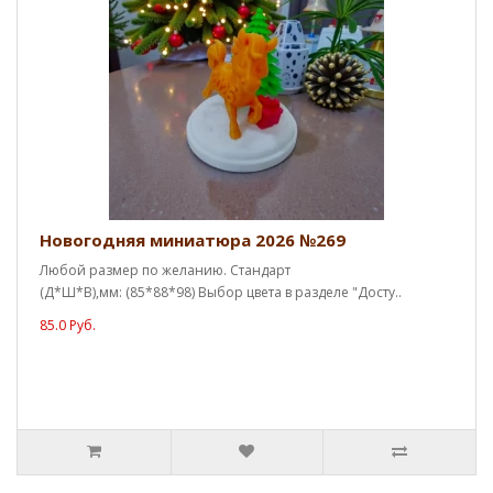
Новогодняя миниатюра 2026 №269
Любой размер по желанию. Стандарт
(Д*Ш*В),мм: (85*88*98) Выбор цвета в разделе "Досту..
85.0 Руб.