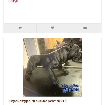
0.0 Руб.
Скульптура "Кане-корсо" №215