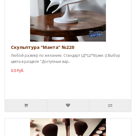
Скульптура "Манта" №220
Любой размер по желанию. Стандарт (Д*Ш*В),мм: () Выбор
цвета в разделе "Доступные вар..
0.0 Руб.