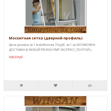
Москитная сетка (дверной профиль)
Цена указана за 1 м.кв.Монтаж 70 руб. за 1 шт.ВОЗМОЖНА
ДОСТАВКА В ЛЮБОЙ РЕГИОН ПМР ЭКСПРЕСС_ПОЧТОЙ (..
500.0 Руб.