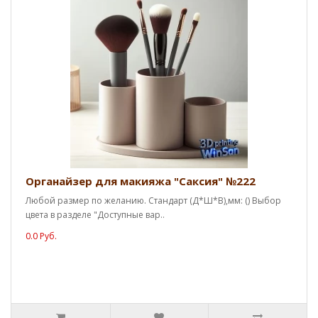
Органайзер для макияжа "Саксия" №222
Любой размер по желанию. Стандарт (Д*Ш*В),мм: () Выбор
цвета в разделе "Доступные вар..
0.0 Руб.