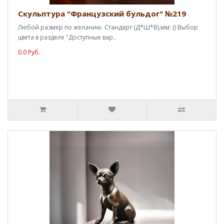
Скульптура "Французский бульдог" №219
Любой размер по желанию. Стандарт (Д*Ш*В),мм: () Выбор
цвета в разделе "Доступные вар..
0.0 Руб.