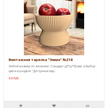
Винтажная тарелка "Эмма" №218
Любой размер по желанию. Стандарт (Д*Ш*В),мм: () Выбор
цвета в разделе "Доступные вар..
0.0 Руб.