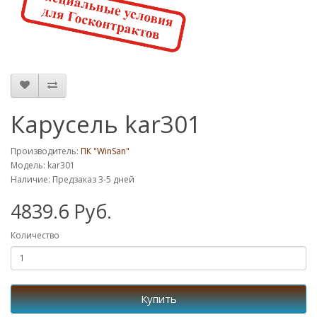
Карусель kar301
Производитель:
ПК "WinSan"
Модель: kar301
Наличие: Предзаказ 3-5 дней
4839.6 Руб.
Количество
Купить