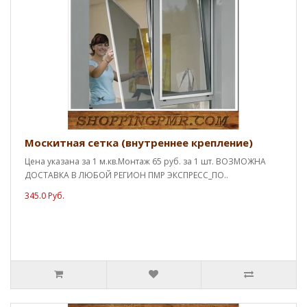
Москитная сетка (внутреннее крепление)
Цена указана за 1 м.кв.Монтаж 65 руб. за 1 шт. ВОЗМОЖНА
ДОСТАВКА В ЛЮБОЙ РЕГИОН ПМР ЭКСПРЕСС_ПО..
345.0 Руб.