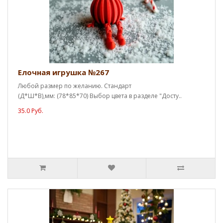
Елочная игрушка №267
Любой размер по желанию. Стандарт
(Д*Ш*В),мм: (78*85*70) Выбор цвета в разделе "Досту..
35.0 Руб.