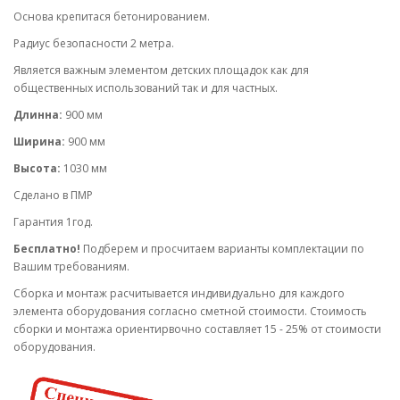
Основа крепитася бетонированием.
Радиус безопасности 2 метра.
Является важным элементом детских площадок как для
общественных использований так и для частных.
Длинна:
900 мм
Ширина:
900 мм
Высота:
1030 мм
Сделано в ПМР
Гарантия 1год.
Бесплатно!
Подберем и просчитаем варианты комплектации по
Вашим требованиям.
Cборка и монтаж расчитывается индивидуально для каждого
элемента оборудования согласно сметной стоимости. Стоимость
сборки и монтажа ориентирвочно составляет 15 - 25% от стоимости
оборудования.