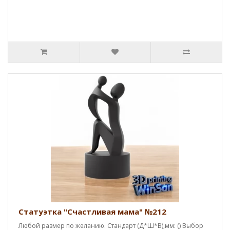
Статуэтка "Счастливая мама" №212
Любой размер по желанию. Стандарт (Д*Ш*В),мм: () Выбор