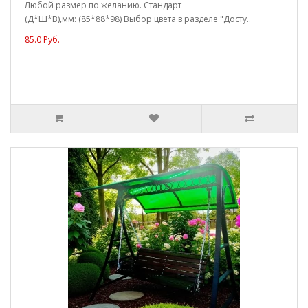
Любой размер по желанию. Стандарт
(Д*Ш*В),мм: (85*88*98) Выбор цвета в разделе "Досту..
85.0 Руб.