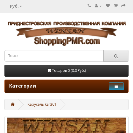
Руб.
Товаров 0 (0.0 Руб.)
Категории
Карусель kar301