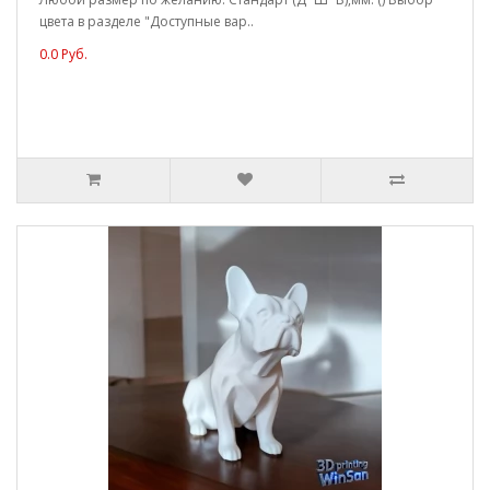
цвета в разделе "Доступные вар..
0.0 Руб.