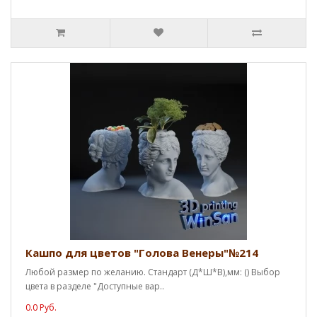
Кашпо для цветов "Голова Венеры"№214
Любой размер по желанию. Стандарт (Д*Ш*В),мм: () Выбор
цвета в разделе "Доступные вар..
0.0 Руб.