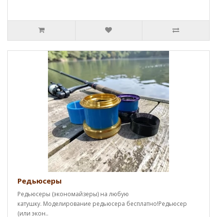
Редьюсеры
Редьюсеры (экономайзеры) на любую
катушку. Моделирование редьюсера бесплатно!Редьюсер
(или экон..