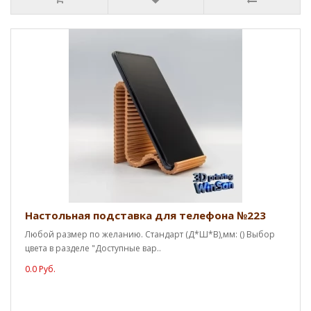
Настольная подставка для телефона №223
Любой размер по желанию. Стандарт (Д*Ш*В),мм: () Выбор
цвета в разделе "Доступные вар..
0.0 Руб.