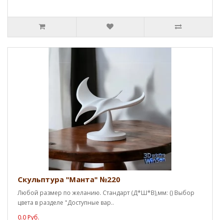
Скульптура "Манта" №220
Любой размер по желанию. Стандарт (Д*Ш*В),мм: () Выбор
цвета в разделе "Доступные вар..
0.0 Руб.