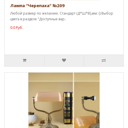
Лампа "Черепаха" №209
Любой размер по желанию. Стандарт (Д*Ш*В),мм: () Выбор
цвета в разделе "Доступные вар..
0.0 Руб.