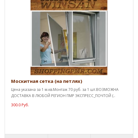
Москитная сетка (на петлях)
Цена указана за 1 м.кв.Монтаж 70 руб. за 1 шт.ВОЗМОЖНА
ДОСТАВКА В ЛЮБОЙ РЕГИОН ПМР ЭКСПРЕСС_ПОЧТОЙ (..
300.0 Руб.