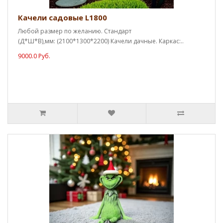
Качели садовые L1800
Любой размер по желанию. Стандарт
(Д*Ш*В),мм: (2100*1300*2200) Качели дачные. Каркас:..
9000.0 Руб.