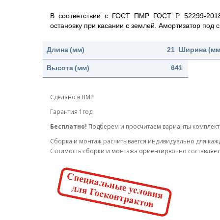
В соответствии с ГОСТ ПМР ГОСТ Р 52299-201
остановку при касании с землей. Амортизатор под
Длина
(мм)
2137
Ширина
(мм
Высота
(мм)
641
Сделано в ПМР
Гарантия 1год.
Бесплатно!
Подберем и просчитаем варианты комплек
Cборка и монтаж расчитывается индивидуально для каж
Стоимость сборки и монтажа ориентирвочно составляет 