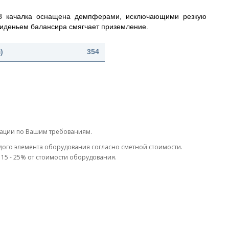
8 качалка оснащена демпферами, исключающими резкую
 сиденьем балансира смягчает приземление.
)
354
тации по Вашим требованиям.
дого элемента оборудования согласно сметной стоимости.
15 - 25% от стоимости оборудования.