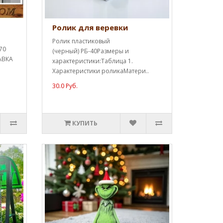
Ролик для веревки
Ролик пластиковый
70
(черный) РБ-40Размеры и
АВКА
характеристики:Таблица 1.
Характеристики роликаМатери..
30.0 Руб.
КУПИТЬ