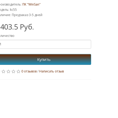
роизводитель:
ПК "WinSan"
дель: kc55
личие: Предзаказ 3-5 дней
403.5 Руб.
личество
Купить
0 отзывов
/
Написать отзыв