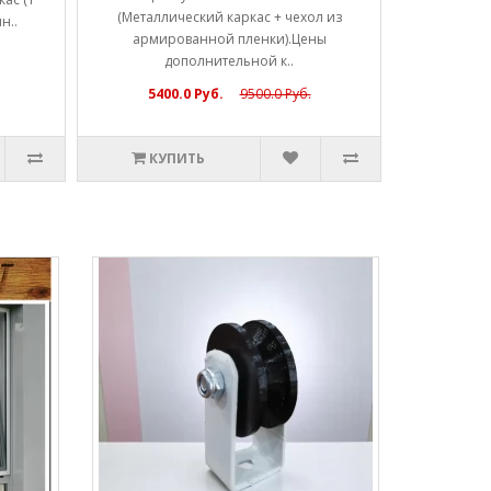
(Металлический каркас + чехол из
н..
армированной пленки).Цены
дополнительной к..
5400.0 Руб.
9500.0 Руб.
КУПИТЬ