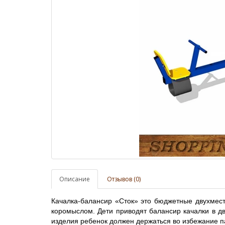
Описание
Отзывов (0)
Качалка-балансир «Сток» это бюджетные двухмес
коромыслом. Дети приводят балансир качалки в дв
изделия ребенок должен держаться во избежание п