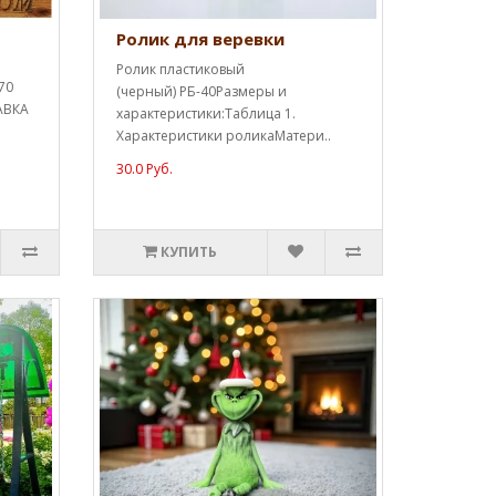
Ролик для веревки
Ролик пластиковый
70
(черный) РБ-40Размеры и
АВКА
характеристики:Таблица 1.
Характеристики роликаМатери..
30.0 Руб.
КУПИТЬ