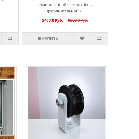
армированной пленки).Цены
дополнительной к..
5400.0 Руб.
9500.0 Руб.
КУПИТЬ