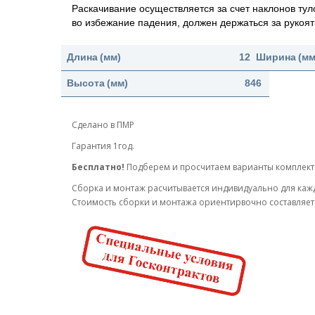
Раскачивание осуществляется за счет наклонов тул
во избежание падения, должен держаться за рукоя
Длина
(мм)
1200
Ширина
(мм
Высота
(мм)
846
Сделано в ПМР
Гарантия 1год.
Бесплатно!
Подберем и просчитаем варианты комплек
Cборка и монтаж расчитывается индивидуально для каж
Стоимость сборки и монтажа ориентирвочно составляет 