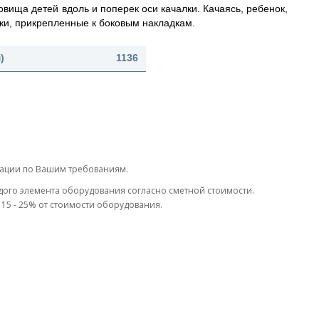
овища детей вдоль и поперек оси качалки. Качаясь, ребенок,
тки, прикрепленные к боковым накладкам.
)
1136
тации по Вашим требованиям.
дого элемента оборудования согласно сметной стоимости.
15 - 25% от стоимости оборудования.