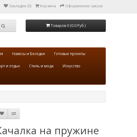
Закладки (0)
Корзина
Оформление заказа
Товаров 0 (0.0 Руб.)
ия
Навесы и Беседки
Готовые проекты
рт и отдых
Стиль и мода
Искусство
Качалка на пружине