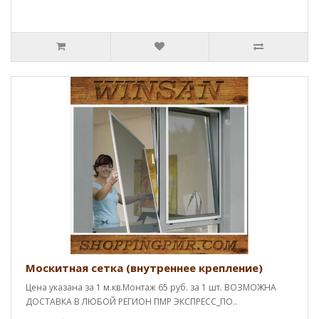
Москитная сетка (внутреннее крепление)
Цена указана за 1 м.кв.Монтаж 65 руб. за 1 шт. ВОЗМОЖНА
ДОСТАВКА В ЛЮБОЙ РЕГИОН ПМР ЭКСПРЕСС_ПО..