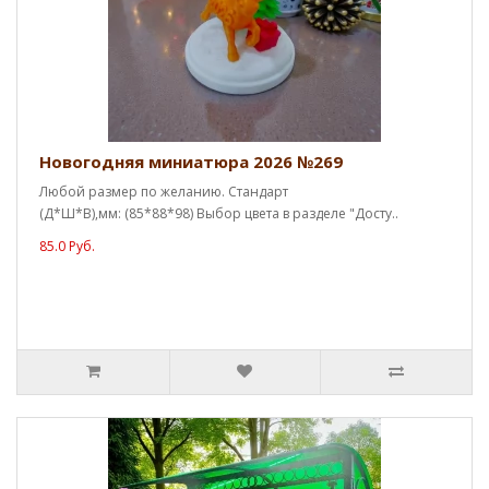
Новогодняя миниатюра 2026 №269
Любой размер по желанию. Стандарт
(Д*Ш*В),мм: (85*88*98) Выбор цвета в разделе "Досту..
85.0 Руб.