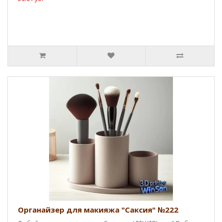
Органайзер для макияжа "Саксия" №222