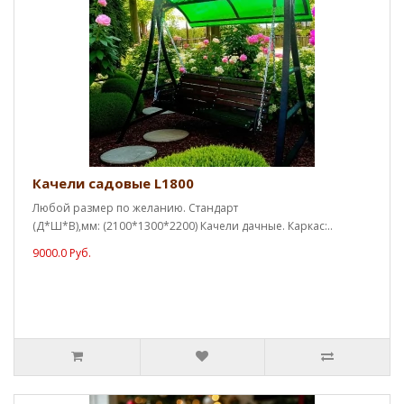
Качели садовые L1800
Любой размер по желанию. Стандарт
(Д*Ш*В),мм: (2100*1300*2200) Качели дачные. Каркас:..
9000.0 Руб.