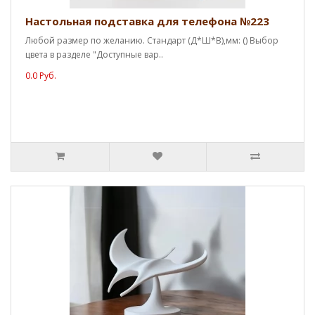
Настольная подставка для телефона №223
Любой размер по желанию. Стандарт (Д*Ш*В),мм: () Выбор
цвета в разделе "Доступные вар..
0.0 Руб.