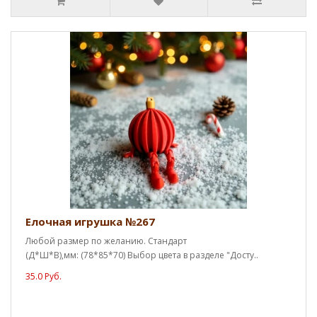
Елочная игрушка №267
Любой размер по желанию. Стандарт
(Д*Ш*В),мм: (78*85*70) Выбор цвета в разделе "Досту..
35.0 Руб.