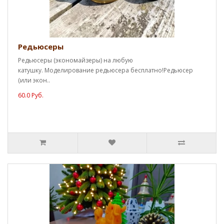
Редьюсеры
Редьюсеры (экономайзеры) на любую
катушку. Моделирование редьюсера бесплатно!Редьюсер
(или экон..
60.0 Руб.