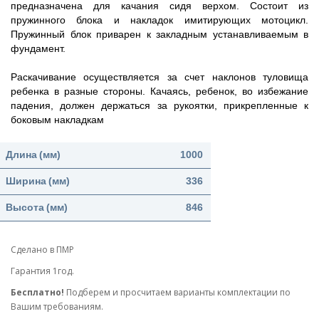
предназначена для качания сидя верхом. Состоит из
пружинного блока и накладок имитирующих мотоцикл.
Пружинный блок приварен к закладным устанавливаемым в
фундамент.
Раскачивание осуществляется за счет наклонов туловища
ребенка в разные стороны. Качаясь, ребенок, во избежание
падения, должен держаться за рукоятки, прикрепленные к
боковым накладкам
Длина
(мм)
1000
Ширина
(мм)
336
Высота
(мм)
846
Сделано в ПМР
Гарантия 1год.
Бесплатно!
Подберем и просчитаем варианты комплектации по
Вашим требованиям.