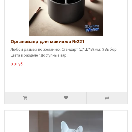
Органайзер для макияжа №221
Любой размер по желанию. Стандарт (Д*Ш*В),мм: () Выбор
цвета в разделе "Доступные вар..
0.0 Руб.