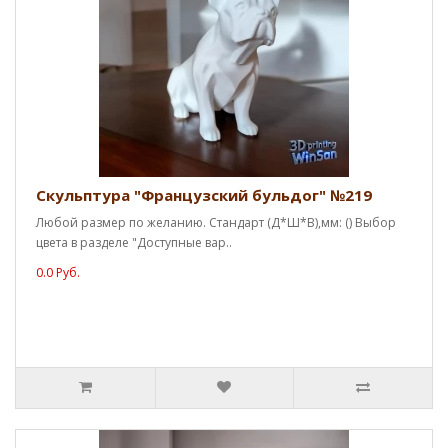
Скульптура "Французский бульдог" №219
Любой размер по желанию. Стандарт (Д*Ш*В),мм: () Выбор
цвета в разделе "Доступные вар..
0.0 Руб.