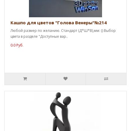
Кашпо для цветов "Голова Венеры"№214
Любой размер по желанию. Стандарт (Д*Ш*В),мм: () Выбор
цвета в разделе "Доступные вар..
0.0 Руб.