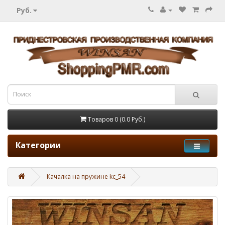
Руб.
Товаров 0 (0.0 Руб.)
Категории
Качалка на пружине kc_54