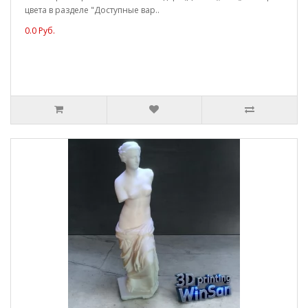
цвета в разделе "Доступные вар..
0.0 Руб.