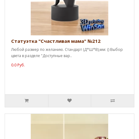
Статуэтка "Счастливая мама" №212
Любой размер по желанию. Стандарт (Д*Ш*В),мм: () Выбор
цвета в разделе "Доступные вар..
0.0 Руб.