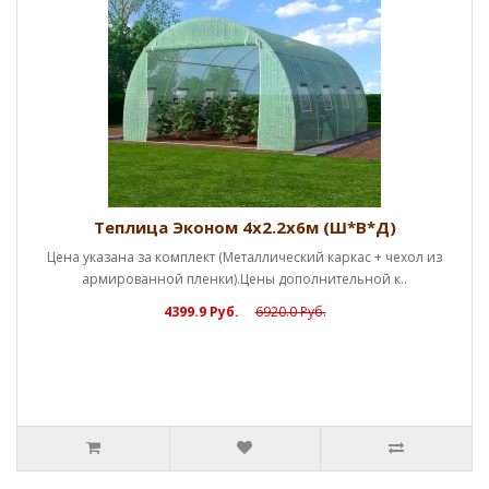
Теплица Эконом 4х2.2х6м (Ш*В*Д)
Цена указана за комплект (Металлический каркас + чехол из
армированной пленки).Цены дополнительной к..
4399.9 Руб.
6920.0 Руб.