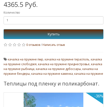
4365.5 Руб.
Количество
Купить
0 отзывов
/
Написать отзыв
качалка на пружине пмр
,
качалка на пружине тирасполь
,
качалка
на пружине слободзея
,
качалка на пружине приднестровье
,
качалка
на пружине рыбница
,
качалка на пружине дубоссары
,
качалка на
пружине бендеры
,
качалка на пружине каменка
,
качалка на пружине
Теплицы под пленку и поликарбонат.
-36%