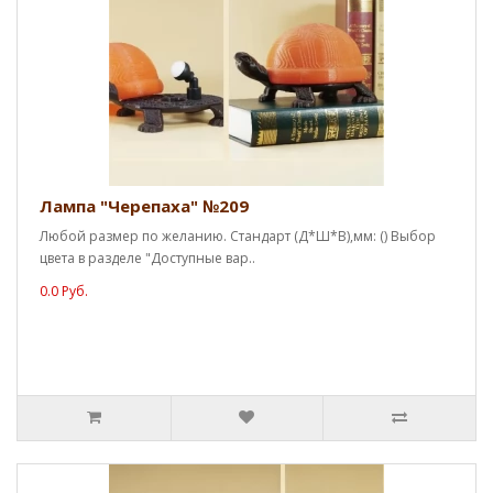
Лампа "Черепаха" №209
Любой размер по желанию. Стандарт (Д*Ш*В),мм: () Выбор
цвета в разделе "Доступные вар..
0.0 Руб.