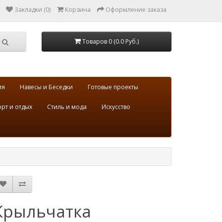
Закладки (0)
Корзина
Оформление заказа
Товаров 0 (0.0 Руб.)
ия
Навесы и Беседки
Готовые проекты
рт и отдых
Стиль и мода
Искусство
Крыльчатка