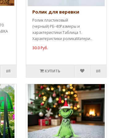
Ролик для веревки
Ролик пластиковый
70
(черный) РБ-40Размеры и
АВКА
характеристики:Таблица 1.
Характеристики роликаМатери..
30.0 Руб.
КУПИТЬ