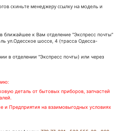
логов скиньте менеджеру ссылку на модель и
 в ближайшее к Вам отделение "Экспресс почты"
оль ул.Одесское шоссе, 4 (трасса Одесса-
ии в отделении "Экспресс почты) или через
нию:
ковую деталь от бытовых приборов, запчастей
алей.
ие и Предприятия на взаимовыгодных условиях