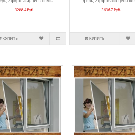
ерь, 2 форточки). Цены полн..
дверь, 2 форточки). Цены пол
9288.4 Руб.
3696.7 Руб.
КУПИТЬ
КУПИТЬ