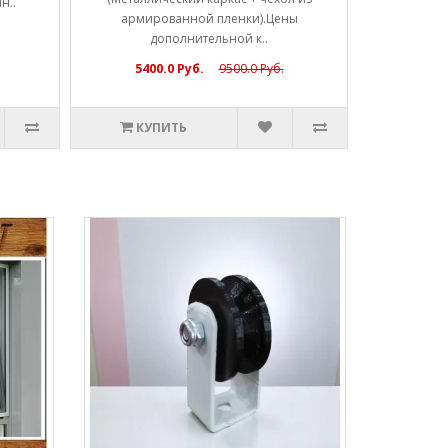
н..
армированной пленки).Цены
дополнительной к..
5400.0 Руб.
9500.0 Руб.
КУПИТЬ