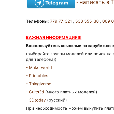
- написать в 
Телефоны:
779 77-321
,
533 555-38
,
069 
ВАЖНАЯ ИНФОРМАЦИЯ!!!
Воспользуйтесь ссылками на зарубежные 
(выбирайте группы моделей или поиск на 
для телефона))
- Makerworld
- Printables
- Thingiverse
- Cults3d
(много платных моделей)
-
3Dtoday
(русский
)
При необходимость можем выкупить платн