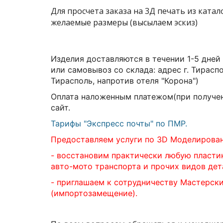
Для просчета заказа на 3Д печать из ката
желаемые размеры (высылаем эскиз)
Изделия доставляются в течении 1-5 дней
или самовывоз со склада:
адрес г. Тирасп
Тирасполь, напротив отеля "Корона")
Оплата наложенным платежом(при получен
сайт.
Тарифы "Экспресс почты" по ПМР.
Предоставляем услуги по 3D Моделирова
- восстановим практически любую пласти
авто-мото транспорта и прочих видов дет
- приглашаем к сотрудничеству Мастерск
(импортозамещение).