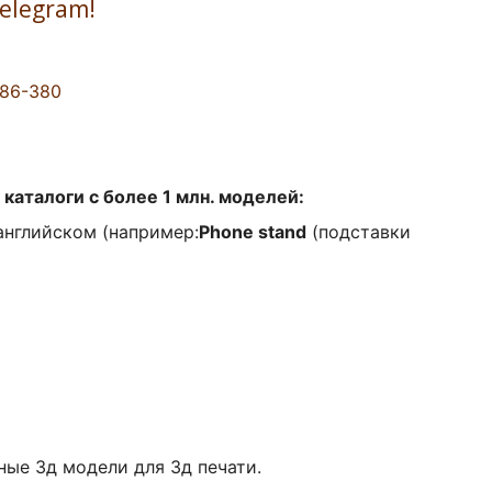
Telegram!
086-380
каталоги с более 1 млн. моделей:
английском (например:
Phone stand
(подставки
ые 3д модели для 3д печати.