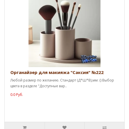
Органайзер для макияжа "Саксия" №222
Любой размер по желанию. Стандарт (Д*Ш*В),мм: () Выбор
цвета в разделе "Доступные вар..
0.0 Руб.