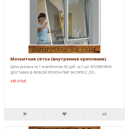
Москитная сетка (внутреннее крепление)
Цена указана за 1 м.кв.Монтаж 65 руб. за 1 шт. ВОЗМОЖНА
ДОСТАВКА В ЛЮБОЙ РЕГИОН ПМР ЭКСПРЕСС_ПО..
345.0 Руб.