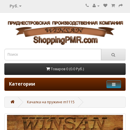
Руб.
Товаров 0 (0.0 Руб.)
Категории
Качалка на пружине m1115