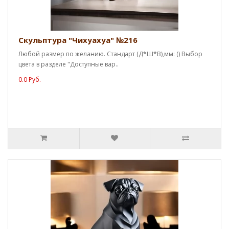
Скульптура "Чихуахуа" №216
Любой размер по желанию. Стандарт (Д*Ш*В),мм: () Выбор
цвета в разделе "Доступные вар..
0.0 Руб.