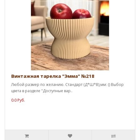
Винтажная тарелка "Эмма" №218
Любой размер по желанию. Стандарт (Д*Ш*В),мм: () Выбор
цвета в разделе "Доступные вар..
0.0 Руб.