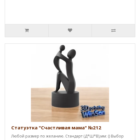
Статуэтка "Счастливая мама" №212
Любой размер по желанию. Стандарт (Д*Ш*В),мм: () Выбор