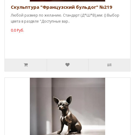
Скульптура "Французский бульдог" №219
Любой размер по желанию. Стандарт (Д*Ш*В),мм: () Выбор
цвета в разделе "Доступные вар..
0.0 Руб.