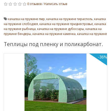
0 отзывов
/
Написать отзыв
качалка на пружине пмр
,
качалка на пружине тирасполь
,
качалка
на пружине слободзея
,
качалка на пружине приднестровье
,
качалка
на пружине рыбница
,
качалка на пружине дубоссары
,
качалка на
пружине бендеры
,
качалка на пружине каменка
,
качалка на пружине
Теплицы под пленку и поликарбонат.
-36%