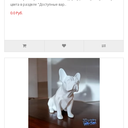
цвета в разделе "Доступные вар..
0.0 Руб.