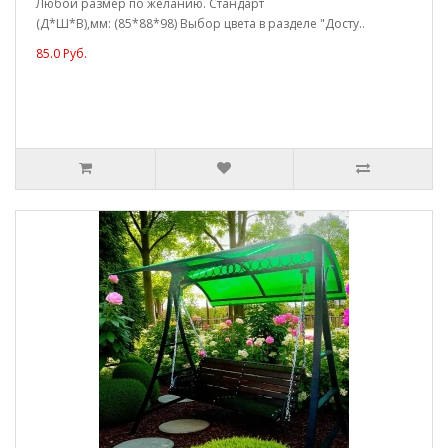
Любой размер по желанию. Стандарт
(Д*Ш*В),мм: (85*88*98) Выбор цвета в разделе "Досту..
85.0 Руб.