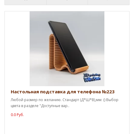
Настольная подставка для телефона №223
Любой размер по желанию. Стандарт (Д*Ш*В),мм: () Выбор
цвета в разделе "Доступные вар..
0.0 Руб.