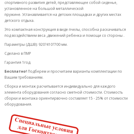
спортивного развития детей, представляющее собой сиденье,
установленное на большой металлической
пружине. Устанавливается на детских площадках и других местах
детского отдыха.
Это компактная конструкция в виде пчелы, способна раскачиваться
под воздействием веса ,движений ребенка и помощи со стороны .
Параметры (ДШВ): 920?410?700 мм.
Сделано в ПМР
Гарантия 1год.
Бесплатно!
Подберем и просчитаем варианты комплектации по
Вашим требованиям.
Cборка и монтаж расчитывается индивидуально для каждого
элемента оборудования согласно сметной стоимости. Стоимость
сборки и монтажа ориентирвочно составляет 15 - 25% от стоимости
оборудования.