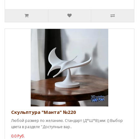
Скульптура "Манта" №220
Любой размер по желанию. Стандарт (Д*Ш*В),мм: () Выбор
цвета в разделе "Доступные вар..
0.0 Руб.