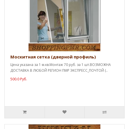
Москитная сетка (дверной профиль)
Цена указана за 1 м.кв.Монтаж 70 руб. за 1 шт.ВОЗМОЖНА
ДОСТАВКА В ЛЮБОЙ РЕГИОН ПМР ЭКСПРЕСС_ПОЧТОЙ (..
500.0 Руб.