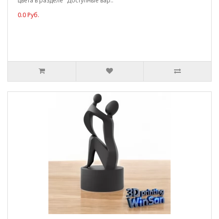
цвета в разделе "Доступные вар..
0.0 Руб.