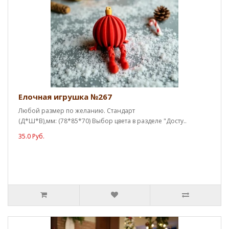
Елочная игрушка №267
Любой размер по желанию. Стандарт
(Д*Ш*В),мм: (78*85*70) Выбор цвета в разделе "Досту..
35.0 Руб.