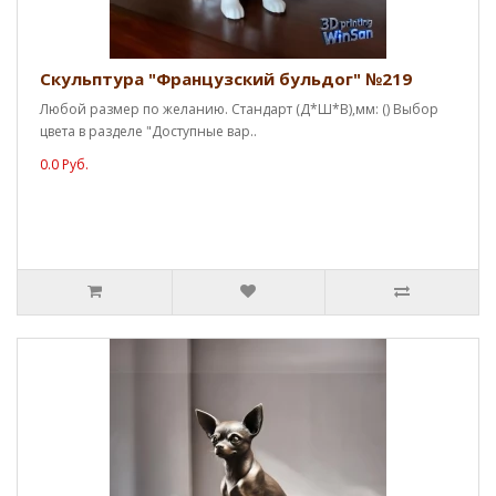
Скульптура "Французский бульдог" №219
Любой размер по желанию. Стандарт (Д*Ш*В),мм: () Выбор
цвета в разделе "Доступные вар..
0.0 Руб.