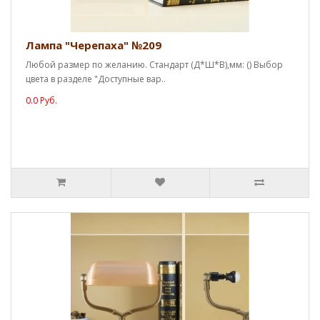
Лампа "Черепаха" №209
Любой размер по желанию. Стандарт (Д*Ш*В),мм: () Выбор
цвета в разделе "Доступные вар..
0.0 Руб.