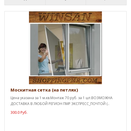
Москитная сетка (на петлях)
Цена указана за 1 м.кв.Монтаж 70 руб. за 1 шт.ВОЗМОЖНА
ДОСТАВКА В ЛЮБОЙ РЕГИОН ПМР ЭКСПРЕСС_ПОЧТОЙ (..
300.0 Руб.