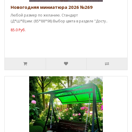
Новогодняя миниатюра 2026 №269
Любой размер по желанию. Стандарт
(Д*Ш*В),мм: (85*88*98) Выбор цвета в разделе "Досту..
85.0 Руб.