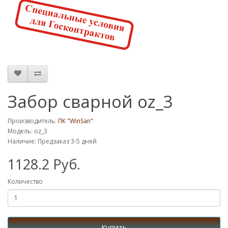
Забор сварной oz_3
Производитель:
ПК "WinSan"
Модель: oz_3
Наличие: Предзаказ 3-5 дней
1128.2 Руб.
Количество
Купить