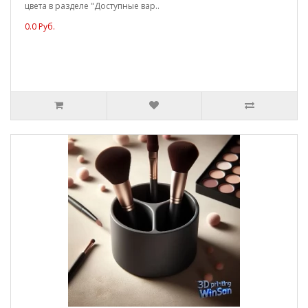
цвета в разделе "Доступные вар..
0.0 Руб.