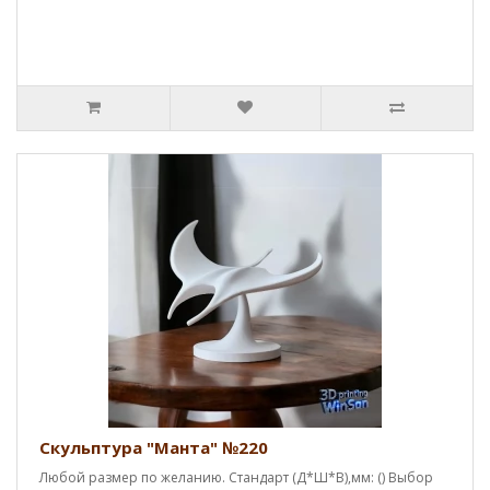
Скульптура "Манта" №220
Любой размер по желанию. Стандарт (Д*Ш*В),мм: () Выбор