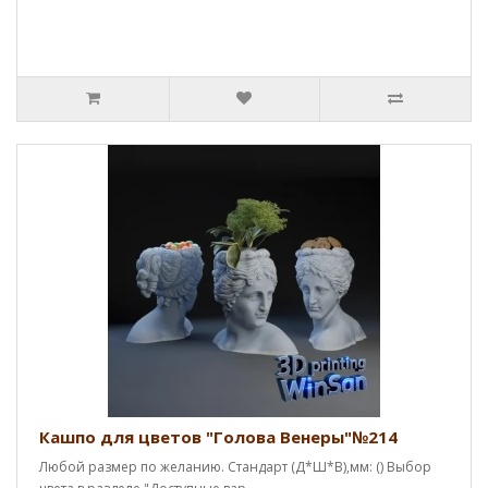
Кашпо для цветов "Голова Венеры"№214
Любой размер по желанию. Стандарт (Д*Ш*В),мм: () Выбор