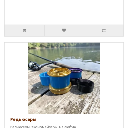
Редьюсеры
Редьюсеры (экономайзеры) на любую