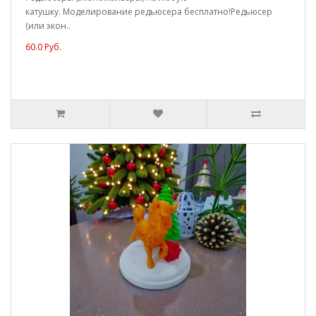
катушку. Моделирование редьюсера бесплатно!Редьюсер
(или экон..
60.0 Руб.