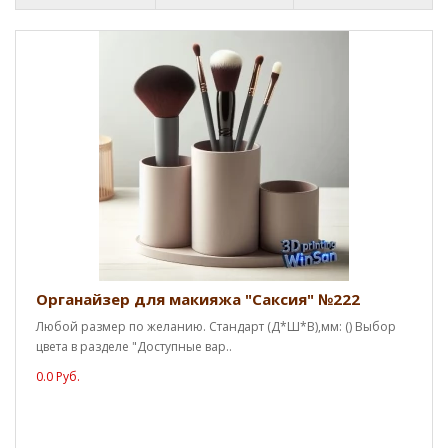
Органайзер для макияжа "Саксия" №222
Любой размер по желанию. Стандарт (Д*Ш*В),мм: () Выбор
цвета в разделе "Доступные вар..
0.0 Руб.