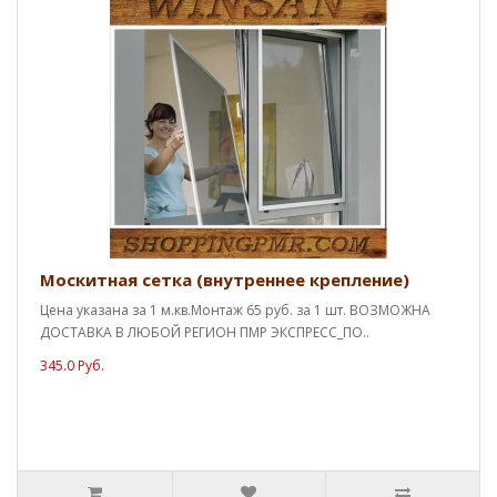
Москитная сетка (внутреннее крепление)
Цена указана за 1 м.кв.Монтаж 65 руб. за 1 шт. ВОЗМОЖНА
ДОСТАВКА В ЛЮБОЙ РЕГИОН ПМР ЭКСПРЕСС_ПО..
345.0 Руб.