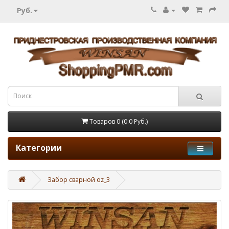
Руб.
Товаров 0 (0.0 Руб.)
Категории
Забор сварной oz_3