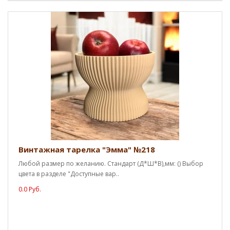
Винтажная тарелка "Эмма" №218
Любой размер по желанию. Стандарт (Д*Ш*В),мм: () Выбор
цвета в разделе "Доступные вар..
0.0 Руб.