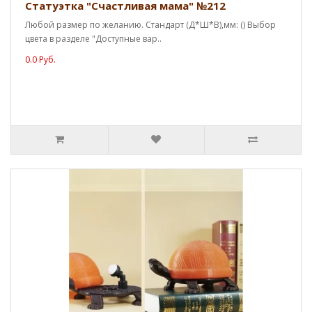
Статуэтка "Счастливая мама" №212
Любой размер по желанию. Стандарт (Д*Ш*В),мм: () Выбор
цвета в разделе "Доступные вар..
0.0 Руб.