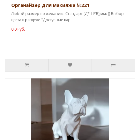
Органайзер для макияжа №221
Любой размер по желанию. Стандарт (Д*Ш*В),мм: () Выбор
цвета в разделе "Доступные вар..
0.0 Руб.