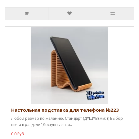
Настольная подставка для телефона №223
Любой размер по желанию. Стандарт (Д*Ш*В),мм: () Выбор
цвета в разделе "Доступные вар..
0.0 Руб.