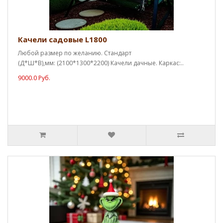
Качели садовые L1800
Любой размер по желанию. Стандарт
(Д*Ш*В),мм: (2100*1300*2200) Качели дачные. Каркас:..
9000.0 Руб.