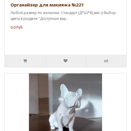
Органайзер для макияжа №221
Любой размер по желанию. Стандарт (Д*Ш*В),мм: () Выбор
цвета в разделе "Доступные вар..
0.0 Руб.