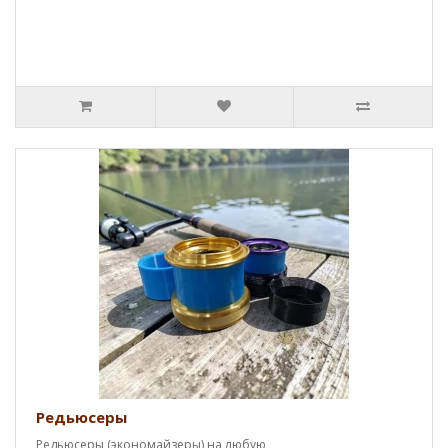
Редьюсеры
Редьюсеры (экономайзеры) на любую