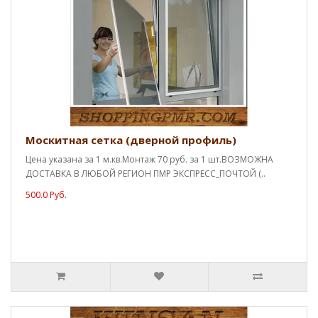
Москитная сетка (дверной профиль)
Цена указана за 1 м.кв.Монтаж 70 руб. за 1 шт.ВОЗМОЖНА
ДОСТАВКА В ЛЮБОЙ РЕГИОН ПМР ЭКСПРЕСС_ПОЧТОЙ (..
500.0 Руб.