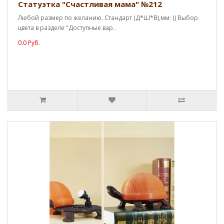
Статуэтка "Счастливая мама" №212
Любой размер по желанию. Стандарт (Д*Ш*В),мм: () Выбор
цвета в разделе "Доступные вар..
0.0 Руб.