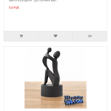
цвета в разделе "Доступные вар..
0.0 Руб.