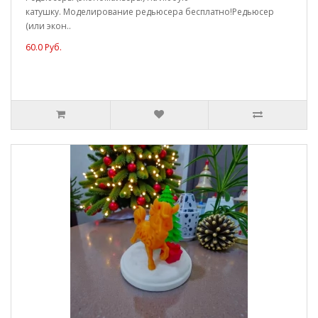
катушку. Моделирование редьюсера бесплатно!Редьюсер
(или экон..
60.0 Руб.