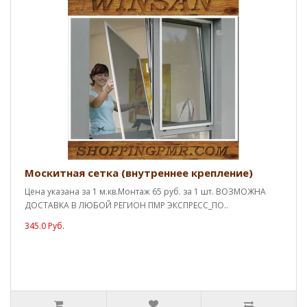
Москитная сетка (внутреннее крепление)
Цена указана за 1 м.кв.Монтаж 65 руб. за 1 шт. ВОЗМОЖНА
ДОСТАВКА В ЛЮБОЙ РЕГИОН ПМР ЭКСПРЕСС_ПО..
345.0 Руб.