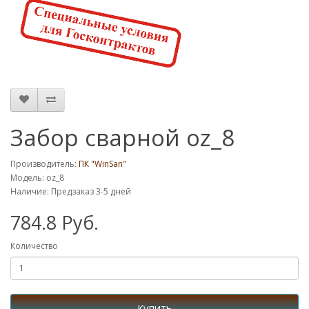
Забор сварной oz_8
Производитель:
ПК "WinSan"
Модель: oz_8
Наличие: Предзаказ 3-5 дней
784.8 Руб.
Количество
Купить