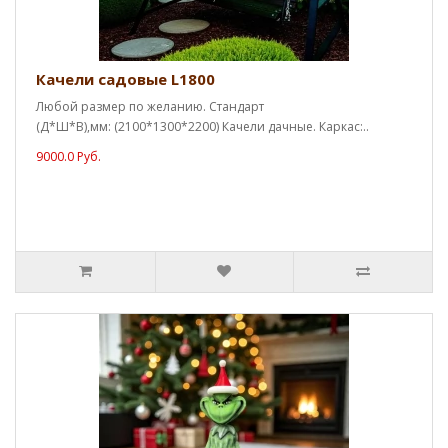
Качели садовые L1800
Любой размер по желанию. Стандарт
(Д*Ш*В),мм: (2100*1300*2200) Качели дачные. Каркас:..
9000.0 Руб.