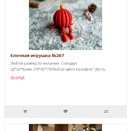
Елочная игрушка №267
Любой размер по желанию. Стандарт
(Д*Ш*В),мм: (78*85*70) Выбор цвета в разделе "Досту..
35.0 Руб.