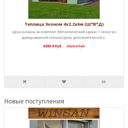
Теплица Эконом 4х2.2х6м (Ш*В*Д)
указана за комплект (Металлический каркас + чехол из
армированной пленки).Цены дополнительной к..
4399.9 Руб.
6920.0 Руб.
Новые поступления