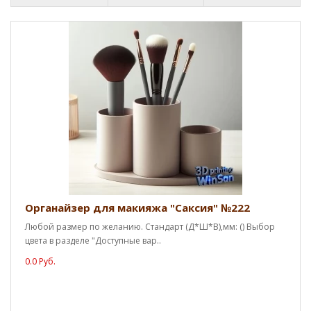
Органайзер для макияжа "Саксия" №222
Любой размер по желанию. Стандарт (Д*Ш*В),мм: () Выбор
цвета в разделе "Доступные вар..
0.0 Руб.