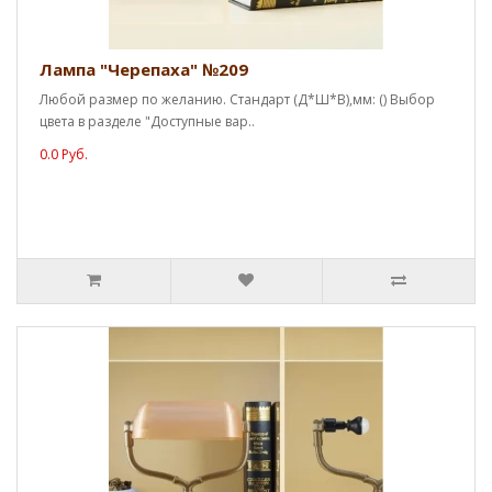
Лампа "Черепаха" №209
Любой размер по желанию. Стандарт (Д*Ш*В),мм: () Выбор
цвета в разделе "Доступные вар..
0.0 Руб.