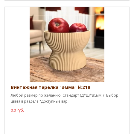
Винтажная тарелка "Эмма" №218
Любой размер по желанию. Стандарт (Д*Ш*В),мм: () Выбор
цвета в разделе "Доступные вар..
0.0 Руб.