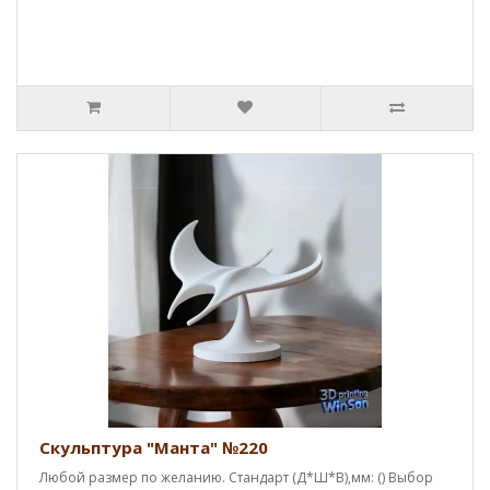
Скульптура "Манта" №220
Любой размер по желанию. Стандарт (Д*Ш*В),мм: () Выбор