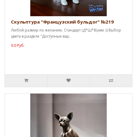
Скульптура "Французский бульдог" №219
Любой размер по желанию. Стандарт (Д*Ш*В),мм: () Выбор
цвета в разделе "Доступные вар..
0.0 Руб.