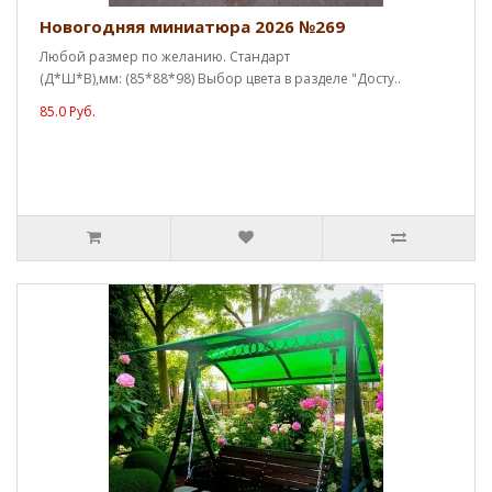
Новогодняя миниатюра 2026 №269
Любой размер по желанию. Стандарт
(Д*Ш*В),мм: (85*88*98) Выбор цвета в разделе "Досту..
85.0 Руб.