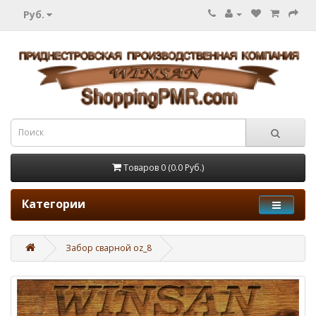
Руб.
Товаров 0 (0.0 Руб.)
Категории
Забор сварной oz_8