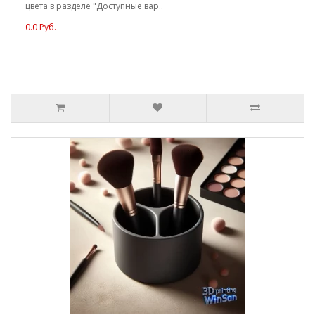
цвета в разделе "Доступные вар..
0.0 Руб.