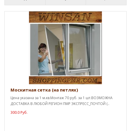
Москитная сетка (на петлях)
Цена указана за 1 м.кв.Монтаж 70 руб. за 1 шт.ВОЗМОЖНА
ДОСТАВКА В ЛЮБОЙ РЕГИОН ПМР ЭКСПРЕСС_ПОЧТОЙ (..
300.0 Руб.