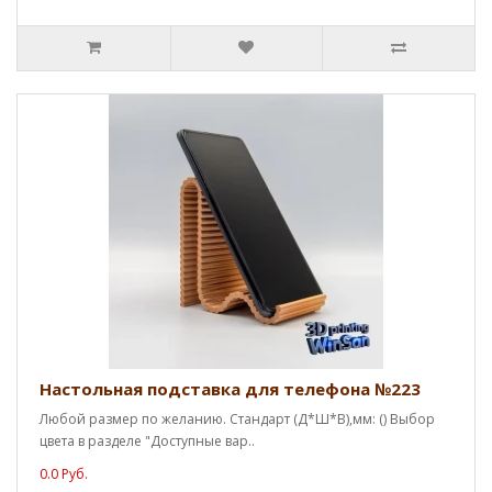
Настольная подставка для телефона №223
Любой размер по желанию. Стандарт (Д*Ш*В),мм: () Выбор
цвета в разделе "Доступные вар..
0.0 Руб.