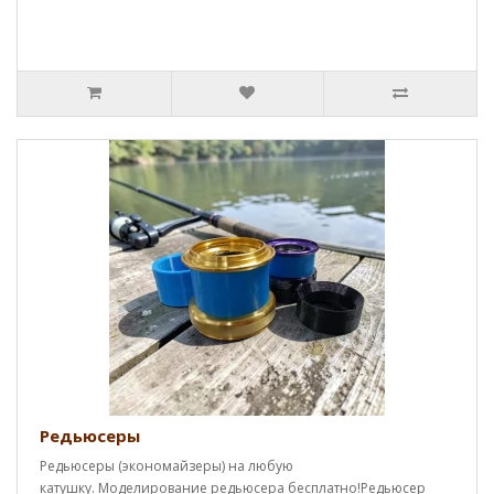
Редьюсеры
Редьюсеры (экономайзеры) на любую
катушку. Моделирование редьюсера бесплатно!Редьюсер