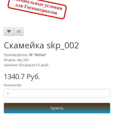
Скамейка skp_002
Производитель:
ПК "WinSan"
Модель: skp_002
Наличие: Предзаказ 3-5 дней
1340.7 Руб.
Количество
Купить