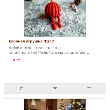
Елочная игрушка №267
Любой размер по желанию. Стандарт
(Д*Ш*В),мм: (78*85*70) Выбор цвета в разделе "Досту..
35.0 Руб.