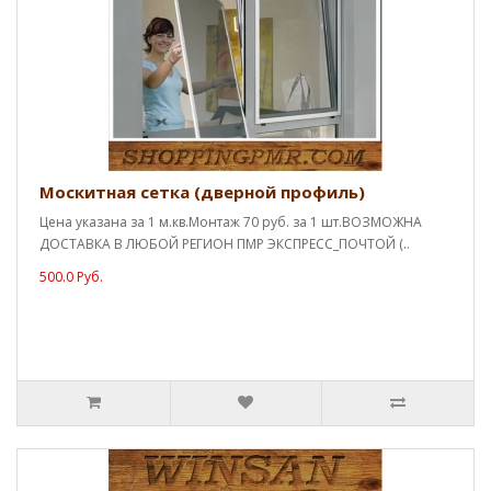
Москитная сетка (дверной профиль)
Цена указана за 1 м.кв.Монтаж 70 руб. за 1 шт.ВОЗМОЖНА
ДОСТАВКА В ЛЮБОЙ РЕГИОН ПМР ЭКСПРЕСС_ПОЧТОЙ (..
500.0 Руб.