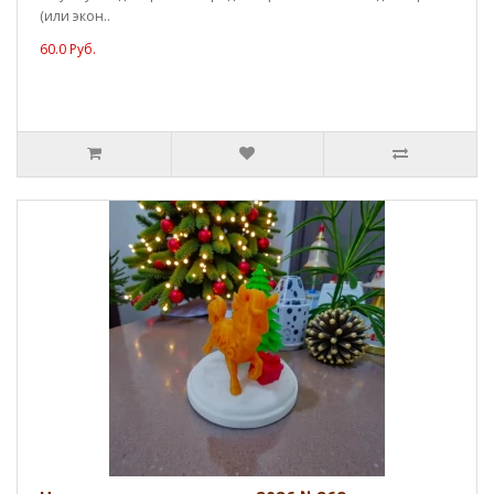
(или экон..
60.0 Руб.