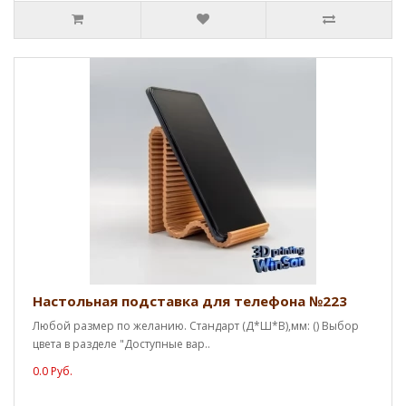
Настольная подставка для телефона №223
Любой размер по желанию. Стандарт (Д*Ш*В),мм: () Выбор
цвета в разделе "Доступные вар..
0.0 Руб.