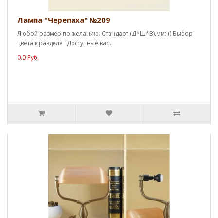
Лампа "Черепаха" №209
Любой размер по желанию. Стандарт (Д*Ш*В),мм: () Выбор
цвета в разделе "Доступные вар..
0.0 Руб.