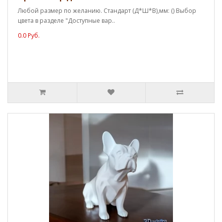
Любой размер по желанию. Стандарт (Д*Ш*В),мм: () Выбор
цвета в разделе "Доступные вар..
0.0 Руб.