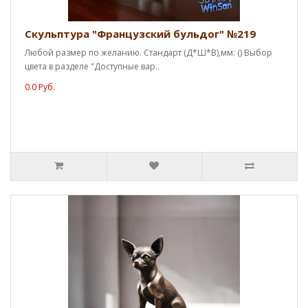
Скульптура "Французский бульдог" №219
Любой размер по желанию. Стандарт (Д*Ш*В),мм: () Выбор
цвета в разделе "Доступные вар..
0.0 Руб.