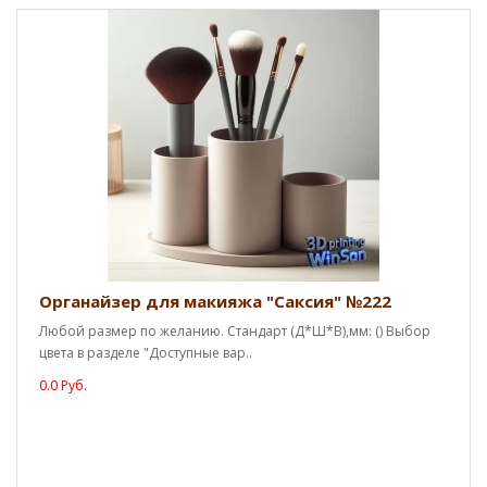
Органайзер для макияжа "Саксия" №222
Любой размер по желанию. Стандарт (Д*Ш*В),мм: () Выбор
цвета в разделе "Доступные вар..
0.0 Руб.