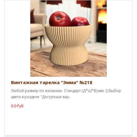
Винтажная тарелка "Эмма" №218
Любой размер по желанию. Стандарт (Д*Ш*В),мм: () Выбор
цвета в разделе "Доступные вар..
0.0 Руб.