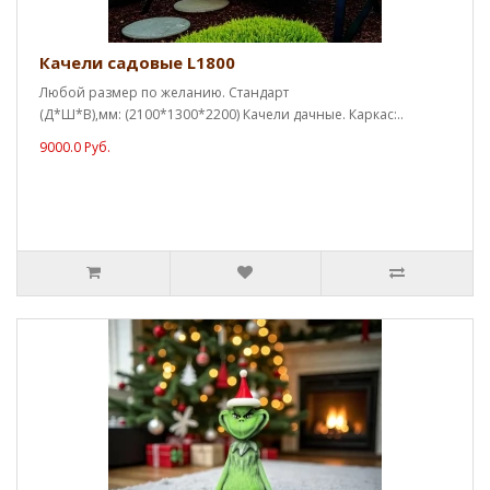
Качели садовые L1800
Любой размер по желанию. Стандарт
(Д*Ш*В),мм: (2100*1300*2200) Качели дачные. Каркас:..
9000.0 Руб.