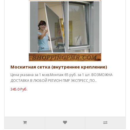
Москитная сетка (внутреннее крепление)
Цена указана за 1 м.кв.Монтаж 65 руб. за 1 шт. ВОЗМОЖНА
ДОСТАВКА В ЛЮБОЙ РЕГИОН ПМР ЭКСПРЕСС_ПО..
345.0 Руб.