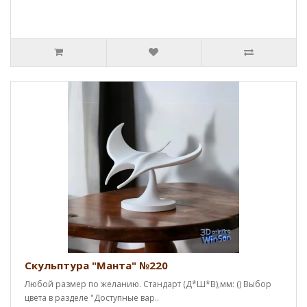
Скульптура "Манта" №220
Любой размер по желанию. Стандарт (Д*Ш*В),мм: () Выбор
цвета в разделе "Доступные вар..