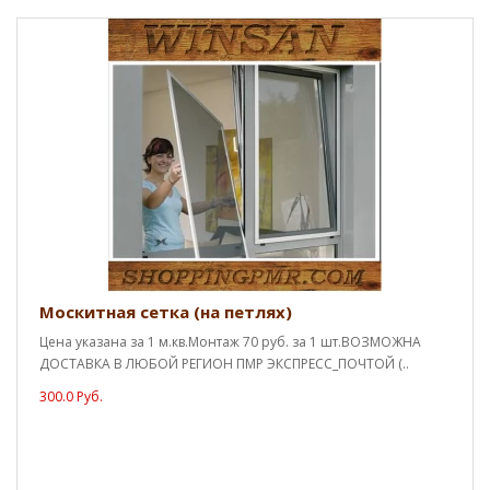
Москитная сетка (на петлях)
Цена указана за 1 м.кв.Монтаж 70 руб. за 1 шт.ВОЗМОЖНА
ДОСТАВКА В ЛЮБОЙ РЕГИОН ПМР ЭКСПРЕСС_ПОЧТОЙ (..
300.0 Руб.