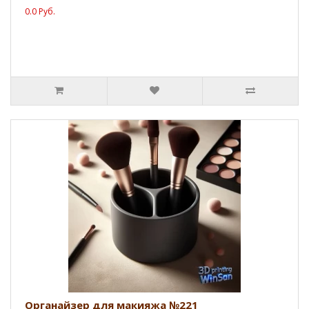
0.0 Руб.
Органайзер для макияжа №221