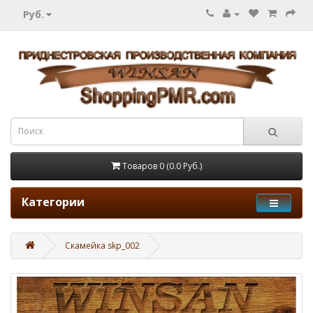
Руб.
Товаров 0 (0.0 Руб.)
Категории
Скамейка skp_002