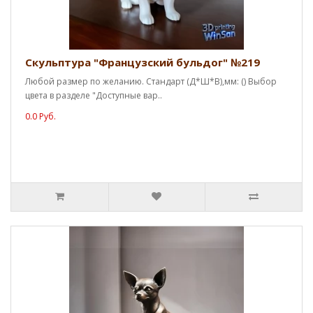
Скульптура "Французский бульдог" №219
Любой размер по желанию. Стандарт (Д*Ш*В),мм: () Выбор
цвета в разделе "Доступные вар..
0.0 Руб.