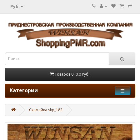
Руб.
Товаров 0 (0.0 Руб.)
Категории
Скамейка skp_183