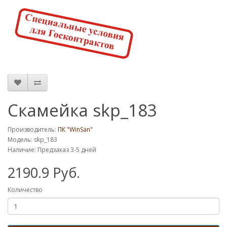
Скамейка skp_183
Производитель:
ПК "WinSan"
Модель: skp_183
Наличие: Предзаказ 3-5 дней
2190.9 Руб.
Количество