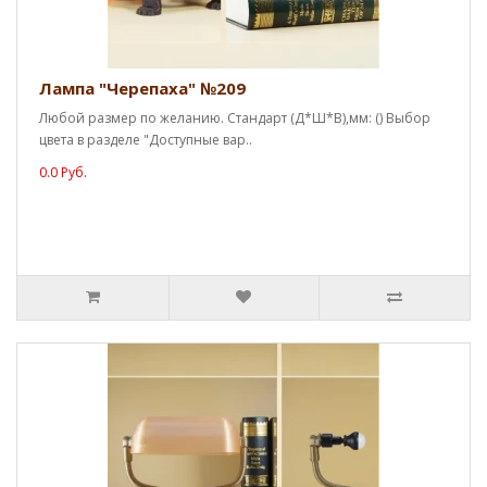
Лампа "Черепаха" №209
Любой размер по желанию. Стандарт (Д*Ш*В),мм: () Выбор
цвета в разделе "Доступные вар..
0.0 Руб.