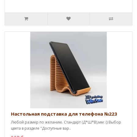
Настольная подставка для телефона №223
Любой размер по желанию. Стандарт (Д*Ш*В),мм: () Выбор
цвета в разделе "Доступные вар..