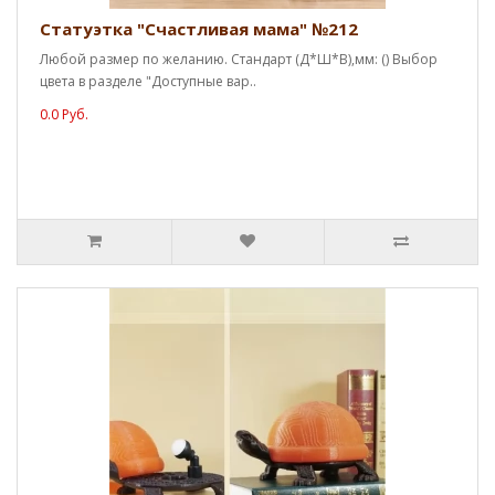
Статуэтка "Счастливая мама" №212
Любой размер по желанию. Стандарт (Д*Ш*В),мм: () Выбор
цвета в разделе "Доступные вар..
0.0 Руб.