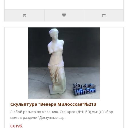
Скульптура "Венера Милосская"№213
Любой размер по желанию. Стандарт (Д*Ш*В),мм: () Выбор
цвета в разделе "Доступные вар..
0.0 Руб.