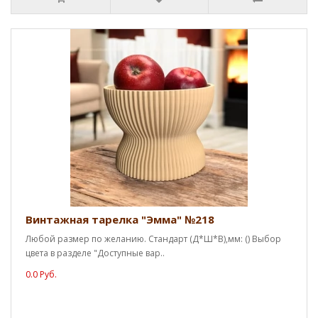
Винтажная тарелка "Эмма" №218
Любой размер по желанию. Стандарт (Д*Ш*В),мм: () Выбор
цвета в разделе "Доступные вар..
0.0 Руб.