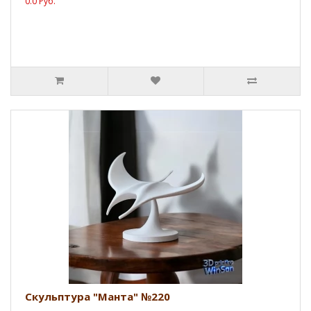
0.0 Руб.
Скульптура "Манта" №220