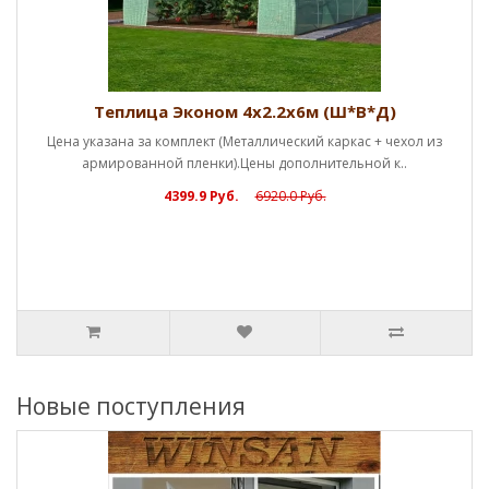
Теплица Эконом 4х2.2х6м (Ш*В*Д)
на указана за комплект (Металлический каркас + чехол из
армированной пленки).Цены дополнительной к..
4399.9 Руб.
6920.0 Руб.
Новые поступления