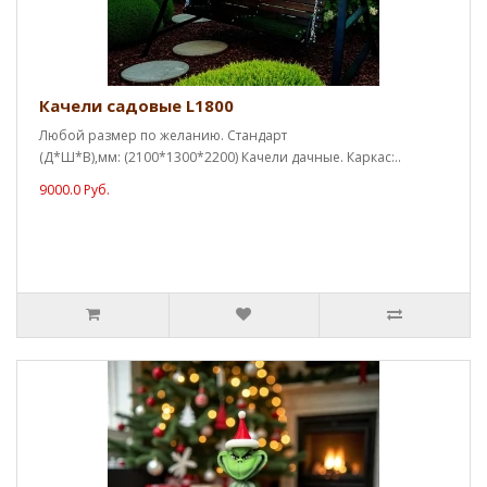
Качели садовые L1800
Любой размер по желанию. Стандарт
(Д*Ш*В),мм: (2100*1300*2200) Качели дачные. Каркас:..
9000.0 Руб.