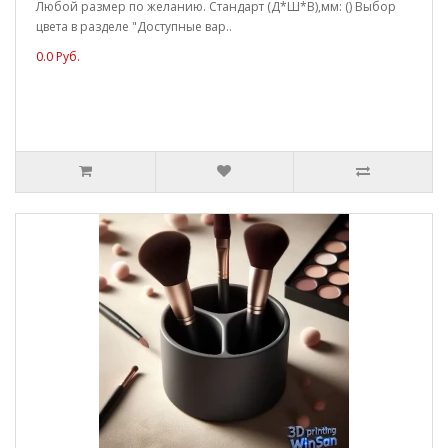
Любой размер по желанию. Стандарт (Д*Ш*В),мм: () Выбор
цвета в разделе "Доступные вар..
0.0 Руб.