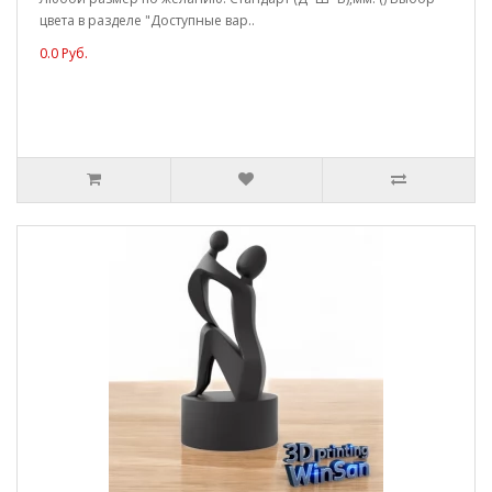
цвета в разделе "Доступные вар..
0.0 Руб.