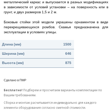
металлический каркас и выпускается в разных модификациях
в зависимости от условий установки – на поверхность или в
грунт, и двух размеров 1,5 и 2 м.
Боковые стойки этой модели украшены орнаментом в виде
перекрещивающихся ромбов. Скамья предназначена для
эксплуатации в условиях улицы.
Длина
(мм)
1500
Ширина
(мм)
646
Высота
(мм)
875
Сделано в ПМР
Бесплатно!
Подберем и просчитаем варианты комплектации по
Вашим требованиям.
Cборка и монтаж расчитывается индивидуально для каждого
элемента оборудования согласно сметной стоимости.