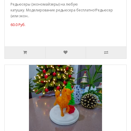
Редьюсеры (экономайзеры) на любую
катушку. Моделирование редьюсера бесплатно!Редьюсер
(или экон..
60.0 Руб.