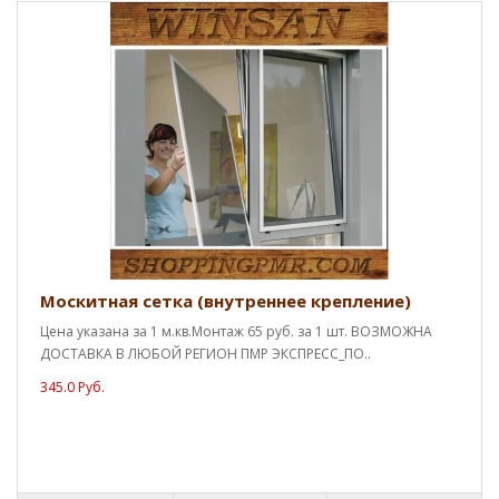
Москитная сетка (внутреннее крепление)
Цена указана за 1 м.кв.Монтаж 65 руб. за 1 шт. ВОЗМОЖНА
ДОСТАВКА В ЛЮБОЙ РЕГИОН ПМР ЭКСПРЕСС_ПО..
345.0 Руб.