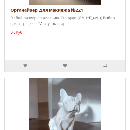
Органайзер для макияжа №221
Любой размер по желанию. Стандарт (Д*Ш*В),мм: () Выбор
цвета в разделе "Доступные вар..
0.0 Руб.