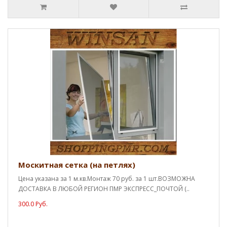
Москитная сетка (на петлях)
Цена указана за 1 м.кв.Монтаж 70 руб. за 1 шт.ВОЗМОЖНА
ДОСТАВКА В ЛЮБОЙ РЕГИОН ПМР ЭКСПРЕСС_ПОЧТОЙ (..
300.0 Руб.