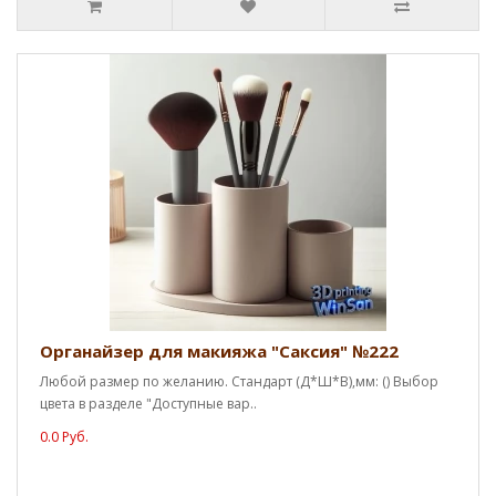
Органайзер для макияжа "Саксия" №222
Любой размер по желанию. Стандарт (Д*Ш*В),мм: () Выбор
цвета в разделе "Доступные вар..
0.0 Руб.