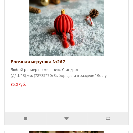
Елочная игрушка №267
Любой размер по желанию. Стандарт
(Д*Ш*В),мм: (78*85*70) Выбор цвета в разделе "Досту..
35.0 Руб.