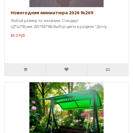
Новогодняя миниатюра 2026 №269
Любой размер по желанию. Стандарт
(Д*Ш*В),мм: (85*88*98) Выбор цвета в разделе "Досту..
85.0 Руб.