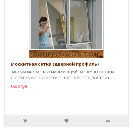
Москитная сетка (дверной профиль)
Цена указана за 1 м.кв.Монтаж 70 руб. за 1 шт.ВОЗМОЖНА
ДОСТАВКА В ЛЮБОЙ РЕГИОН ПМР ЭКСПРЕСС_ПОЧТОЙ (..
500.0 Руб.