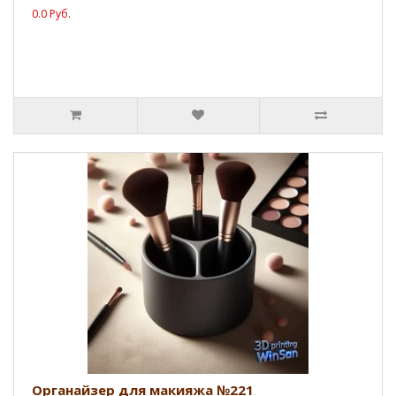
0.0 Руб.
Органайзер для макияжа №221