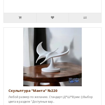
Скульптура "Манта" №220
Любой размер по желанию. Стандарт (Д*Ш*В),мм: () Выбор
цвета в разделе "Доступные вар..