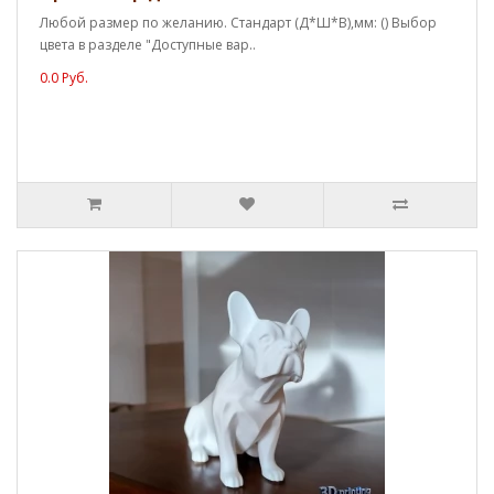
Любой размер по желанию. Стандарт (Д*Ш*В),мм: () Выбор
цвета в разделе "Доступные вар..
0.0 Руб.