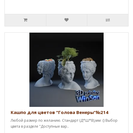
Кашпо для цветов "Голова Венеры"№214
Любой размер по желанию. Стандарт (Д*Ш*В),мм: () Выбор
цвета в разделе "Доступные вар..