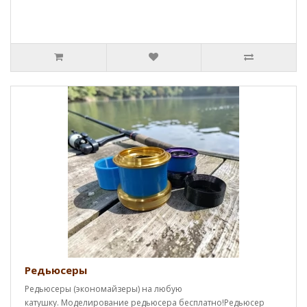
Редьюсеры
Редьюсеры (экономайзеры) на любую
катушку. Моделирование редьюсера бесплатно!Редьюсер