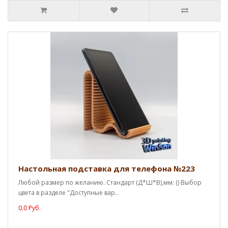
Настольная подставка для телефона №223
Любой размер по желанию. Стандарт (Д*Ш*В),мм: () Выбор
цвета в разделе "Доступные вар..
0.0 Руб.