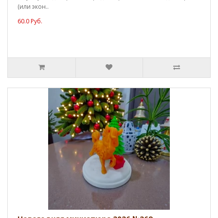
(или экон..
60.0 Руб.