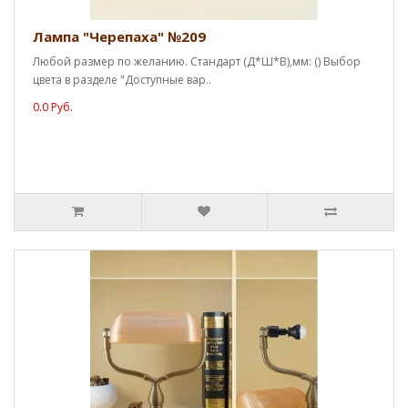
Лампа "Черепаха" №209
Любой размер по желанию. Стандарт (Д*Ш*В),мм: () Выбор
цвета в разделе "Доступные вар..
0.0 Руб.