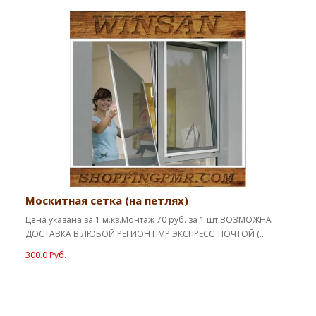
Москитная сетка (на петлях)
Цена указана за 1 м.кв.Монтаж 70 руб. за 1 шт.ВОЗМОЖНА
ДОСТАВКА В ЛЮБОЙ РЕГИОН ПМР ЭКСПРЕСС_ПОЧТОЙ (..
300.0 Руб.