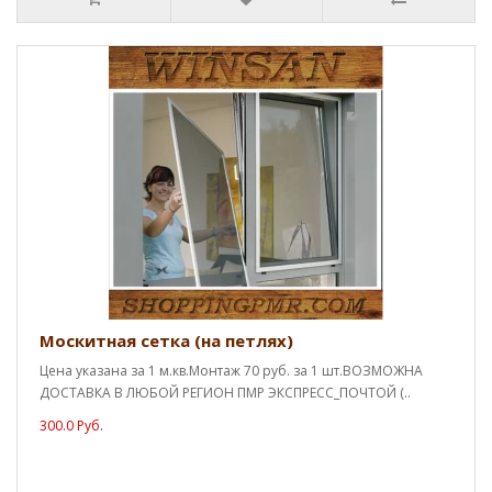
Москитная сетка (на петлях)
Цена указана за 1 м.кв.Монтаж 70 руб. за 1 шт.ВОЗМОЖНА
ДОСТАВКА В ЛЮБОЙ РЕГИОН ПМР ЭКСПРЕСС_ПОЧТОЙ (..
300.0 Руб.