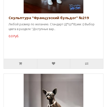
Скульптура "Французский бульдог" №219
Любой размер по желанию. Стандарт (Д*Ш*В),мм: () Выбор
цвета в разделе "Доступные вар..
0.0 Руб.