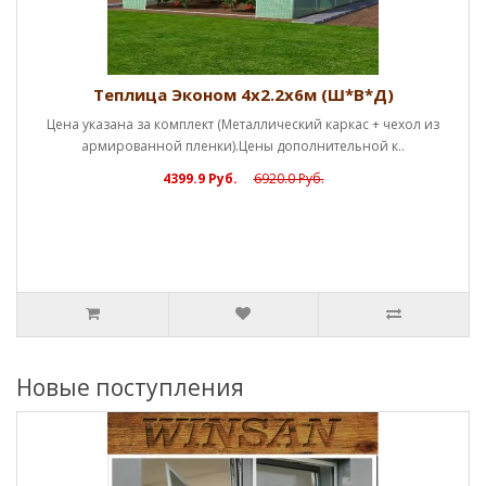
еплица Эконом 4х2.2х6м (Ш*В*Д)
зана за комплект (Металлический каркас + чехол из
мированной пленки).Цены дополнительной к..
4399.9 Руб.
6920.0 Руб.
Новые поступления