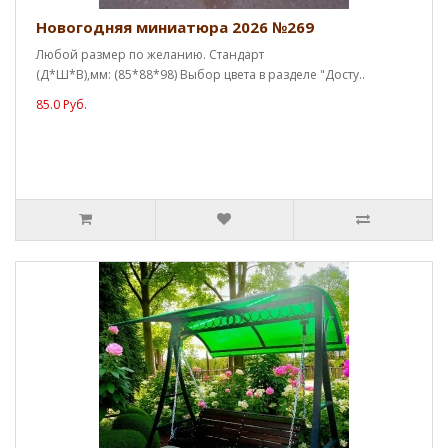
Новогодняя миниатюра 2026 №269
Любой размер по желанию. Стандарт
(Д*Ш*В),мм: (85*88*98) Выбор цвета в разделе "Досту..
85.0 Руб.