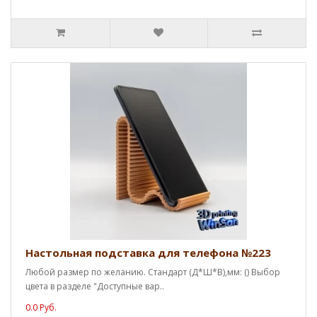
Настольная подставка для телефона №223
Любой размер по желанию. Стандарт (Д*Ш*В),мм: () Выбор
цвета в разделе "Доступные вар..
0.0 Руб.