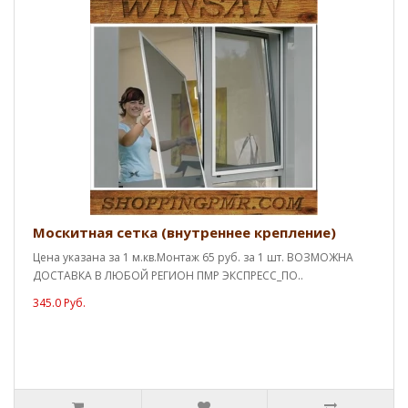
Москитная сетка (внутреннее крепление)
Цена указана за 1 м.кв.Монтаж 65 руб. за 1 шт. ВОЗМОЖНА
ДОСТАВКА В ЛЮБОЙ РЕГИОН ПМР ЭКСПРЕСС_ПО..
345.0 Руб.