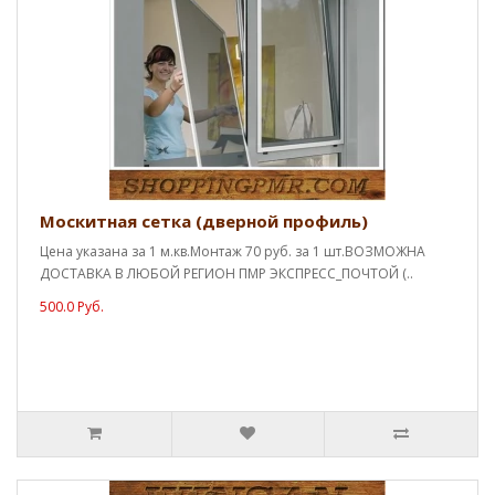
Москитная сетка (дверной профиль)
Цена указана за 1 м.кв.Монтаж 70 руб. за 1 шт.ВОЗМОЖНА
ДОСТАВКА В ЛЮБОЙ РЕГИОН ПМР ЭКСПРЕСС_ПОЧТОЙ (..
500.0 Руб.