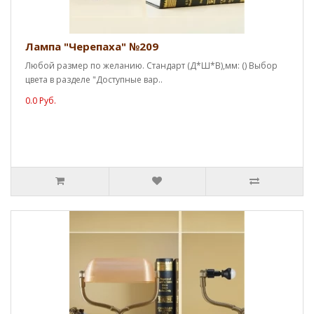
Лампа "Черепаха" №209
Любой размер по желанию. Стандарт (Д*Ш*В),мм: () Выбор
цвета в разделе "Доступные вар..
0.0 Руб.