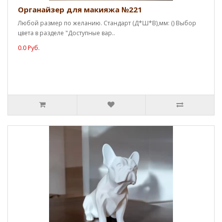
Органайзер для макияжа №221
Любой размер по желанию. Стандарт (Д*Ш*В),мм: () Выбор
цвета в разделе "Доступные вар..
0.0 Руб.