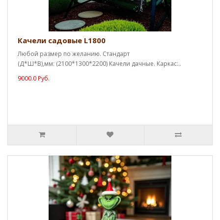
Качели садовые L1800
Любой размер по желанию. Стандарт
(Д*Ш*В),мм: (2100*1300*2200) Качели дачные. Каркас:..
9000.0 Руб.