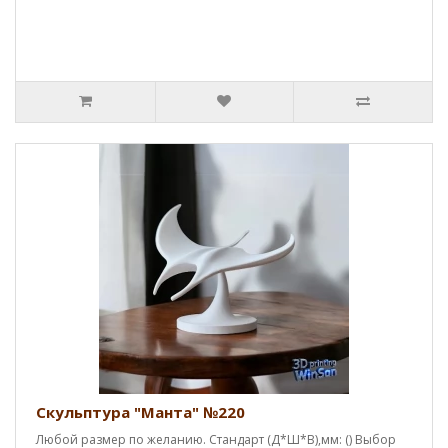
Скульптура "Манта" №220
Любой размер по желанию. Стандарт (Д*Ш*В),мм: () Выбор