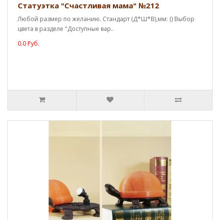
Статуэтка "Счастливая мама" №212
Любой размер по желанию. Стандарт (Д*Ш*В),мм: () Выбор
цвета в разделе "Доступные вар..
0.0 Руб.