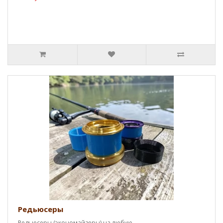
Редьюсеры
Редьюсеры (экономайзеры) на любую