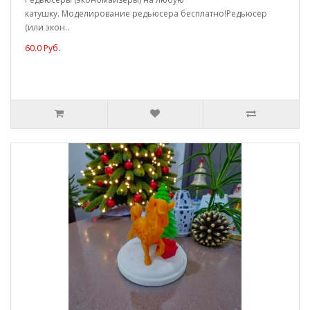
катушку. Моделирование редьюсера бесплатно!Редьюсер
(или экон..
60.0 Руб.