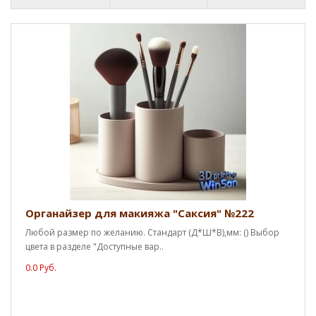
Органайзер для макияжа "Саксия" №222
Любой размер по желанию. Стандарт (Д*Ш*В),мм: () Выбор
цвета в разделе "Доступные вар..
0.0 Руб.