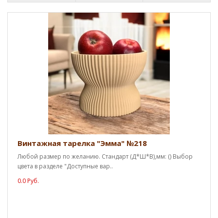
Винтажная тарелка "Эмма" №218
Любой размер по желанию. Стандарт (Д*Ш*В),мм: () Выбор
цвета в разделе "Доступные вар..
0.0 Руб.