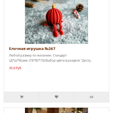
Елочная игрушка №267
Любой размер по желанию. Стандарт
(Д*Ш*В),мм: (78*85*70) Выбор цвета в разделе "Досту..
35.0 Руб.