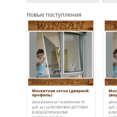
Новые поступления
Москитная сетка (дверной
Мос
профиль)
(вн
Цена указана за 1 м.кв.Монтаж 70
Цена 
руб. за 1 шт.ВОЗМОЖНА ДОСТАВКА
руб.
В ЛЮБОЙ РЕГИОН ПМР
В ЛЮ