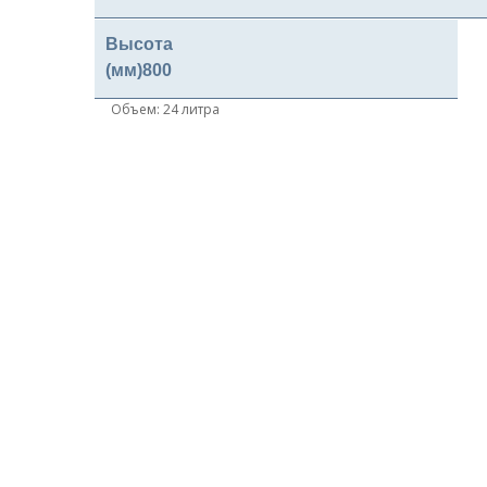
Высота
(мм)
800
Объем: 24 литра