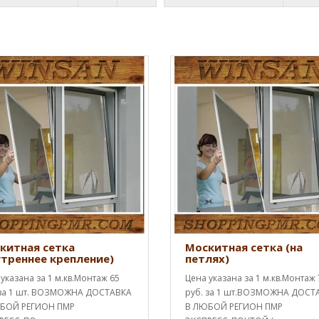
китная сетка
Москитная сетка (на
утреннее крепление)
петлях)
указана за 1 м.кв.Монтаж 65
Цена указана за 1 м.кв.Монтаж 
 за 1 шт. ВОЗМОЖНА ДОСТАВКА
руб. за 1 шт.ВОЗМОЖНА ДОСТ
БОЙ РЕГИОН ПМР
В ЛЮБОЙ РЕГИОН ПМР