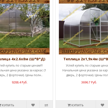
плица 4х2.6х8м (Ш*В*Д)
Теплица 2х1,9х4м (Ш*
пей купить по старым ценам!!!
Успей купить по старым ценам
льная цена указана за каркас (1
Начальная цена указана за карк
ерь, 2 форточки). Цены полн..
дверь, 2 форточки). Цены пол
9288.4 Руб.
3696.7 Руб.
КУПИТЬ
КУПИТЬ