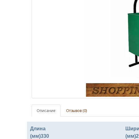
Описание
Отзывов (0)
Длина
Шири
(мм)
330
(мм)
2