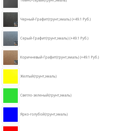
Темно-серый(грунт,эмаль)
Черный-Графит(грунт,эмаль) (+49.1 Руб.)
Серый-Графит(грунт,эмаль) (+49.1 Руб.)
Коричневый-Графит(грунт,эмаль) (+49.1 Руб.)
Желтый(грунт,эмаль)
Светло-зеленый(грунт,эмаль)
Ярко-голубой(грунт,эмаль)