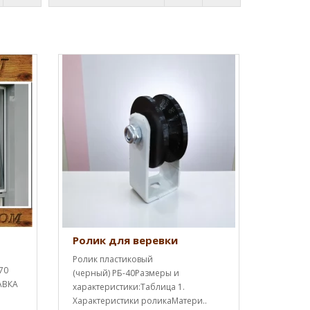
Ролик для веревки
Ролик пластиковый
70
(черный) РБ-40Размеры и
АВКА
характеристики:Таблица 1.
Характеристики роликаМатери..