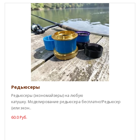
Редьюсеры
Редьюсеры (экономайзеры) на любую
катушку. Моделирование редьюсера бесплатно!Редьюсер
(или экон..
60.0 Руб.