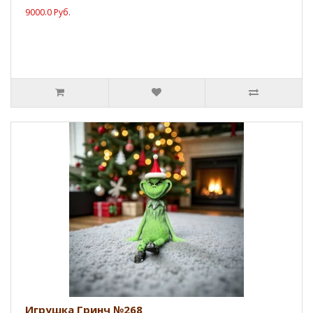
9000.0 Руб.
Игрушка Гринч №268