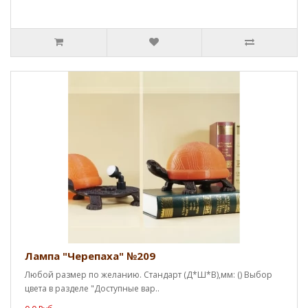
Лампа "Черепаха" №209
Любой размер по желанию. Стандарт (Д*Ш*В),мм: () Выбор
цвета в разделе "Доступные вар..