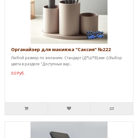
Органайзер для макияжа "Саксия" №222
Любой размер по желанию. Стандарт (Д*Ш*В),мм: () Выбор
цвета в разделе "Доступные вар..
0.0 Руб.