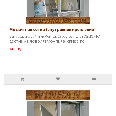
Москитная сетка (внутреннее крепление)
Цена указана за 1 м.кв.Монтаж 65 руб. за 1 шт. ВОЗМОЖНА
ДОСТАВКА В ЛЮБОЙ РЕГИОН ПМР ЭКСПРЕСС_ПО..
345.0 Руб.