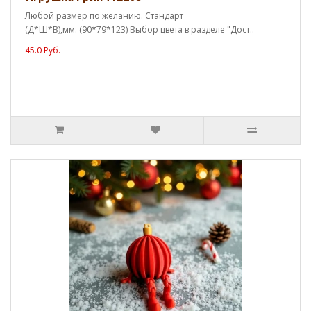
Любой размер по желанию. Стандарт
(Д*Ш*В),мм: (90*79*123) Выбор цвета в разделе "Дост..
45.0 Руб.