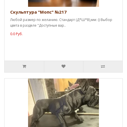
Скульптура "Мопс" №217
Любой размер по желанию. Стандарт (Д*Ш*В),мм: () Выбор
цвета в разделе "Доступные вар..
0.0 Руб.