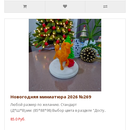
Новогодняя миниатюра 2026 №269
Любой размер по желанию. Стандарт
(Д*Ш*В),мм: (85*88*98) Выбор цвета в разделе "Досту..
85.0 Руб.