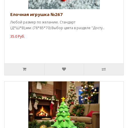
Елочная игрушка №267
Любой размер по желанию. Стандарт
(Д*Ш*В),мм: (78*85*70) Выбор цвета в разделе "Досту..
35.0 Руб.