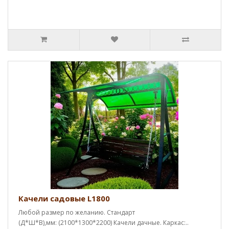
Качели садовые L1800
Любой размер по желанию. Стандарт
(Д*Ш*В),мм: (2100*1300*2200) Качели дачные. Каркас:..