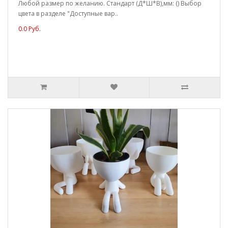
Любой размер по желанию. Стандарт (Д*Ш*В),мм: () Выбор
цвета в разделе "Доступные вар..
0.0 Руб.