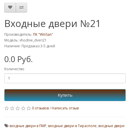
Входные двери №21
Производитель:
ПК "WinSan"
Модель: vhodnie_dveri21
Наличие: Предзаказ 3-5 дней
0.0 Руб.
Количество
Купить
0 отзывов
/
Написать отзыв
входные двери в ПМР
,
входные двери в Тирасполе
,
входные двери