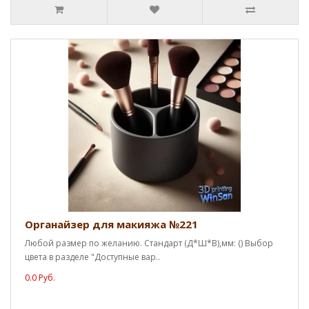
Органайзер для макияжа №221
Любой размер по желанию. Стандарт (Д*Ш*В),мм: () Выбор
цвета в разделе "Доступные вар..
0.0 Руб.