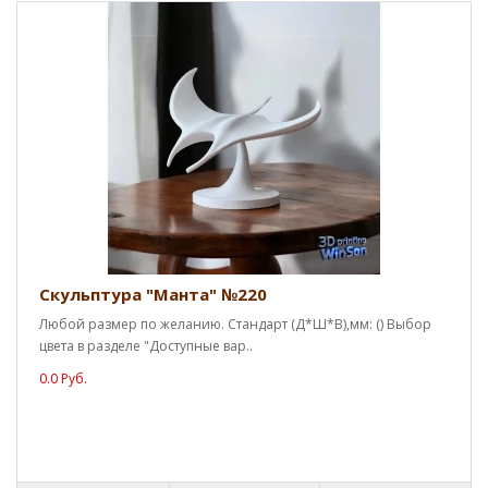
Скульптура "Манта" №220
Любой размер по желанию. Стандарт (Д*Ш*В),мм: () Выбор
цвета в разделе "Доступные вар..
0.0 Руб.