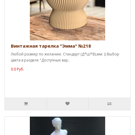
Винтажная тарелка "Эмма" №218
Любой размер по желанию. Стандарт (Д*Ш*В),мм: () Выбор
цвета в разделе "Доступные вар..
0.0 Руб.