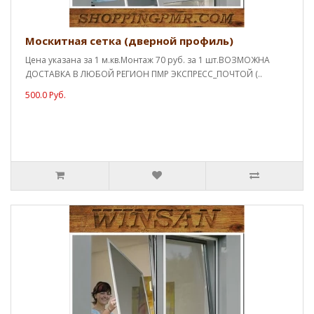
Москитная сетка (дверной профиль)
Цена указана за 1 м.кв.Монтаж 70 руб. за 1 шт.ВОЗМОЖНА
ДОСТАВКА В ЛЮБОЙ РЕГИОН ПМР ЭКСПРЕСС_ПОЧТОЙ (..
500.0 Руб.