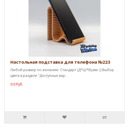
Настольная подставка для телефона №223
Любой размер по желанию. Стандарт (Д*Ш*В),мм: () Выбор
цвета в разделе "Доступные вар..
0.0 Руб.