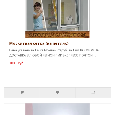
Москитная сетка (на петлях)
Цена указана за 1 м.кв.Монтаж 70 руб. за 1 шт.ВОЗМОЖНА
ДОСТАВКА В ЛЮБОЙ РЕГИОН ПМР ЭКСПРЕСС_ПОЧТОЙ (..
300.0 Руб.