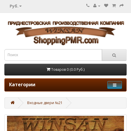
Руб.
Товаров 0 (0.0 Руб.)
Категории
Входные двери №21