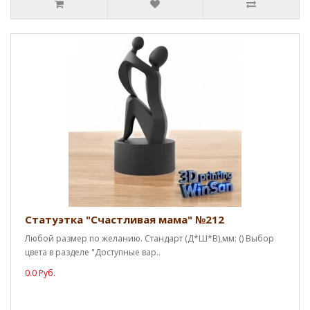
Статуэтка "Счастливая мама" №212
Любой размер по желанию. Стандарт (Д*Ш*В),мм: () Выбор
цвета в разделе "Доступные вар..
0.0 Руб.