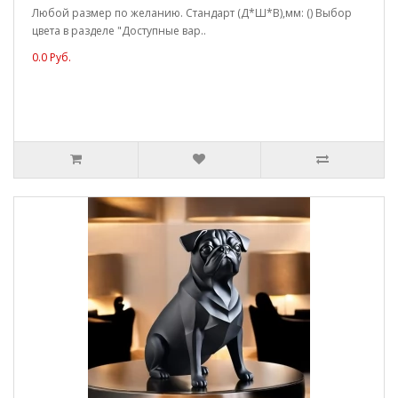
Любой размер по желанию. Стандарт (Д*Ш*В),мм: () Выбор
цвета в разделе "Доступные вар..
0.0 Руб.