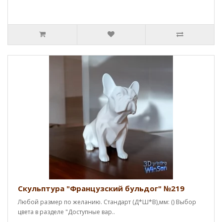
Скульптура "Французский бульдог" №219
Любой размер по желанию. Стандарт (Д*Ш*В),мм: () Выбор
цвета в разделе "Доступные вар..