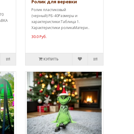
Ролик для веревки
Ролик пластиковый
70
(черный) РБ-40Размеры и
АВКА
характеристики:Таблица 1.
Характеристики роликаМатери..
30.0 Руб.
КУПИТЬ