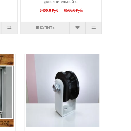
дополнительной к..
5400.0 Руб.
9500.0 Руб.
КУПИТЬ