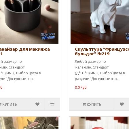
анайзер для макияжа
Скульптура "Французс
1
бульдог" №219
й размер по
Любой размер по
нию. Стандарт
желанию. Стандарт
В),мм: () Выбор цвета в
(Д*Ш*В),мм: () Выбор цвета в
ле "Доступные вар..
разделе "Доступные вар..
уб.
0.0 Руб.
КУПИТЬ
КУПИТЬ