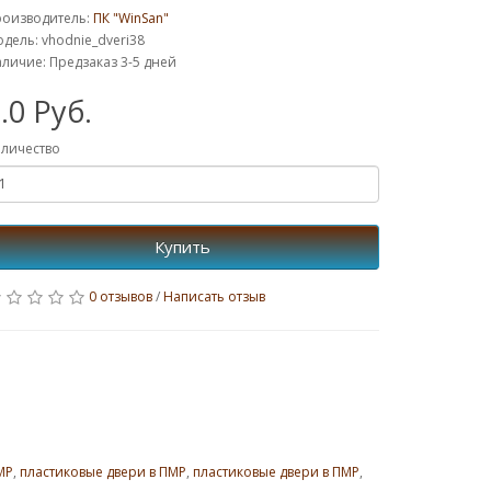
роизводитель:
ПК "WinSan"
дель: vhodnie_dveri38
личие: Предзаказ 3-5 дней
.0 Руб.
личество
Купить
0 отзывов
/
Написать отзыв
МР
,
пластиковые двери в ПМР
,
пластиковые двери в ПМР
,