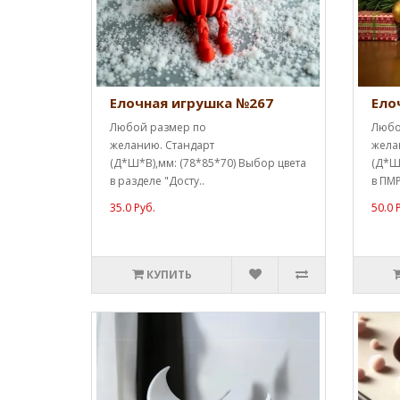
Елочная игрушка №267
Ело
Любой размер по
Любо
желанию. Стандарт
жела
(Д*Ш*В),мм: (78*85*70) Выбор цвета
(Д*Ш*
в разделе "Досту..
в ПМР
35.0 Руб.
50.0 
КУПИТЬ