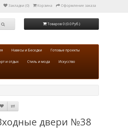
Закладки (0)
Корзина
Оформление заказа
Товаров 0 (0.0 Руб.)
ия
Навесы и Беседки
Готовые проекты
рт и отдых
Стиль и мода
Искусство
Входные двери №38