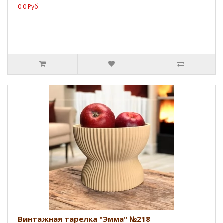
0.0 Руб.
Винтажная тарелка "Эмма" №218