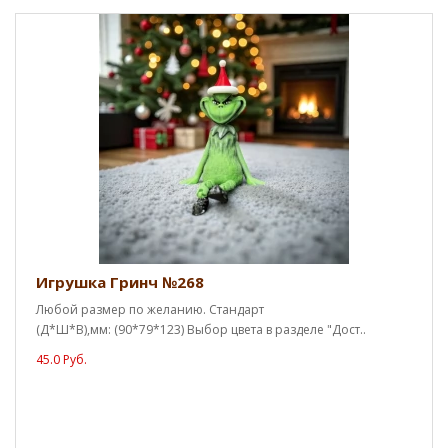
Игрушка Гринч №268
Любой размер по желанию. Стандарт
(Д*Ш*В),мм: (90*79*123) Выбор цвета в разделе "Дост..
45.0 Руб.