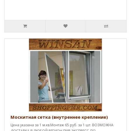
Москитная сетка (внутреннее крепление)
Цена указана за 1 м.кв.Монтаж 65 руб. за 1 шт. ВОЗМОЖНА
ДОСТАВКА В ЛЮБОЙ РЕГИОН ПМР ЭКСПРЕСС_ПО..