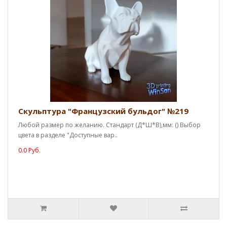
Скульптура "Французский бульдог" №219
Любой размер по желанию. Стандарт (Д*Ш*В),мм: () Выбор
цвета в разделе "Доступные вар..
0.0 Руб.