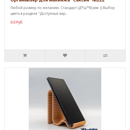
Любой размер по желанию. Стандарт (Д*Ш*В),мм: () Выбор
цвета в разделе "Доступные вар..
0.0 Руб.