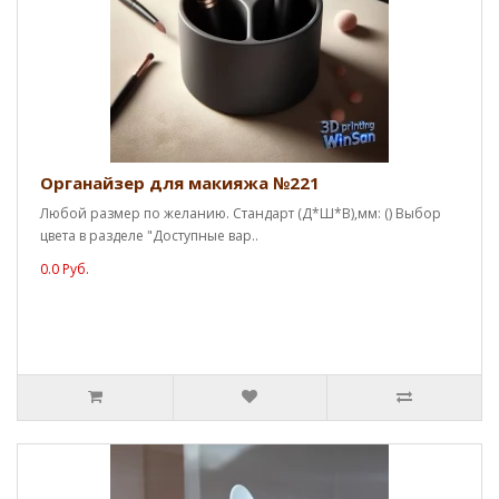
Органайзер для макияжа №221
Любой размер по желанию. Стандарт (Д*Ш*В),мм: () Выбор
цвета в разделе "Доступные вар..
0.0 Руб.