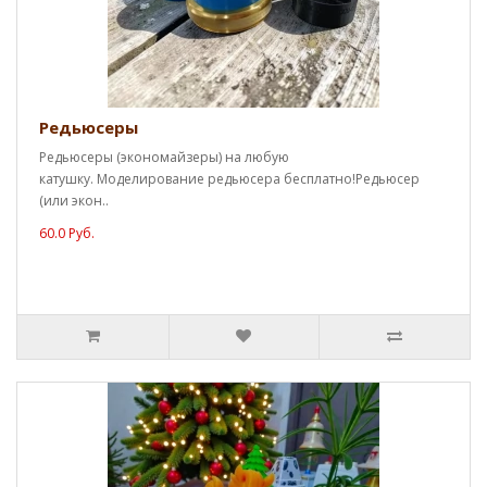
Редьюсеры
Редьюсеры (экономайзеры) на любую
катушку. Моделирование редьюсера бесплатно!Редьюсер
(или экон..
60.0 Руб.