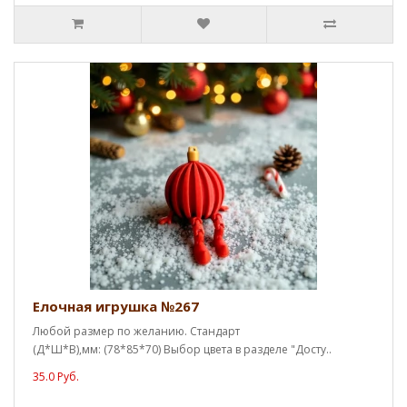
Елочная игрушка №267
Любой размер по желанию. Стандарт
(Д*Ш*В),мм: (78*85*70) Выбор цвета в разделе "Досту..
35.0 Руб.