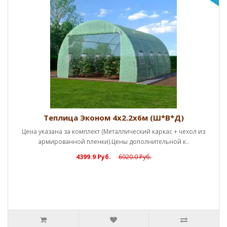
Теплица Эконом 4х2.2х6м (Ш*В*Д)
Цена указана за комплект (Металлический каркас + чехол из
армированной пленки).Цены дополнительной к..
4399.9 Руб.
6920.0 Руб.