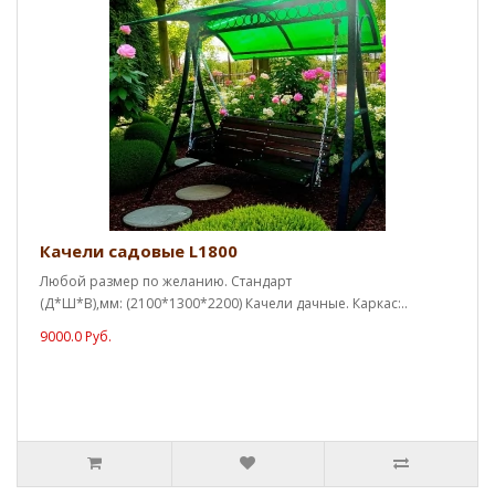
Качели садовые L1800
Любой размер по желанию. Стандарт
(Д*Ш*В),мм: (2100*1300*2200) Качели дачные. Каркас:..
9000.0 Руб.