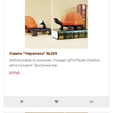
Лампа "Черепаха" №209
Любой размер по желанию. Стандарт (Д*Ш*В),мм: () Выбор
цвета в разделе "Доступные вар..
0.0 Руб.