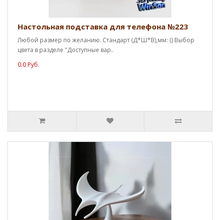
Настольная подставка для телефона №223
Любой размер по желанию. Стандарт (Д*Ш*В),мм: () Выбор
цвета в разделе "Доступные вар..
0.0 Руб.