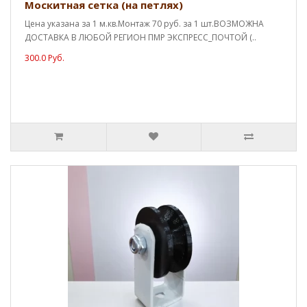
Москитная сетка (на петлях)
Цена указана за 1 м.кв.Монтаж 70 руб. за 1 шт.ВОЗМОЖНА
ДОСТАВКА В ЛЮБОЙ РЕГИОН ПМР ЭКСПРЕСС_ПОЧТОЙ (..
300.0 Руб.