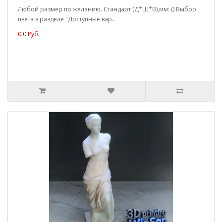
Любой размер по желанию. Стандарт (Д*Ш*В),мм: () Выбор
цвета в разделе "Доступные вар..
0.0 Руб.