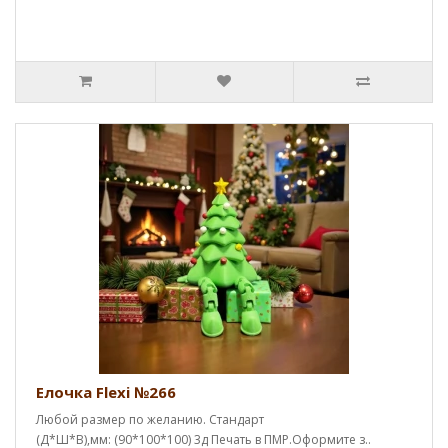
Елочка Flexi №266
Любой размер по желанию. Стандарт
(Д*Ш*В),мм: (90*100*100) 3д Печать в ПМР.Оформите з..