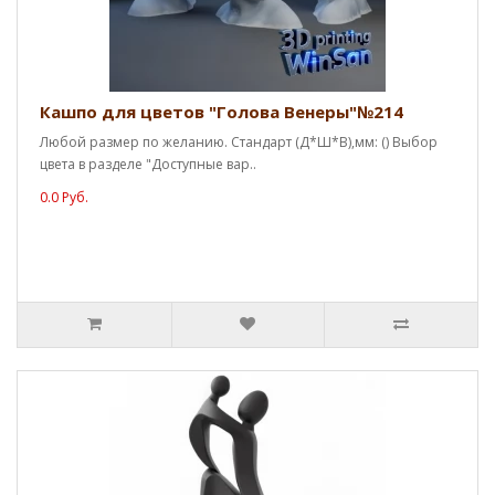
Кашпо для цветов "Голова Венеры"№214
Любой размер по желанию. Стандарт (Д*Ш*В),мм: () Выбор
цвета в разделе "Доступные вар..
0.0 Руб.