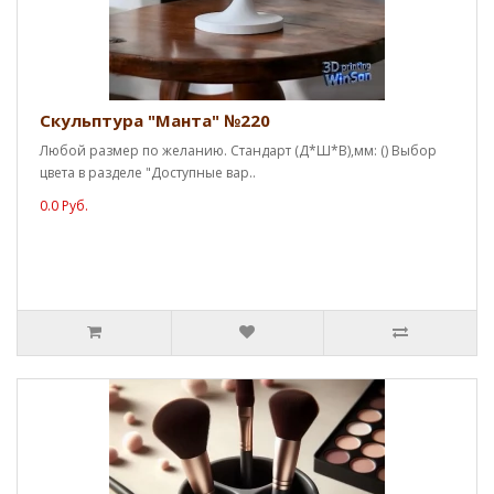
Скульптура "Манта" №220
Любой размер по желанию. Стандарт (Д*Ш*В),мм: () Выбор
цвета в разделе "Доступные вар..
0.0 Руб.