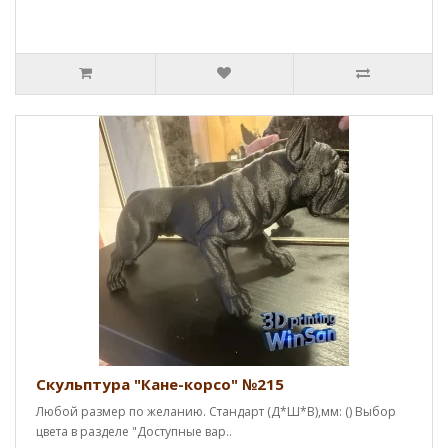
Скульптура "Кане-корсо" №215
Любой размер по желанию. Стандарт (Д*Ш*В),мм: () Выбор
цвета в разделе "Доступные вар..