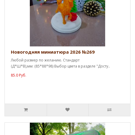
Новогодняя миниатюра 2026 №269
Любой размер по желанию. Стандарт
(Д*Ш*В),мм: (85*88*98) Выбор цвета в разделе "Досту..
85.0 Руб.