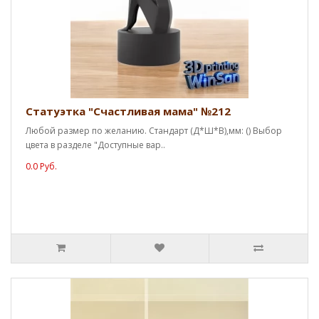
Статуэтка "Счастливая мама" №212
Любой размер по желанию. Стандарт (Д*Ш*В),мм: () Выбор
цвета в разделе "Доступные вар..
0.0 Руб.